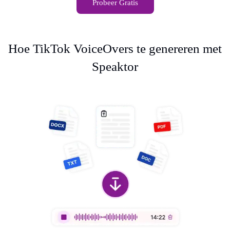
Probeer Gratis
Hoe TikTok VoiceOvers te genereren met
Speaktor