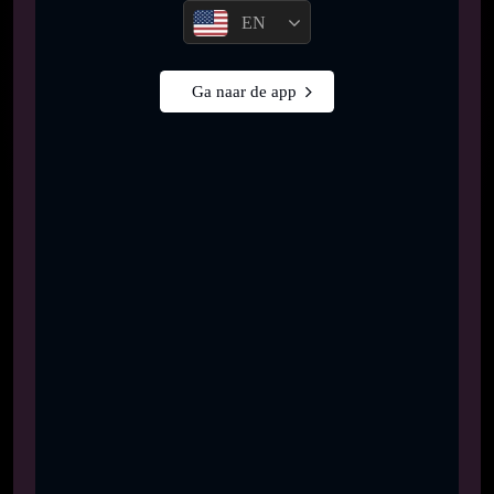
EN
Ga naar de app