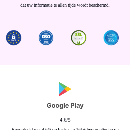
dat uw informatie te allen tijde wordt beschermd.
4.6/5
Beoordeeld met 4.6/5 op basis van 16k+ beoordelingen op