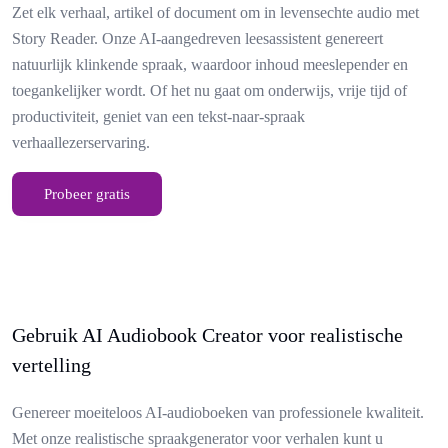
Zet elk verhaal, artikel of document om in levensechte audio met
Story Reader. Onze AI-aangedreven leesassistent genereert
natuurlijk klinkende spraak, waardoor inhoud meeslepender en
toegankelijker wordt. Of het nu gaat om onderwijs, vrije tijd of
productiviteit, geniet van een tekst-naar-spraak
verhaallezerservaring.
Probeer gratis
Gebruik AI Audiobook Creator voor realistische
vertelling
Genereer moeiteloos AI-audioboeken van professionele kwaliteit.
Met onze realistische spraakgenerator voor verhalen kunt u