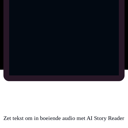
Zet tekst om in boeiende audio met AI Story Reader