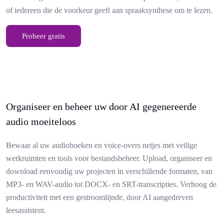
of iedereen die de voorkeur geeft aan spraaksynthese om te lezen.
Probeer gratis
Organiseer en beheer uw door AI gegenereerde
audio moeiteloos
Bewaar al uw audioboeken en voice-overs netjes met veilige
werkruimten en tools voor bestandsbeheer. Upload, organiseer en
download eenvoudig uw projecten in verschillende formaten, van
MP3- en WAV-audio tot DOCX- en SRT-transcripties. Verhoog de
productiviteit met een gestroomlijnde, door AI aangedreven
leesassistent.