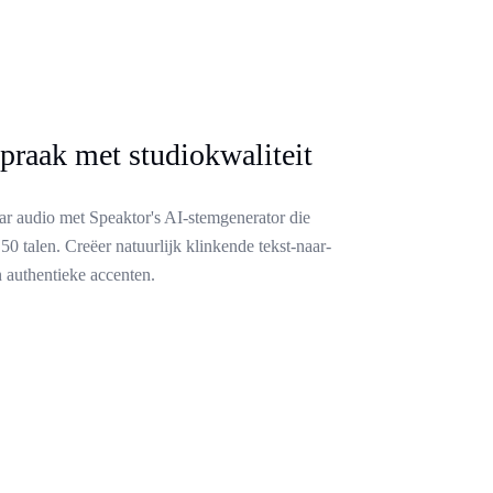
spraak met studiokwaliteit
ar audio met Speaktor's AI-stemgenerator die
 50 talen. Creëer natuurlijk klinkende tekst-naar-
n authentieke accenten.