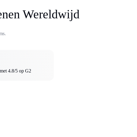
oenen Wereldwijd
ms.
met 4.8/5 op G2