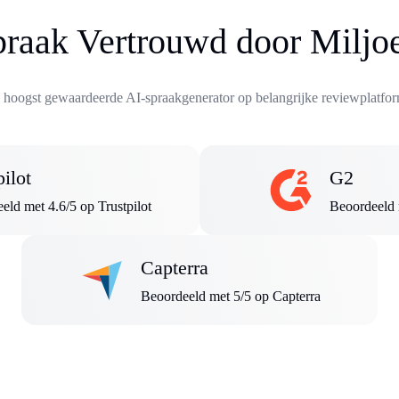
praak Vertrouwd door Milj
 hoogst gewaardeerde AI-spraakgenerator op belangrijke reviewplatfor
pilot
G2
eld met 4.6/5 op Trustpilot
Beoordeeld 
Capterra
Beoordeeld met 5/5 op Capterra