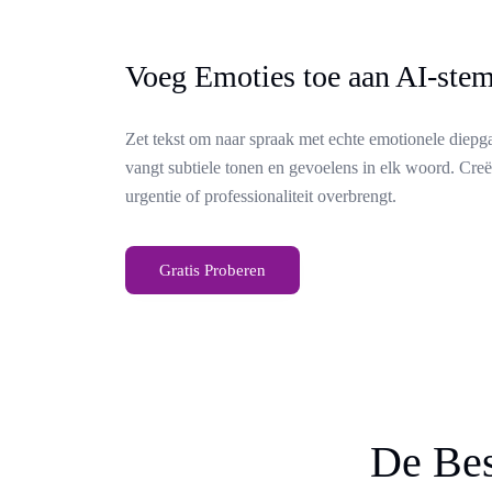
Voeg Emoties toe aan AI-st
Zet tekst om naar spraak met echte emotionele diepg
vangt subtiele tonen en gevoelens in elk woord. Creë
urgentie of professionaliteit overbrengt.
Gratis Proberen
De Bes