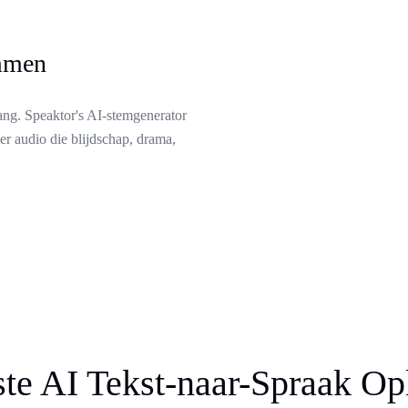
emmen
ang. Speaktor's AI-stemgenerator
er audio die blijdschap, drama,
te AI Tekst-naar-Spraak Op