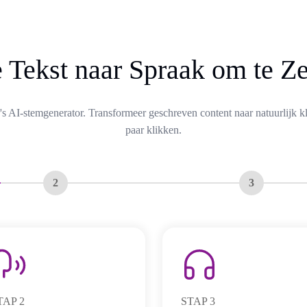
 Tekst naar Spraak om te Ze
s AI-stemgenerator. Transformeer geschreven content naar natuurlijk k
paar klikken.
2
3
TAP
2
STAP
3