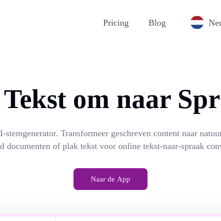
Pricing
Blog
Ned
 Tekst om naar Sp
I-stemgenerator. Transformeer geschreven content naar natuur
d documenten of plak tekst voor online tekst-naar-spraak conv
Naar de App