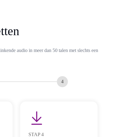
tten
linkende audio in meer dan 50 talen met slechts een
4
STAP
4