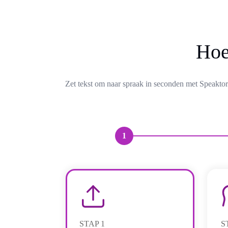
Hoe
Zet tekst om naar spraak in seconden met Speaktor'
1
STAP
1
S