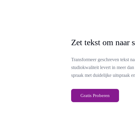
Zet tekst om naar 
Transformeer geschreven tekst na
studiokwaliteit levert in meer dan
spraak met duidelijke uitspraak e
Gratis Proberen