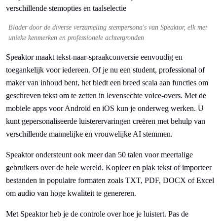
Blader door de diverse verzameling stempersona's van Speaktor, elk met
unieke kenmerken en professionele achtergronden
Speaktor maakt tekst-naar-spraakconversie eenvoudig en
toegankelijk voor iedereen. Of je nu een student, professional of
maker van inhoud bent, het biedt een breed scala aan functies om
geschreven tekst om te zetten in levensechte voice-overs. Met de
mobiele apps voor Android en iOS kun je onderweg werken. U
kunt gepersonaliseerde luisterervaringen creëren met behulp van
verschillende mannelijke en vrouwelijke AI stemmen.
Speaktor ondersteunt ook meer dan 50 talen voor meertalige
gebruikers over de hele wereld. Kopieer en plak tekst of importeer
bestanden in populaire formaten zoals TXT, PDF, DOCX of Excel
om audio van hoge kwaliteit te genereren.
Met Speaktor heb je de controle over hoe je luistert. Pas de