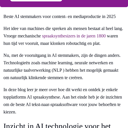
Beste AI stemmakers voor content- en mediaproductie in 2025
Het idee van machines die spreken als mensen bestaat al heel lang.
Vroege mechanische
spraaksynthesizers in de jaren 1800
waren
hun tijd ver vooruit, maar klonken robotachtig en plat.
Nu, met de vooruitgang in AI stemmakers, zijn de dingen anders.
Technologieën zoals machine learning, neurale netwerken en
natuurlijke taalverwerking (NLP ) hebben het mogelijk gemaakt
om natuurlijk klinkende stemmen te creëren.
In deze blog leer je meer over hoe dit werkt en ontdek je enkele
topplatforms AI spraaksynthese. Aan het einde heb je de inzichten
om de beste AI tekst-naar-spraaksoftware voor jouw behoeften te
kiezen.
Inzicht in AI technologie voor het