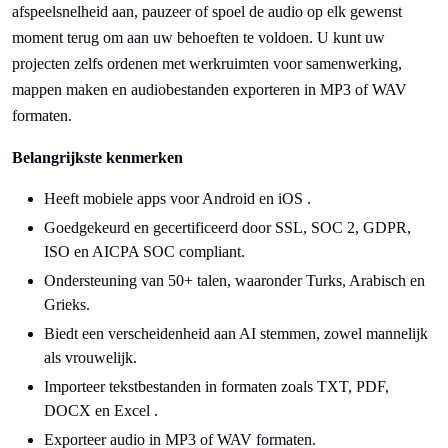
afspeelsnelheid aan, pauzeer of spoel de audio op elk gewenst
moment terug om aan uw behoeften te voldoen. U kunt uw
projecten zelfs ordenen met werkruimten voor samenwerking,
mappen maken en audiobestanden exporteren in MP3 of WAV
formaten.
Belangrijkste kenmerken
Heeft mobiele apps voor Android en iOS .
Goedgekeurd en gecertificeerd door SSL, SOC 2, GDPR,
ISO en AICPA SOC compliant.
Ondersteuning van 50+ talen, waaronder Turks, Arabisch en
Grieks.
Biedt een verscheidenheid aan AI stemmen, zowel mannelijk
als vrouwelijk.
Importeer tekstbestanden in formaten zoals TXT, PDF,
DOCX en Excel .
Exporteer audio in MP3 of WAV formaten.