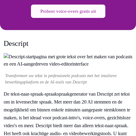
Probeer voice-overs gratis uit
Descript
Transformeer uw tekst in professionele podcasts met het intuïtieve
bewerkingsplatform en de AI-tools van Descript
De tekst-naar-spraak-spraakspraakgenerator van Descript zet tekst
om in levensechte spraak. Met meer dan 20 AI stemmen en de
mogelijkheid om binnen enkele minuten aangepaste stemklonen te
maken, is het ideaal voor podcast-intro's, voice-overs, gezichtsloze
video's en meer. Descript biedt meer dan alleen tekst-naar-spraak.
Het heeft ook krachtige audio- en videobewerkingstools. U kunt