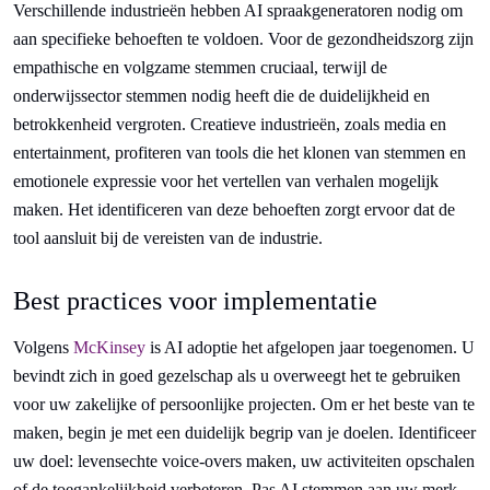
Verschillende industrieën hebben AI spraakgeneratoren nodig om
aan specifieke behoeften te voldoen. Voor de gezondheidszorg zijn
empathische en volgzame stemmen cruciaal, terwijl de
onderwijssector stemmen nodig heeft die de duidelijkheid en
betrokkenheid vergroten. Creatieve industrieën, zoals media en
entertainment, profiteren van tools die het klonen van stemmen en
emotionele expressie voor het vertellen van verhalen mogelijk
maken. Het identificeren van deze behoeften zorgt ervoor dat de
tool aansluit bij de vereisten van de industrie.
Best practices voor implementatie
Volgens
McKinsey
is AI adoptie het afgelopen jaar toegenomen. U
bevindt zich in goed gezelschap als u overweegt het te gebruiken
voor uw zakelijke of persoonlijke projecten. Om er het beste van te
maken, begin je met een duidelijk begrip van je doelen. Identificeer
uw doel: levensechte voice-overs maken, uw activiteiten opschalen
of de toegankelijkheid verbeteren. Pas AI stemmen aan uw merk