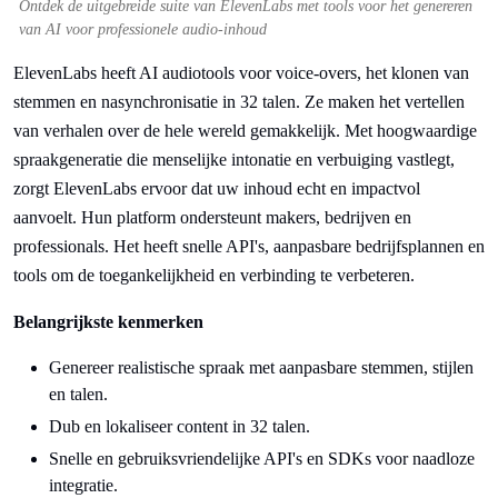
Ontdek de uitgebreide suite van ElevenLabs met tools voor het genereren
van AI voor professionele audio-inhoud
ElevenLabs heeft AI audiotools voor voice-overs, het klonen van
stemmen en nasynchronisatie in 32 talen. Ze maken het vertellen
van verhalen over de hele wereld gemakkelijk. Met hoogwaardige
spraakgeneratie die menselijke intonatie en verbuiging vastlegt,
zorgt ElevenLabs ervoor dat uw inhoud echt en impactvol
aanvoelt. Hun platform ondersteunt makers, bedrijven en
professionals. Het heeft snelle API's, aanpasbare bedrijfsplannen en
tools om de toegankelijkheid en verbinding te verbeteren.
Belangrijkste kenmerken
Genereer realistische spraak met aanpasbare stemmen, stijlen
en talen.
Dub en lokaliseer content in 32 talen.
Snelle en gebruiksvriendelijke API's en SDKs voor naadloze
integratie.