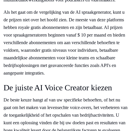
Als het gaat om de vergelijking van de AI spraakgenerator, kunt u
de prijzen niet over het hoofd zien. De meeste van deze platforms
hebben royale gratis abonnementen en zijn betaalbaar. AI prijzen
voor spraakgeneratoren beginnen vanaf $ 10 per maand en bieden
verschillende abonnementen om aan verschillende behoeften te
voldoen, waaronder gratis niveaus voor individuen, betaalbare
maandelijkse abonnementen voor kleine teams en schaalbare
bedrijfsoplossingen met geavanceerde functies zoals API's en
aangepaste integraties.
De juiste AI Voice Creator kiezen
De beste keuze hangt af van uw specifieke behoeften, of het nu
gaat om het maken van levensechte voice-overs, het verbeteren van
de toegankelijkheid of het opschalen van bedrijfsactiviteiten. U
kunt een oplossing vinden die bij uw doelen past en resultaten van
hoge kwaliteit levert door de belangrijkste factoren te evalueren.