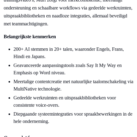
ondersteuning en schaalbare workflows via gedeelde werkruimten,
uitspraakbibliotheken en naadloze integraties, allemaal beveiligd
met teammachtigingen.
Belangrijkste kenmerken
200+ AI stemmen in 20+ talen, waaronder Engels, Frans,
Hindi en Japans.
Geavanceerde aanpassingstools zoals Say It My Way en
Emphasis op Word niveau.
Meertalige contentcreatie met natuurlijke taalomschakeling via
MultiNative technologie.
Gedeelde werkruimten en uitspraakbibliotheken voor
consistente voice-overs.
Diepgaande systeemintegraties voor spraakbewerkingen in de
hele onderneming.