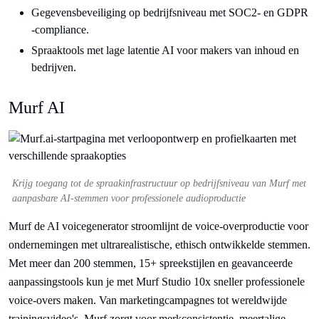
Gegevensbeveiliging op bedrijfsniveau met SOC2- en GDPR
-compliance.
Spraaktools met lage latentie AI voor makers van inhoud en
bedrijven.
Murf AI
Krijg toegang tot de spraakinfrastructuur op bedrijfsniveau van Murf met
aanpasbare AI-stemmen voor professionele audioproductie
Murf de AI voicegenerator stroomlijnt de voice-overproductie voor
ondernemingen met ultrarealistische, ethisch ontwikkelde stemmen.
Met meer dan 200 stemmen, 15+ spreekstijlen en geavanceerde
aanpassingstools kun je met Murf Studio 10x sneller professionele
voice-overs maken. Van marketingcampagnes tot wereldwijde
trainingsvideo's, Murf zorgt voor merkconsistentie, meertalige