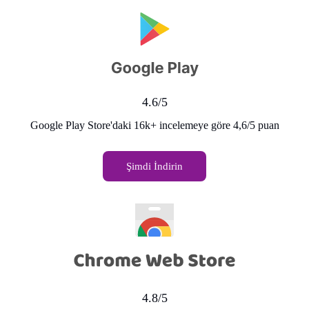
4.6/5
Google Play Store'daki 16k+ incelemeye göre 4,6/5 puan
Şimdi İndirin
4.8/5