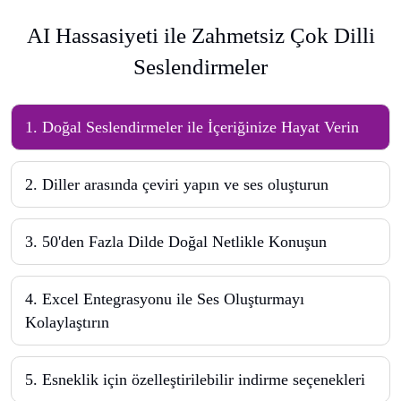
AI Hassasiyeti ile Zahmetsiz Çok Dilli
Seslendirmeler
1
.
Doğal Seslendirmeler ile İçeriğinize Hayat Verin
2
.
Diller arasında çeviri yapın ve ses oluşturun
3
.
50'den Fazla Dilde Doğal Netlikle Konuşun
4
.
Excel Entegrasyonu ile Ses Oluşturmayı
Kolaylaştırın
5
.
Esneklik için özelleştirilebilir indirme seçenekleri