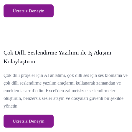
Ücretsiz Deneyin
Çok Dilli Seslendirme Yazılımı ile İş Akışını
Kolaylaştırın
Çok dilli projeler için AI anlatımı, çok dilli ses için ses klonlama ve
çok dilli seslendirme yazılım araçlarını kullanarak zamandan ve
emekten tasarruf edin. Excel'den zahmetsizce seslendirmeler
oluşturun, benzersiz sesler atayın ve dosyaları güvenli bir şekilde
yönetin.
Ücretsiz Deneyin