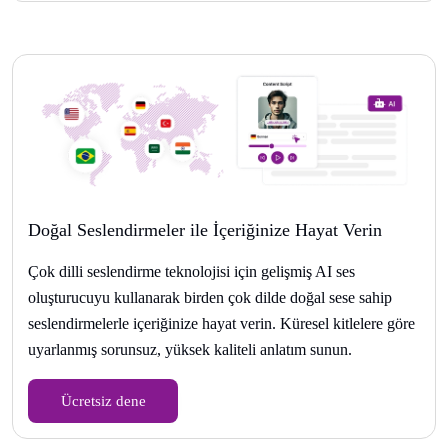
Doğal Seslendirmeler ile İçeriğinize Hayat Verin
Çok dilli seslendirme teknolojisi için gelişmiş AI ses
oluşturucuyu kullanarak birden çok dilde doğal sese sahip
seslendirmelerle içeriğinize hayat verin. Küresel kitlelere göre
uyarlanmış sorunsuz, yüksek kaliteli anlatım sunun.
Ücretsiz dene