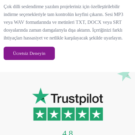
Çok dilli seslendirme yazılım projeleriniz için özelleştirilebilir
indirme seçenekleriyle tam kontrolün keyfini çıkarın. Sesi MP3
veya WAV formatlarında ve metinleri TXT, DOCX veya SRT
dosyalarında zaman damgalarıyla dışa aktarın. İçeriğinizi farklı
ihtiyaçları hassasiyet ve netlikle karşılayacak şekilde uyarlayın.
Ücretsiz Deneyin
4.8