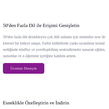
50'den Fazla Dil ile Erişimi Genişletin
50'den fazla dili destekleyen çok dilli anlatım için metinden sese ile
küresel bir kitleye ulaşın. Farklı kültürlerde yankı uyandıran kristal
netliğinde telaffuz ve yerelleştirilmiş seslendirmeler sunarak eğitim,
sunumlar ve e-öğrenme içeriğine katılımı artırın.
Ücretsiz Deneyin
Esneklikle Özelleştirin ve İndirin