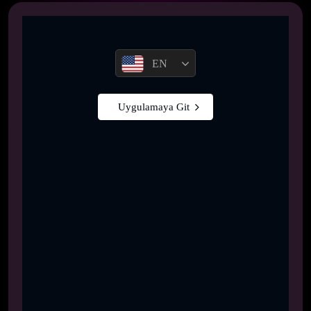
EN
Uygulamaya Git