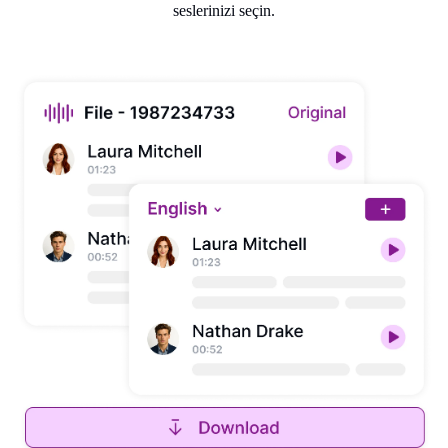
seslerinizi seçin.