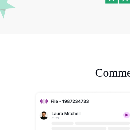
Commen