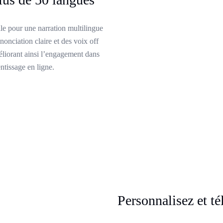
le pour une narration multilingue
onciation claire et des voix off
méliorant ainsi l’engagement dans
ntissage en ligne.
Personnalisez et té