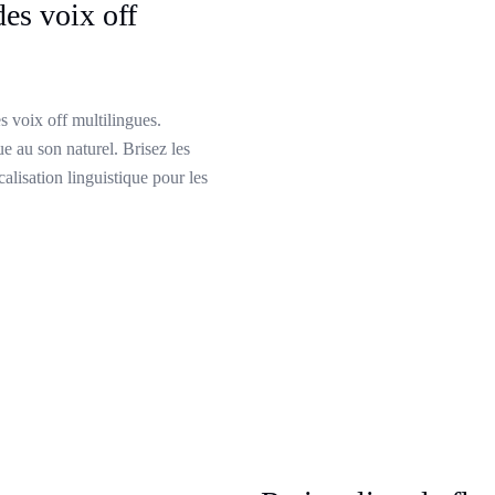
es voix off
s voix off multilingues.
e au son naturel. Brisez les
calisation linguistique pour les