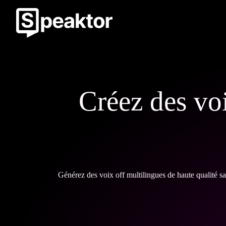
Créez des voi
Générez des voix off multilingues de haute qualité san