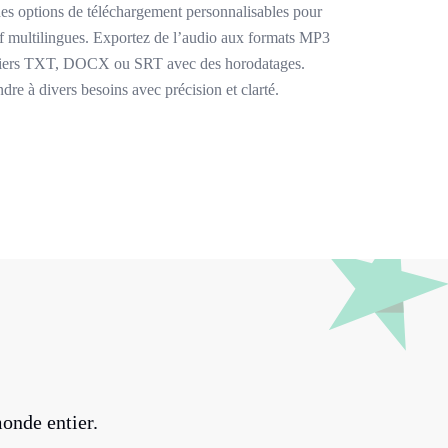
 des options de téléchargement personnalisables pour
off multilingues. Exportez de l’audio aux formats MP3
chiers TXT, DOCX ou SRT avec des horodatages.
re à divers besoins avec précision et clarté.
onde entier.