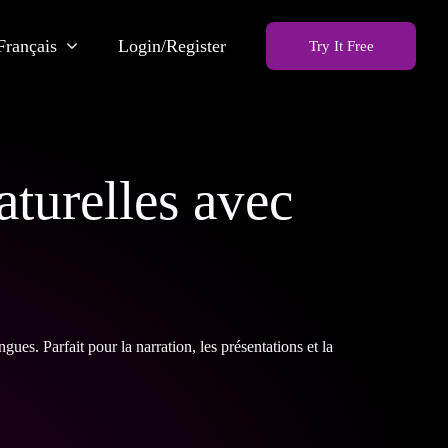
Français
Login/Register
Try It Free
aturelles avec
ues. Parfait pour la narration, les présentations et la