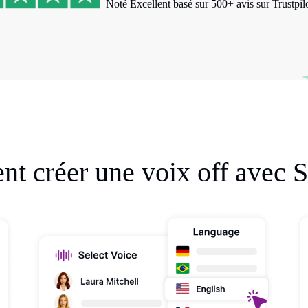
Noté Excellent basé sur 500+ avis sur Trustpilo
t créer une voix off avec S