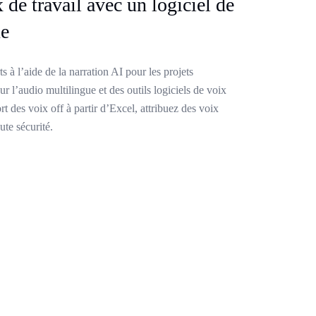
x de travail avec un logiciel de
ue
 à l’aide de la narration AI pour les projets
r l’audio multilingue et des outils logiciels de voix
rt des voix off à partir d’Excel, attribuez des voix
ute sécurité.