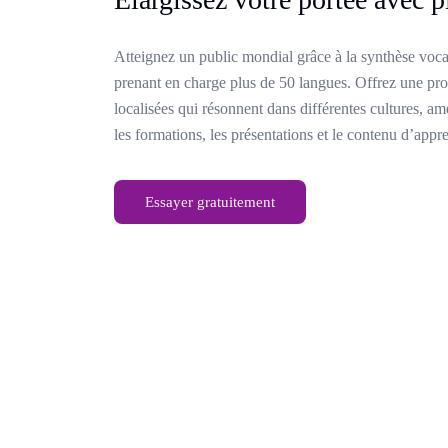
Atteignez un public mondial grâce à la synthèse voca
prenant en charge plus de 50 langues. Offrez une pron
localisées qui résonnent dans différentes cultures, a
les formations, les présentations et le contenu d’appre
Essayer gratuitement