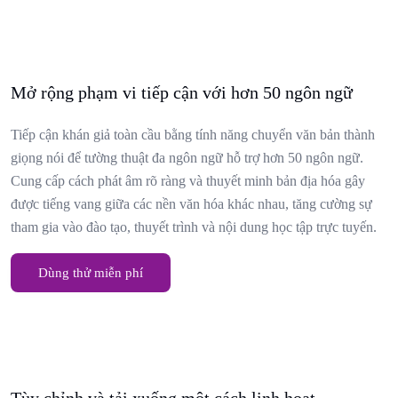
Mở rộng phạm vi tiếp cận với hơn 50 ngôn ngữ
Tiếp cận khán giả toàn cầu bằng tính năng chuyển văn bản thành
giọng nói để tường thuật đa ngôn ngữ hỗ trợ hơn 50 ngôn ngữ.
Cung cấp cách phát âm rõ ràng và thuyết minh bản địa hóa gây
được tiếng vang giữa các nền văn hóa khác nhau, tăng cường sự
tham gia vào đào tạo, thuyết trình và nội dung học tập trực tuyến.
Dùng thử miễn phí