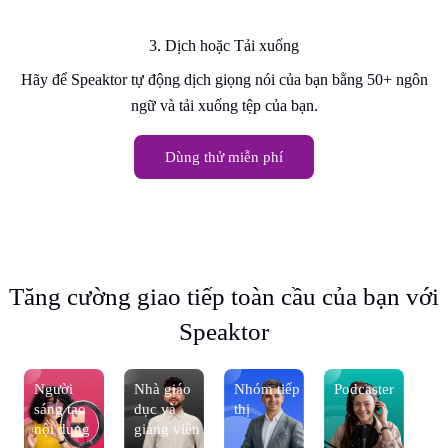
3. Dịch hoặc Tải xuống
Hãy để Speaktor tự động dịch giọng nói của bạn bằng 50+ ngôn
ngữ và tải xuống tệp của bạn.
Dùng thử miễn phí
Tăng cường giao tiếp toàn cầu của bạn với
Speaktor
Người
Nhà giáo
Nhóm tiếp
Podcaster
N
sáng tạo
dục và
thị
sá
nội dung
giảng viên
nộ