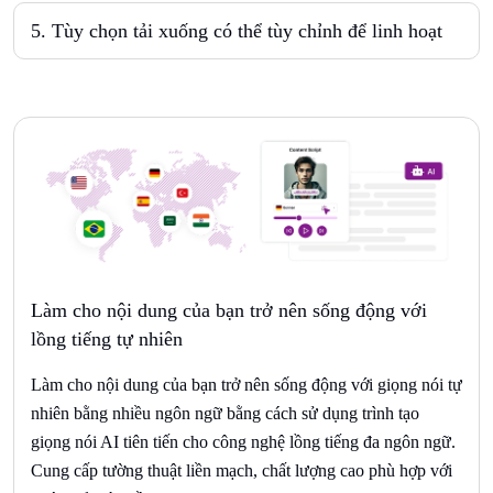
5
.
Tùy chọn tải xuống có thể tùy chỉnh để linh hoạt
Làm cho nội dung của bạn trở nên sống động với
lồng tiếng tự nhiên
Làm cho nội dung của bạn trở nên sống động với giọng nói tự
nhiên bằng nhiều ngôn ngữ bằng cách sử dụng trình tạo
giọng nói AI tiên tiến cho công nghệ lồng tiếng đa ngôn ngữ.
Cung cấp tường thuật liền mạch, chất lượng cao phù hợp với