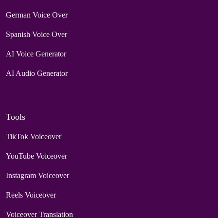
German Voice Over
Spanish Voice Over
AI Voice Generator
AI Audio Generator
Tools
TikTok Voiceover
YouTube Voiceover
Instagram Voiceover
Reels Voiceover
Voiceover Translation