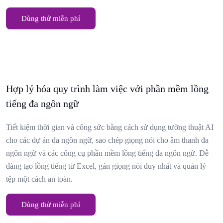
Dùng thử miễn phí
Hợp lý hóa quy trình làm việc với phần mềm lồng
tiếng đa ngôn ngữ
Tiết kiệm thời gian và công sức bằng cách sử dụng tường thuật AI
cho các dự án đa ngôn ngữ, sao chép giọng nói cho âm thanh đa
ngôn ngữ và các công cụ phần mềm lồng tiếng đa ngôn ngữ. Dễ
dàng tạo lồng tiếng từ Excel, gán giọng nói duy nhất và quản lý
tệp một cách an toàn.
Dùng thử miễn phí