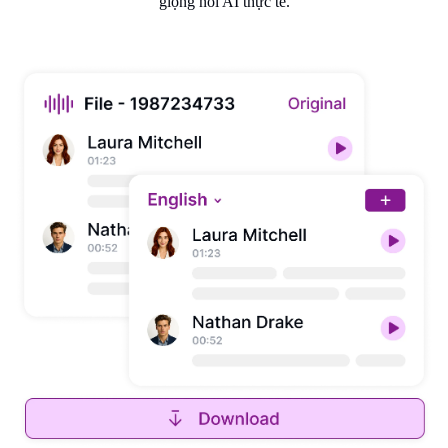
giọng nói AI thực tế.