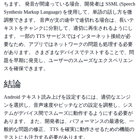
ちます。 発音が間違っている場合、開発者は SSML (Speech
Synthesis Markup Language) を使用して、単語の話し方を微
調整できます。 音声が文の途中で途切れる場合は、長いテ
キストをチャンクに分割して、適切に再生されるようにし
ます。 一部の TTS サービスではインターネット接続が必
要なため、アプリではネットワークの問題も処理する必要
があります。 さまざまなデバイスでテストすることで、問
題を早期に発見し、ユーザーのスムーズなエクスペリエン
スを確保できます。
結論
Android テキスト読み上げを設定するには、適切なエンジ
ンを選択し、音声速度やピッチなどの設定を調整し、シス
テムがデバイス間でスムーズに動作するようにする必要が
あります。 また、開発者は、パフォーマンスの最適化、一
般的な問題の修正、 TTS を確実に動作させるための機能の
テストにも注力する必要があります。