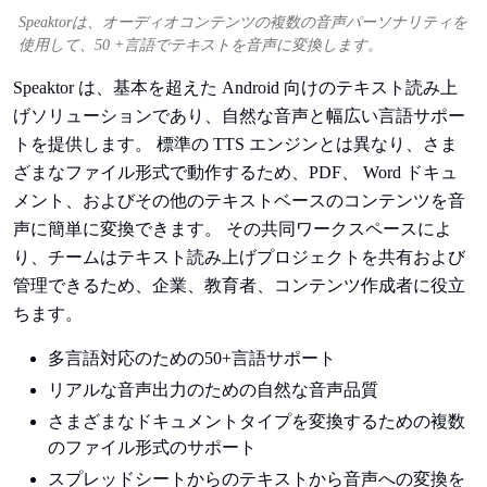
Speaktorは、オーディオコンテンツの複数の音声パーソナリティを
使用して、50 +言語でテキストを音声に変換します。
Speaktor は、基本を超えた Android 向けのテキスト読み上
げソリューションであり、自然な音声と幅広い言語サポー
トを提供します。 標準の TTS エンジンとは異なり、さま
ざまなファイル形式で動作するため、PDF、 Word ドキュ
メント、およびその他のテキストベースのコンテンツを音
声に簡単に変換できます。 その共同ワークスペースによ
り、チームはテキスト読み上げプロジェクトを共有および
管理できるため、企業、教育者、コンテンツ作成者に役立
ちます。
多言語対応のための50+言語サポート
リアルな音声出力のための自然な音声品質
さまざまなドキュメントタイプを変換するための複数
のファイル形式のサポート
スプレッドシートからのテキストから音声への変換を