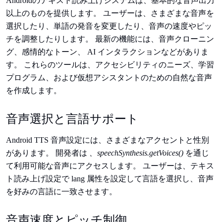
Androidのテキスト読み上げシステムは、基本的な音声出力
以上のものを提供します。 ユーザーは、さまざまな音声を
選択したり、単語の発音を変更したり、音声の速度やピッ
チを調整したりします。 最新の機能には、音声クローニン
グ、感情的なトーン、 AI インタラクションなどがありま
す。 これらのツールは、アクセシビリティのニーズ、学習
プログラム、および仮想アシスタントのための自然な音声
を作成します。
音声選択と言語サポート
Android TTS 音声設定には、さまざまなアクセントと性別
があります。 開発者は
、speechSynthesis.getVoices()
を通じ
て利用可能な音声にアクセスします。 ユーザーは、テキス
ト読み上げ設定で lang 属性を設定して言語を選択し、音声
を好みの言語に一致させます。
音声速度とピッチ制御