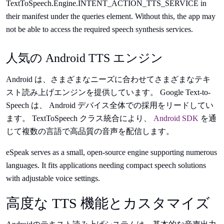
TextToSpeech.Engine.INTENT_ACTION_TTS_SERVICE in
their manifest under the queries element. Without this, the app may
not be able to access the required speech synthesis services.
人気の Android TTS エンジン
Android は、さまざまなニーズに合わせてさまざまなテキ
スト読み上げエンジンを提供しています。 Google Text-to-
Speech は、 Android デバイス全体での採用をリードしてい
ます。 TextToSpeech クラス統合により、
Android SDK
を通
じて複数の言語で高品質の音声を配信します。
eSpeak serves as a small, open-source engine supporting numerous
languages. It fits applications needing compact speech solutions
with adjustable voice settings.
高度な TTS 機能とカスタマイズ