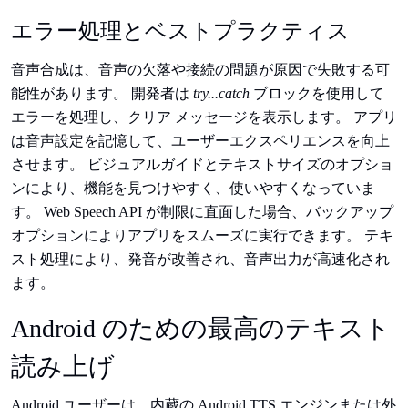
エラー処理とベストプラクティス
音声合成は、音声の欠落や接続の問題が原因で失敗する可
能性があります。 開発者は
try...catch
ブロックを使用して
エラーを処理し、クリア メッセージを表示します。 アプリ
は音声設定を記憶して、ユーザーエクスペリエンスを向上
させます。 ビジュアルガイドとテキストサイズのオプショ
ンにより、機能を見つけやすく、使いやすくなっていま
す。 Web Speech API が制限に直面した場合、バックアップ
オプションによりアプリをスムーズに実行できます。 テキ
スト処理により、発音が改善され、音声出力が高速化され
ます。
Android のための最高のテキスト
読み上げ
Android ユーザーは、内蔵の Android TTS エンジンまたは外