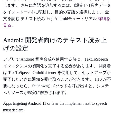
します。 さらに言語を追加するには、[設定] > [音声データ
をインストール] に移動し、目的の言語を選択します。 全
文を読む テキスト読み上げ Androidチュートリアル
詳細を
見る
.
Android 開発者向けのテキスト読み上
げの設定
アプリで Android 音声合成を使用する前に、TextToSpeech
インスタンスの初期化を完了する必要があります。 開発者
は TextToSpeech.OnInitListener を使用して、セットアップが
完了したときに通知を受け取ることができます。 TTS が不
要になったら、shutdown() メソッドを呼び出すと、システ
ムリソースが確実に解放されます。
Apps targeting Android 11 or later that implement text-to-speech
must declare