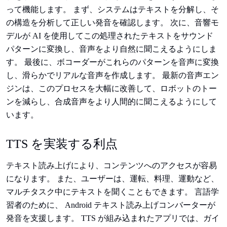
って機能します。 まず、システムはテキストを分解し、そ
の構造を分析して正しい発音を確認します。 次に、音響モ
デルが AI を使用してこの処理されたテキストをサウンド
パターンに変換し、音声をより自然に聞こえるようにしま
す。 最後に、ボコーダーがこれらのパターンを音声に変換
し、滑らかでリアルな音声を作成します。 最新の音声エン
ジンは、このプロセスを大幅に改善して、ロボットのトー
ンを減らし、合成音声をより人間的に聞こえるようにして
います。
TTS を実装する利点
テキスト読み上げにより、コンテンツへのアクセスが容易
になります。 また、ユーザーは、運転、料理、運動など、
マルチタスク中にテキストを聞くこともできます。 言語学
習者のために、 Android テキスト読み上げコンバーターが
発音を支援します。 TTS が組み込まれたアプリでは、ガイ