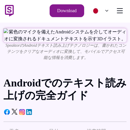
Download
SpeaktorのAndroidテキスト読み上げテクノロジーは、書かれたコン
テンツをクリアなオーディオに変換して、モバイルでアクセス可
能な情報を消費します。
Androidでのテキスト読み
上げの完全ガイド