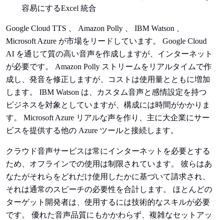
容易にするExcel 統合
Google Cloud TTS 、 Amazon Polly 、 IBM Watson 、
Microsoft Azure が市場をリードしています。 Google Cloud
AI を通じて質の高い音声を作成しますが、インターネット
が必要です。 Amazon Polly ストリームをリアルタイムで作
成し、発音を修正しますが、コストは使用量とともに増加
します。 IBM Watson は、カスタム音声と感情設定を持つ
ビジネスを対象としていますが、構成には時間がかかりま
す。 Microsoft Azure リアルな声を作り、主に大企業にサー
ビスを提供する他の Azure ツールと接続します。
クラウド音声サービスは常にインターネットを必要とする
ため、オフラインでの使用は制限されています。 彼らはあ
なたがそれらをどれだけ使用したかに基づいて請求され、
それは通常のスピーチの必要性を合計します。 ほとんどの
ターゲット開発者は、使用するには技術的なスキルが必要
です。 優れた音声品質にもかかわらず、複雑なセットアッ