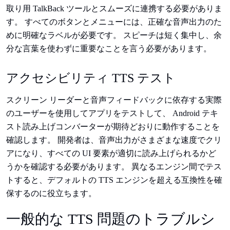
取り用 TalkBack ツールとスムーズに連携する必要がありま
す。 すべてのボタンとメニューには、正確な音声出力のた
めに明確なラベルが必要です。 スピーチは短く集中し、余
分な言葉を使わずに重要なことを言う必要があります。
アクセシビリティ TTS テスト
スクリーン リーダーと音声フィードバックに依存する実際
のユーザーを使用してアプリをテストして、 Android テキ
スト読み上げコンバーターが期待どおりに動作することを
確認します。 開発者は、音声出力がさまざまな速度でクリ
アになり、すべての UI 要素が適切に読み上げられるかど
うかを確認する必要があります。 異なるエンジン間でテス
トすると、デフォルトの TTS エンジンを超える互換性を確
保するのに役立ちます。
一般的な TTS 問題のトラブルシ