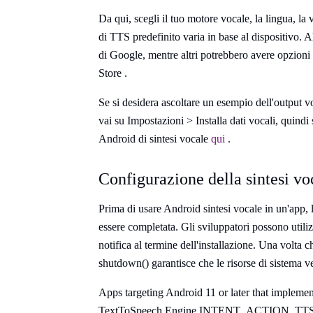
Da qui, scegli il tuo motore vocale, la lingua, la v
di TTS predefinito varia in base al dispositivo. 
di Google, mentre altri potrebbero avere opzioni 
Store .
Se si desidera ascoltare un esempio dell'output v
vai su Impostazioni > Installa dati vocali, quindi 
Android di sintesi vocale
qui
.
Configurazione della sintesi vo
Prima di usare Android sintesi vocale in un'app, 
essere completata. Gli sviluppatori possono util
notifica al termine dell'installazione. Una volta
shutdown() garantisce che le risorse di sistema v
Apps targeting Android 11 or later that implemen
TextToSpeech.Engine.INTENT_ACTION_TTS_SER