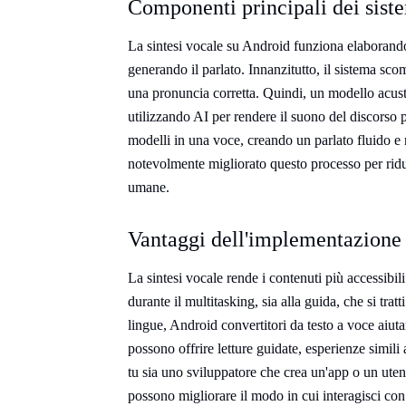
Componenti principali dei sis
La sintesi vocale su Android funziona elaborando 
generando il parlato. Innanzitutto, il sistema scom
una pronuncia corretta. Quindi, un modello acust
utilizzando AI per rendere il suono del discorso 
modelli in una voce, creando un parlato fluido e 
notevolmente migliorato questo processo per ridurr
umane.
Vantaggi dell'implementazione
La sintesi vocale rende i contenuti più accessibili.
durante il multitasking, sia alla guida, che si tratt
lingue, Android convertitori da testo a voce aiu
possono offrire letture guidate, esperienze simili
tu sia uno sviluppatore che crea un'app o un utent
possono migliorare il modo in cui interagisci con