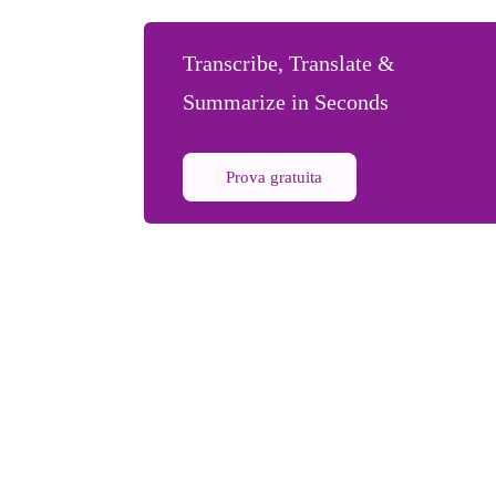
Transcribe, Translate &
Summarize in Seconds
Prova gratuita