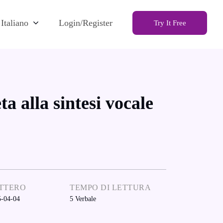
Italiano
Login/Register
Try It Free
a alla sintesi vocale
TTERO
TEMPO DI LETTURA
5-04-04
5
Verbale