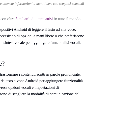
tà e ottenere informazioni a mani libere con semplici comandi
 con oltre
3 miliardi di utenti attivi
in tutto il mondo.
spositivi Android di leggere il testo ad alta voce.
ecessitano di opzioni a mani libere o che preferiscono
id sintesi vocale per aggiungere funzionalità vocali,
e?
trasformare i contenuti scritti in parole pronunciate.
re da testo a voce Android per aggiungere funzionalità
iverse opzioni vocali e impostazioni di
tono di scegliere la modalità di comunicazione del