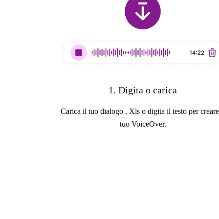
1. Digita o carica
Carica il tuo dialogo . Xls o digita il testo per creare
tuo VoiceOver.