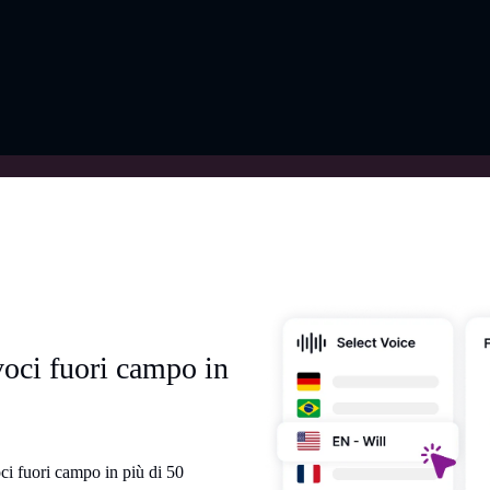
voci fuori campo in
oci fuori campo in più di 50