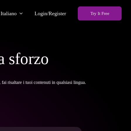
Italiano
Login/Register
Try It Free
a sforzo
i risaltare i tuoi contenuti in qualsiasi lingua.