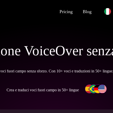
Pricing
Blog
one VoiceOver senz
 voci fuori campo senza sforzo. Con 10+ voci e traduzioni in 50+ lingue, fa
Crea e traduci voci fuori campo in 50+ lingue