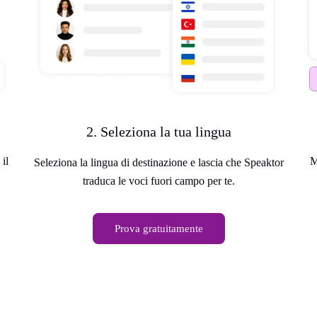
2. Seleziona la tua lingua
 il
M
Seleziona la lingua di destinazione e lascia che Speaktor
traduca le voci fuori campo per te.
Prova gratuitamente