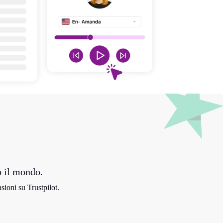
o il mondo.
sioni su Trustpilot.