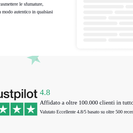
trasmettere le sfumature,
n modo autentico in qualsiasi
4.8
Affidato a oltre 100.000 clienti in tutt
Valutato Eccellente 4.8/5 basato su oltre 500 recen