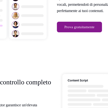
vocali, permettendoti di personalizz
perfettamente ai tuoi contenuti.
Prova gratuitamente
n controllo completo
tor garantisce un'elevata