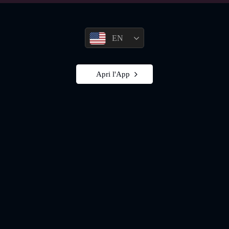
EN
Apri l'App