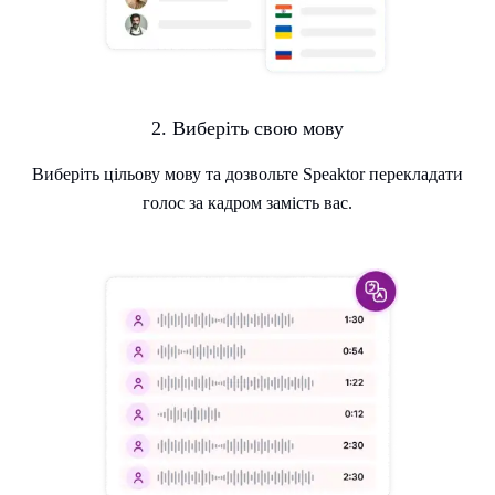
2. Виберіть свою мову
Виберіть цільову мову та дозвольте Speaktor перекладати
голос за кадром замість вас.