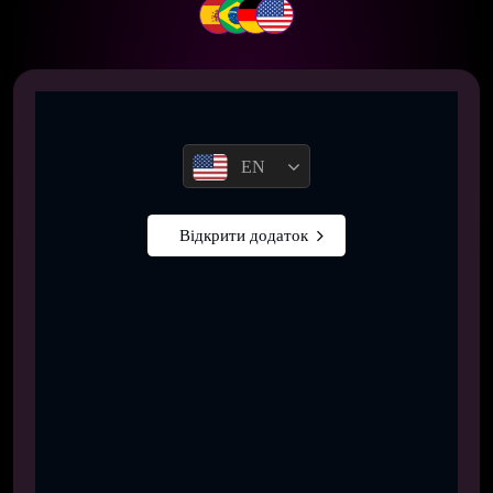
EN
Відкрити додаток