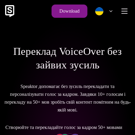
Download
Переклад VoiceOver без
зайвих зусиль
Speaktor допомагає без зусиль перекладати та
персоналізувати голос за кадром. Завдяки 10+ голосам і
перекладу на 50+ мов зробіть свій контент помітним на будь-
якій мові.
Створюйте та перекладайте голос за кадром 50+ мовами