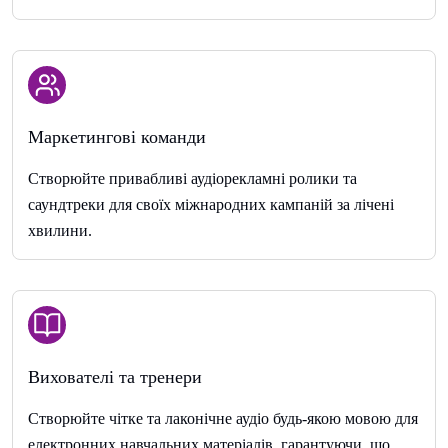
Маркетингові команди
Створюйте привабливі аудіорекламні ролики та
саундтреки для своїх міжнародних кампаній за лічені
хвилини.
Вихователі та тренери
Створюйте чітке та лаконічне аудіо будь-якою мовою для
електронних навчальних матеріалів, гарантуючи, що