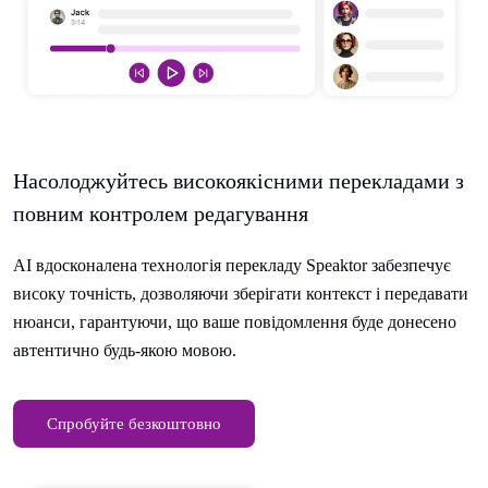
Насолоджуйтесь високоякісними перекладами з
повним контролем редагування
AI вдосконалена технологія перекладу Speaktor забезпечує
високу точність, дозволяючи зберігати контекст і передавати
нюанси, гарантуючи, що ваше повідомлення буде донесено
автентично будь-якою мовою.
Спробуйте безкоштовно