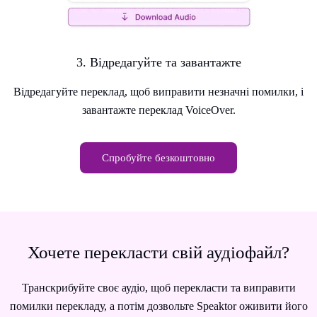
3. Відредагуйте та завантажте
Відредагуйте переклад, щоб виправити незначні помилки, і
завантажте переклад VoiceOver.
Спробуйте безкоштовно
Хочете перекласти свій аудіофайл?
Транскрибуйте своє аудіо, щоб перекласти та виправити
помилки перекладу, а потім дозвольте Speaktor оживити його