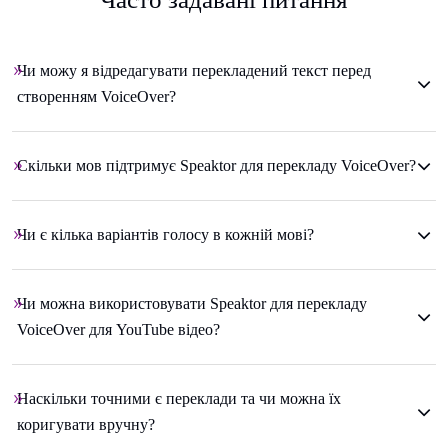
Чи можу я відредагувати перекладений текст перед
створенням VoiceOver?
Скільки мов підтримує Speaktor для перекладу VoiceOver?
Чи є кілька варіантів голосу в кожній мові?
Чи можна використовувати Speaktor для перекладу
VoiceOver для YouTube відео?
Наскільки точними є переклади та чи можна їх
коригувати вручну?