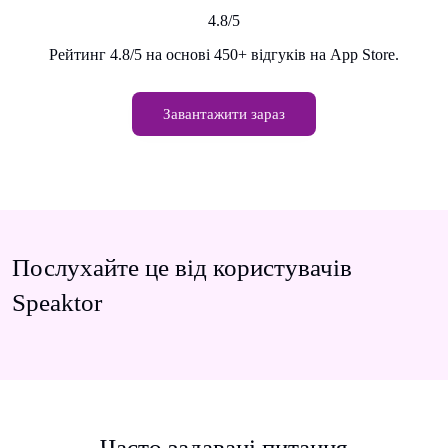
4.8/5
Рейтинг 4.8/5 на основі 450+ відгуків на App Store.
Завантажити зараз
Послухайте це від користувачів
Speaktor
Часто задавані питання