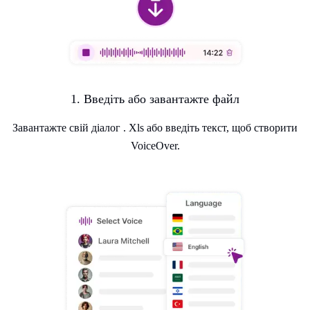
1. Введіть або завантажте файл
Завантажте свій діалог . Xls або введіть текст, щоб створити
VoiceOver.