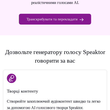
реалістичними голосами AI.
Транскрибувати та перекладати
Дозвольте генератору голосу Speaktor
говорити за вас
Творці контенту
Створюйте захоплюючий аудіоконтент швидко та легко
за допомогою AI голосового творця Speaktor.