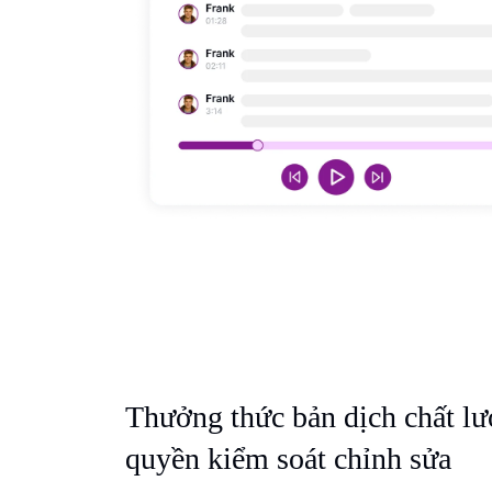
Thưởng thức bản dịch chất lư
quyền kiểm soát chỉnh sửa