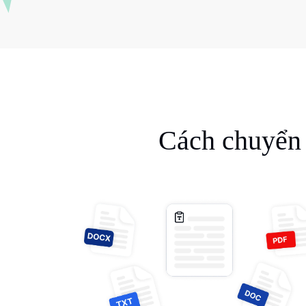
Cách chuyển 