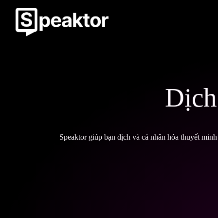
Dịch
Speaktor giúp bạn dịch và cá nhân hóa thuyết minh