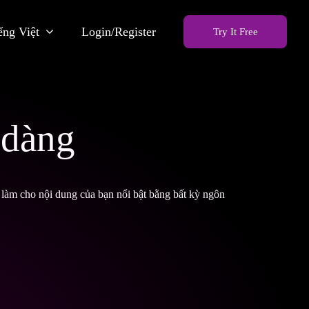
ếng Việt
Login/Register
Try It Free
 dàng
 làm cho nội dung của bạn nổi bật bằng bất kỳ ngôn