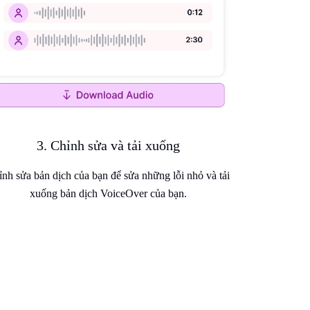
3. Chỉnh sửa và tải xuống
nh sửa bản dịch của bạn để sửa những lỗi nhỏ và tải
xuống bản dịch VoiceOver của bạn.