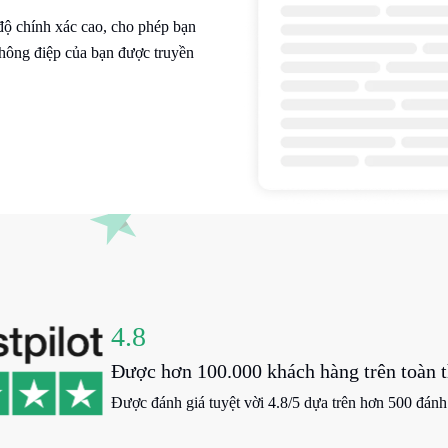
ộ chính xác cao, cho phép bạn
 thông điệp của bạn được truyền
4.8
Được hơn 100.000 khách hàng trên toàn th
Được đánh giá tuyệt vời 4.8/5 dựa trên hơn 500 đánh g