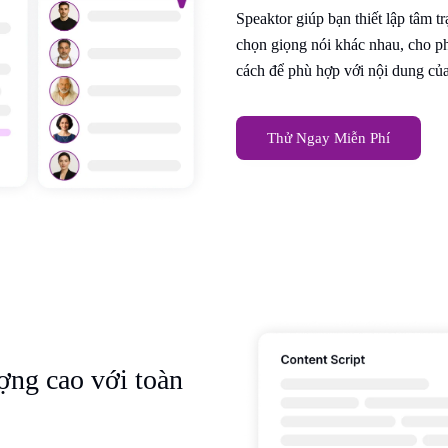
Speaktor giúp bạn thiết lập tâm 
chọn giọng nói khác nhau, cho p
cách để phù hợp với nội dung củ
Thử Ngay Miễn Phí
ợng cao với toàn