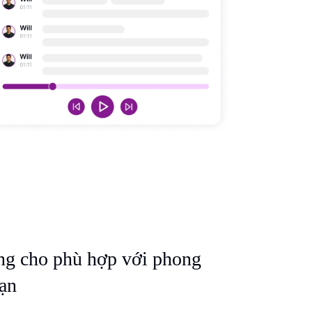
ếng cho phù hợp với phong
bạn