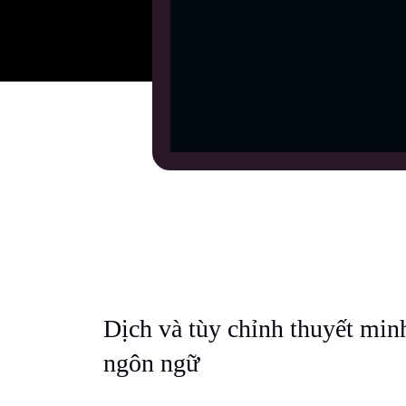
Dịch và tùy chỉnh thuyết min
ngôn ngữ