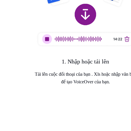
1. Nhập hoặc tải lên
Tải lên cuộc đối thoại của bạn . Xls hoặc nhập văn 
để tạo VoiceOver của bạn.