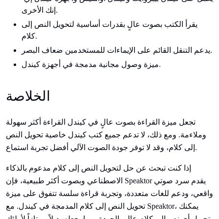
إنك الأخرى.
يقرأ الكتب بصوت عالٍ بقدرات أساسية لتحويل النص إلى
كلام.
يدعم التنقل القائم على الإيماءات للمستخدمين ضعاف البصر.
ميزة وصول مجانية مدمجة في أجهزة كيندل.
الخلاصة
تجعل ميزة القراءة بصوت عالٍ في كيندل القراءة أكثر سهولة
وملاءمة. ومع ذلك، لا تدعم جميع كتب كيندل خاصية تحويل النص
إلى كلام، وقد لا توفر جودة الصوت الآلي أفضل تجربة استماع.
إذا كنت تبحث عن حل لتحويل النص إلى كلام مدعوم بالذكاء
الاصطناعي وبصوت أكثر طبيعية، فإن Speaktor يقدم سرد صوتي
واقعي، ودعم للغات متعددة، وتجربة قراءة سلسة تتفوق على ميزة
تحويل النص إلى كلام المدمجة في كيندل. مع Speaktor، يمكنك
تحويل أي نص إلى كلام عالي الجودة، مما يجعله بديلاً ممتازاً لأولئك