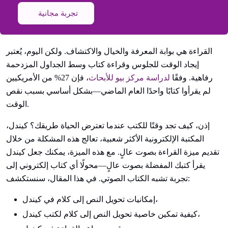
تجربة مجانية
القراءة هي بوابة المعرفة والخيال والاكتشاف. ولكن اليوم، يُعتبر
إيجاد الوقت للجلوس وقراءة كتاب وسط الجداول المزدحمة
رفاهية. وفقًا
لدراسة مركز بيو للأبحاث
، فإن 27% من الأمريكيين
لم يقرأوا كتابًا واحدًا العام الماضي—بشكل أساسي بسبب نقص
الوقت.
إذن، كيف تجد وقتًا للكتب عندما تعترض الحياة طريقك؟ كيندل،
المكتبة الإلكترونية الأكثر شعبية، تعالج هذه المشكلة من خلال
تقديم ميزة القراءة بصوت عالٍ. مع هذه الميزة، يمكنك جعل كيندل
يقرأ كتبك المفضلة بصوت عالٍ—محولًا أي كتاب إلكتروني إلى
تجربة تشبه الكتاب الصوتي. في هذا المقال، سنستكشف:
إمكانيات تحويل النص إلى كلام في كيندل،
كيفية تمكين خاصية تحويل النص إلى كلام لكتب كيندل،