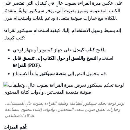
على عكس ميزة القراءة بصوت عالٍ في كيندل، التي تقتصر على
الكتب المدعومة وتتميز بصوت آلي، يوفر سبيكتور توليفًا متقدمًا
للكلام مع خيارات صوتية متعددة ودعم للغات واستخدام مرن.
إنه بسيط وسهل الاستخدام. إليك كيفية استخدام سبيكتور لقراءة
كتب كيندل:
على جهاز كمبيوتر أو جهاز لوحي.
افتح
كتاب كيندل
استخدم
النسخ واللصق
أو
حول الكتاب إلى تنسيق قابل
.
للقراءة (PDF)
وابدأ الاستماع.
قم بتحميل النص إلى
منصة سبيكتور
توفر لوحة تحكم سبيكتور الشاملة وظيفة القراءة بصوت عالٍ للمستندات،
وخيارات تعليق صوتي متعدد المتحدثين، وأدوات إنشاء محتوى بمساعدة
الذكاء الاصطناعي.
أهم الميزات: