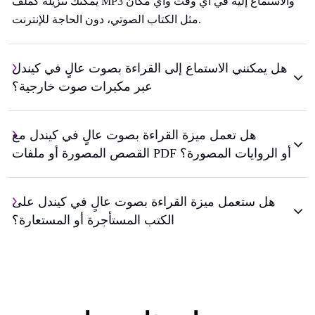
يمكنك تنزيله كملف MP3 والاستماع إليه في أي وقت وأي مكان
مثل الكتاب الصوتي، دون الحاجة للإنترنت.
هل يمكنني الاستماع إلى القراءة بصوت عالٍ في كيندل
عبر مكبرات صوت خارجية؟
هل تعمل ميزة القراءة بصوت عالٍ في كيندل مع
القصص المصورة أو ملفات PDF أو الروايات المصورة؟
هل ستعمل ميزة القراءة بصوت عالٍ في كيندل على
الكتب المستأجرة أو المستعارة؟