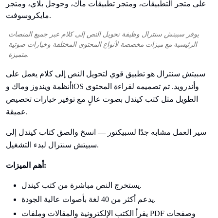
يوفر سبيتش سنترال وظيفة تحويل النص إلى كلام عبر جميع المنصات
الرئيسية مع ميزات مخصصة لأنواع المحتوى المختلفة وخيارات صوتية
متميزة.
سبيتش سنترال هو تطبيق قوي لتحويل النص إلى كلام يعمل على
أنظمة ويندوز وماك وiOS وأندرويد. تم تصميمه لقراءة المحتوى
الطويل مثل كتب كيندل بصوت عالٍ مع توفير خيارات تخصيص
عميقة.
سير العمل مشابه جدًا لسبيكتور — انسخ والصق كتاب كيندل إلى
سبيتش سنترال لبدء التشغيل.
أهم الميزات:
يستخرج النص مباشرة من كتب كيندل.
يدعم أكثر من 40 لغة بأصوات عالية الجودة.
يقرأ الكتب الإلكترونية والمقالات وملفات PDF وصفحات