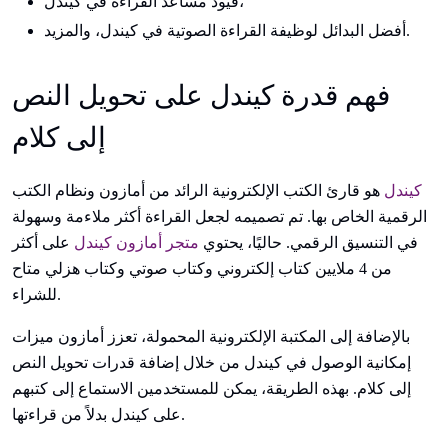
قيود مساعد القراءة في كيندل،
أفضل البدائل لوظيفة القراءة الصوتية في كيندل، والمزيد.
فهم قدرة كيندل على تحويل النص
إلى كلام
كيندل
هو قارئ الكتب الإلكترونية الرائد من أمازون ونظام الكتب
الرقمية الخاص بها. تم تصميمه لجعل القراءة أكثر ملاءمة وسهولة
في التنسيق الرقمي. حاليًا، يحتوي
متجر أمازون كيندل
على أكثر
من 4 ملايين كتاب إلكتروني وكتاب صوتي وكتاب هزلي متاح
للشراء.
بالإضافة إلى المكتبة الإلكترونية المحمولة، تعزز أمازون ميزات
إمكانية الوصول في كيندل من خلال إضافة قدرات تحويل النص
إلى كلام. بهذه الطريقة، يمكن للمستخدمين الاستماع إلى كتبهم
على كيندل بدلاً من قراءتها.