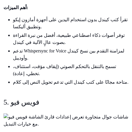
أهم الميزات:
تقرأ كتب كيندل بدون استخدام اليدين على أجهزة أمازون إيكو
وتطبيق أليكسا.
توفر أصوات ذكاء اصطناعي طبيعية، أفضل من نبرة القراءة
بصوت عالٍ الآلية في كيندل.
تدعم Whispersync for Voice لمزامنة التقدم بين نسخ كيندل
وأوديبل.
تسمح بالتنقل بالتحكم الصوتي (إيقاف مؤقت، استئناف،
تخطي، إعادة).
متاحة مجانًا على كتب كيندل التي تدعم تحويل النص إلى كلام.
5. فويس فيو