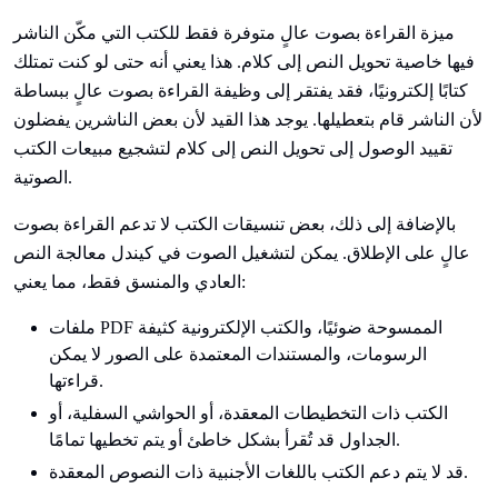
ميزة القراءة بصوت عالٍ متوفرة فقط للكتب التي مكّن الناشر
فيها خاصية تحويل النص إلى كلام. هذا يعني أنه حتى لو كنت تمتلك
كتابًا إلكترونيًا، فقد يفتقر إلى وظيفة القراءة بصوت عالٍ ببساطة
لأن الناشر قام بتعطيلها. يوجد هذا القيد لأن بعض الناشرين يفضلون
تقييد الوصول إلى تحويل النص إلى كلام لتشجيع مبيعات الكتب
الصوتية.
بالإضافة إلى ذلك، بعض تنسيقات الكتب لا تدعم القراءة بصوت
عالٍ على الإطلاق. يمكن لتشغيل الصوت في كيندل معالجة النص
العادي والمنسق فقط، مما يعني:
ملفات PDF الممسوحة ضوئيًا، والكتب الإلكترونية كثيفة
الرسومات، والمستندات المعتمدة على الصور لا يمكن
قراءتها.
الكتب ذات التخطيطات المعقدة، أو الحواشي السفلية، أو
الجداول قد تُقرأ بشكل خاطئ أو يتم تخطيها تمامًا.
قد لا يتم دعم الكتب باللغات الأجنبية ذات النصوص المعقدة.