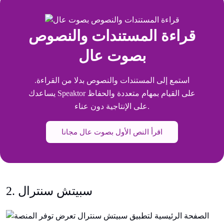
قراءة المستندات والنصوص
بصوت عال
استمع إلى المستندات والنصوص بدلا من القراءة.
يساعدك Speaktor على القيام بمهام متعددة والحفاظ
على الإنتاجية دون عناء.
اقرأ النص الأول بصوت عال مجانا
2. سبيتش سنترال