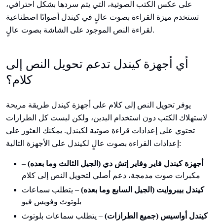
على عكس الكتب الصوتية، التي يتم سردها بشكل احترافي،
تستخدم ميزة القراءة بصوت عالٍ في كيندل أصواتًا اصطناعية
لقراءة النص الموجود على الشاشة بصوت عالٍ.
أي أجهزة كيندل تدعم تحويل النص إلى
كلام؟
يوفر تحويل النص إلى كلام على أجهزة كيندل طريقة مريحة
لاستهلاك الكتب دون استخدام اليدين، ولكن ليست كل الطرازات
تحتوي على إعدادات قراءة صوتية لكيندل. يمكنك العثور على
إعدادات القراءة بصوت عالٍ لكيندل على الأجهزة التالية:
أجهزة كيندل فاير وفاير إتش دي (الجيل الثالث وما بعده)
–
مكبرات صوت مدمجة، دعم أصلي لتحويل النص إلى كلام
كيندل بيبروايت (الجيل السابع وما بعده)
– يتطلب سماعات
بلوتوث وفويس فيو
كيندل أواسيس (جميع الطرازات)
– يتطلب سماعات بلوتوث