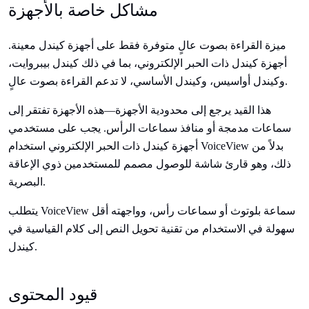
مشاكل خاصة بالأجهزة
ميزة القراءة بصوت عالٍ متوفرة فقط على أجهزة كيندل معينة.
أجهزة كيندل ذات الحبر الإلكتروني، بما في ذلك كيندل بيبروايت،
وكيندل أواسيس، وكيندل الأساسي، لا تدعم القراءة بصوت عالٍ.
هذا القيد يرجع إلى محدودية الأجهزة—هذه الأجهزة تفتقر إلى
سماعات مدمجة أو منافذ سماعات الرأس. يجب على مستخدمي
أجهزة كيندل ذات الحبر الإلكتروني استخدام VoiceView بدلاً من
ذلك، وهو قارئ شاشة للوصول مصمم للمستخدمين ذوي الإعاقة
البصرية.
يتطلب VoiceView سماعة بلوتوث أو سماعات رأس، وواجهته أقل
سهولة في الاستخدام من تقنية تحويل النص إلى كلام القياسية في
كيندل.
قيود المحتوى