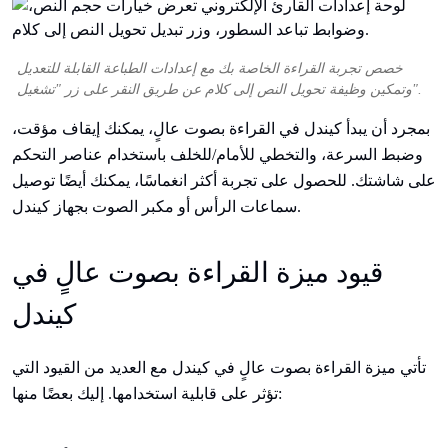
خصص تجربة القراءة الخاصة بك مع إعدادات الطباعة القابلة للتعديل
وتمكين وظيفة تحويل النص إلى كلام عن طريق النقر على زر "تشغيل".
بمجرد أن يبدأ كيندل في القراءة بصوت عالٍ، يمكنك إيقاف مؤقت،
وضبط السرعة، والتخطي للأمام/للخلف باستخدام عناصر التحكم
على شاشتك. للحصول على تجربة أكثر انغماسًا، يمكنك أيضًا توصيل
سماعات الرأس أو مكبر الصوت بجهاز كيندل.
قيود ميزة القراءة بصوت عالٍ في
كيندل
تأتي ميزة القراءة بصوت عالٍ في كيندل مع العديد من القيود التي
تؤثر على قابلية استخدامها. إليك بعضًا منها: