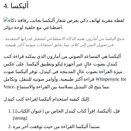
4. أليكسا
تدمج أليكسا من أمازون تقنية الذكاء الاصطناعي لتشغيل قدراتها المتقدمة
في تحويل النص إلى كلام، مما يخلق استجابات صوتية أكثر طبيعية.
أليكسا هي المساعد الصوتي من أمازون الذي يمكنه قراءة كتب
كيندل بصوت عالٍ عبر أجهزة إيكو وتطبيق أليكسا. على عكس
ميزة القراءة بصوت عالٍ المدمجة في كيندل، توفر أليكسا صوت
قراءة أكثر طبيعية، وأوامر صوتية للتنقل، وتكامل Whispersync for
Voice، مما يتيح لك التبديل بسلاسة بين القراءة والاستماع.
إليك كيفية استخدام أليكسا لقراءة كتب كيندل:
قل، [أليكسا، اقرأ كتاب كيندل الخاص بي [عنوان الكتاب].]
[strong]
ستبدأ أليكسا القراءة من حيث توقفت آخر مرة.