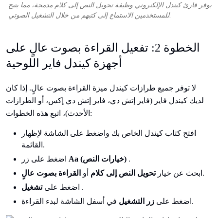
يوفر قارئ كيندل الإلكتروني وظيفة تحويل النص إلى كلام مدمجة، مما يتيح
للمستخدمين الاستماع إلى كتبهم من خلال التشغيل الصوتي.
الخطوة 2: تفعيل القراءة بصوت عالٍ على
أجهزة كيندل فاير اللوحية
لا توفر جميع طرازات كيندل ميزة القراءة بصوت عالٍ. إذا كان
لديك كيندل فاير (فاير إتش دي، فاير إتش دي إكس، أو الطرازات
الأحدث)، اتبع هذه الخطوات:
افتح كتاب كيندل الخاص بك واضغط على الشاشة لإظهار
القائمة.
.
Aa (خيارات النص)
اضغط على زر
.
ابحث عن خيار
تحويل النص إلى كلام
أو
القراءة بصوت عالٍ
.
اضغط على
تشغيل
في أسفل الشاشة لبدء القراءة.
اضغط على
زر التشغيل