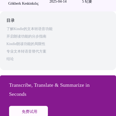
2025-04-14
5
纪要
Gökberk Keskinkılıç
目录
了解Kindle的文本转语音功能
开启朗读功能的分步指南
Kindle朗读功能的局限性
专业文本转语音替代方案
结论
Transcribe, Translate & Summarize in
Seconds
免费试用