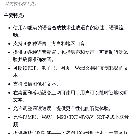
助内容创作工具。
主要特点:
使用AI驱动的语音合成技术生成逼真的叙述，语调流
畅。
支持50多种语言、方言和地区口音。
提供50多种语音配置，包括男声和女声，可定制听觉体
验并确保准确发音。
可朗读PDF、电子书、网页、Word文档和复制粘贴的文
本。
支持扫描图像和文本。
在桌面和移动设备上均可使用，用户可以随时随地收听
文本。
允许调整阅读速度，提供更个性化的听觉体验。
允许以MP3、WAV、MP3+TXT和WAV+SRT格式下载音
频。
提供离线访问功能——下载图书的音频版本，无需互联