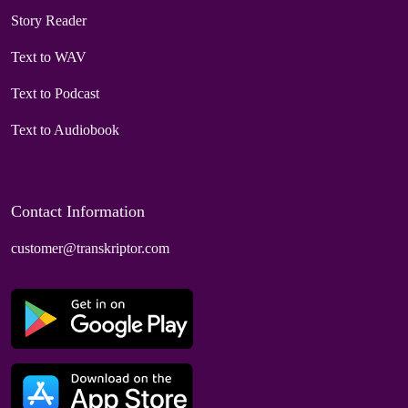
Story Reader
Text to WAV
Text to Podcast
Text to Audiobook
Contact Information
customer@transkriptor.com