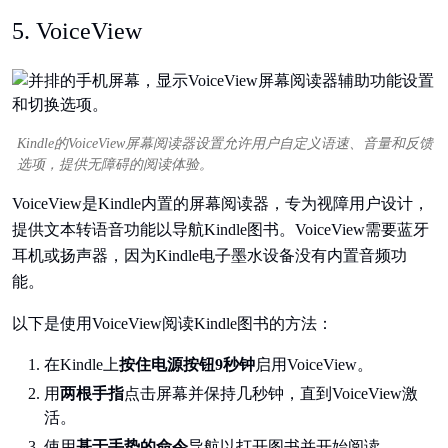
5. VoiceView
Kindle的VoiceView屏幕阅读器设置允许用户自定义语速、音量和反馈
选项，提供无障碍的阅读体验。
VoiceView是Kindle内置的屏幕阅读器，专为视障用户设计，
提供文本转语音功能以导航Kindle图书。VoiceView需要蓝牙
耳机或扬声器，因为Kindle电子墨水设备没有内置音频功
能。
以下是使用VoiceView阅读Kindle图书的方法：
在Kindle上
按住电源按钮9秒钟
启用VoiceView。
用
两根手指
点击屏幕并保持几秒钟，直到VoiceView激
活。
使用
基于手势的命令
导航以打开图书并开始阅读。