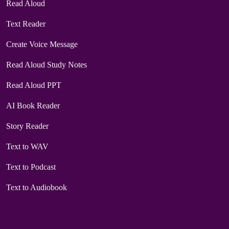
Read Aloud
Text Reader
Create Voice Message
Read Aloud Study Notes
Read Aloud PPT
AI Book Reader
Story Reader
Text to WAV
Text to Podcast
Text to Audiobook