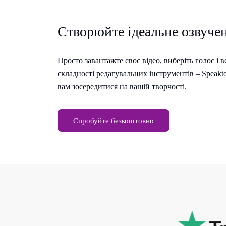
Створюйте ідеальне озвуче
Просто завантажте своє відео, виберіть голос і 
складності редагувальних інструментів – Speakt
вам зосередитися на вашій творчості.
Спробуйте безкоштовно