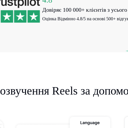
Довіряє 100 000+ клієнтів з усього 
Оцінка Відмінно 4.8/5 на основі 500+ відгукі
озвучення Reels за допом