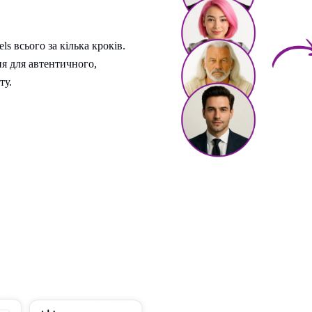
ls всього за кілька кроків.
ня для автентичного,
ту.