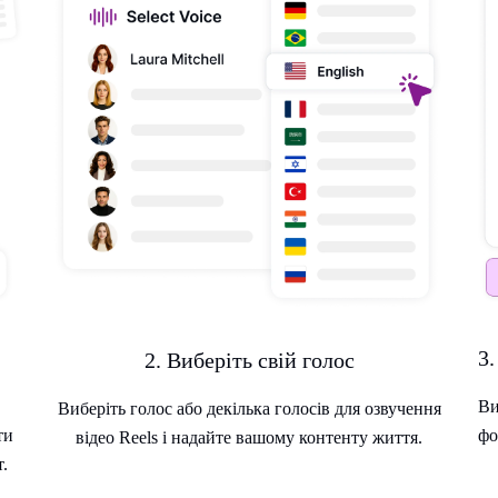
3.
2. Виберіть свій голос
Ви
Виберіть голос або декілька голосів для озвучення
ти
фо
відео Reels і надайте вашому контенту життя.
.