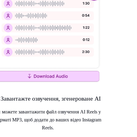
 Завантажте озвучення, згенероване AI
 можете завантажити файл озвучення AI Reels у
рматі MP3, щоб додати до ваших відео Instagram
Reels.