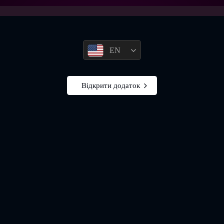
EN
Відкрити додаток