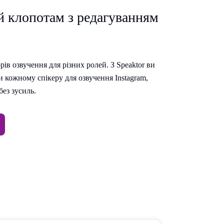
 клопотам з редагуванням
рів озвучення для різних ролей. З Speaktor ви
и кожному спікеру для озвучення Instagram,
без зусиль.