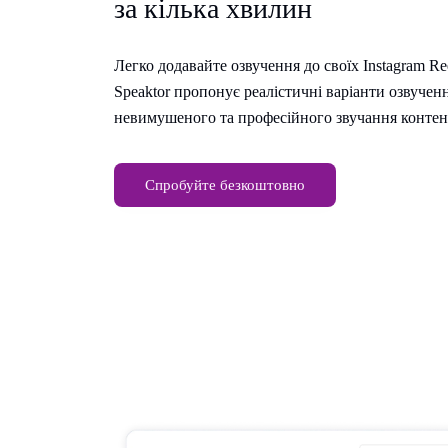
за кілька хвилин
Легко додавайте озвучення до своїх Instagram Ree
Speaktor пропонує реалістичні варіанти озвучен
невимушеного та професійного звучання контен
Спробуйте безкоштовно