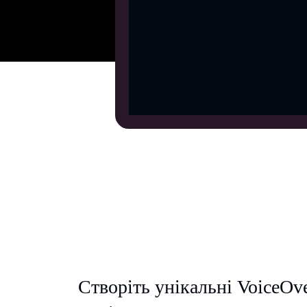
Створіть унікальні VoiceOve