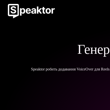
Генер
Speaktor робить додавання VoiceOver для Reels