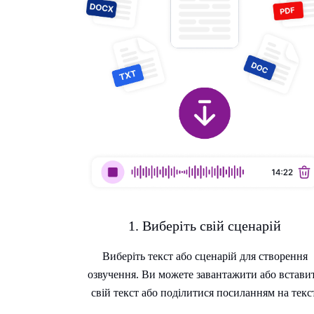
1. Виберіть свій сценарій
Виберіть текст або сценарій для створення
озвучення. Ви можете завантажити або встави
свій текст або поділитися посиланням на текст