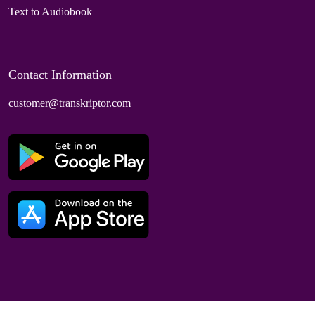
Text to Audiobook
Contact Information
customer@transkriptor.com