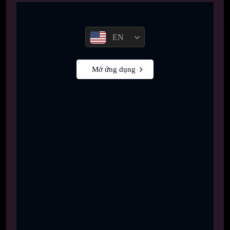
EN
Mở ứng dụng