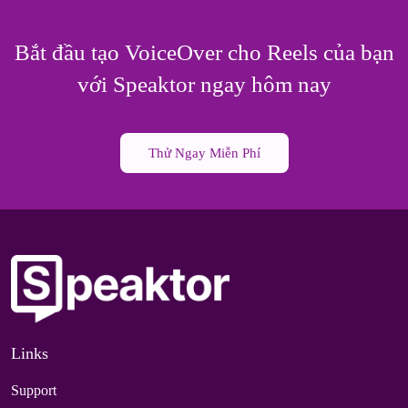
Bắt đầu tạo VoiceOver cho Reels của bạn
với Speaktor ngay hôm nay
Thử Ngay Miễn Phí
Links
Support