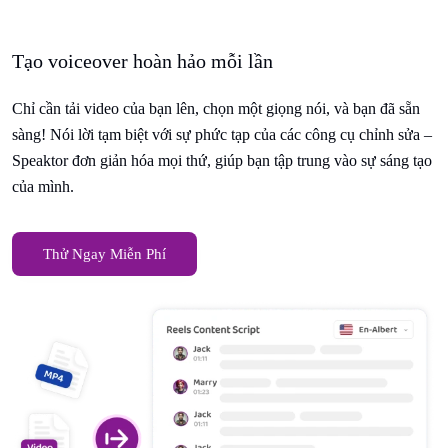
Tạo voiceover hoàn hảo mỗi lần
Chỉ cần tải video của bạn lên, chọn một giọng nói, và bạn đã sẵn
sàng! Nói lời tạm biệt với sự phức tạp của các công cụ chỉnh sửa –
Speaktor đơn giản hóa mọi thứ, giúp bạn tập trung vào sự sáng tạo
của mình.
Thử Ngay Miễn Phí