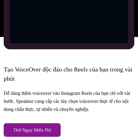
Tạo VoiceOver độc đáo cho Reels của bạn trong vài
phút
Dễ dàng thêm voiceover vào Instagram Reels của bạn chỉ với vài
bước. Speaktor cung cấp các tùy chọn voiceover thực tế cho nội
dung chân thực, tự nhiên và chuyên nghiệp.
Thử Ngay Miễn Phí