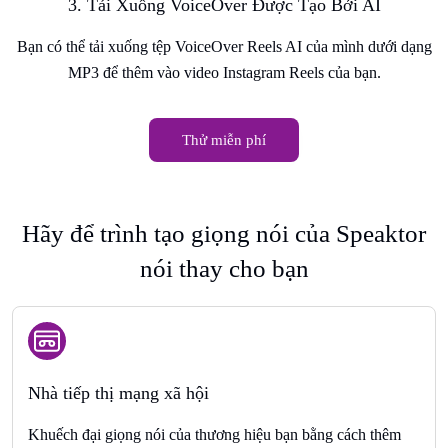
3. Tải Xuống VoiceOver Được Tạo Bởi AI
Bạn có thể tải xuống tệp VoiceOver Reels AI của mình dưới dạng
MP3 để thêm vào video Instagram Reels của bạn.
Thử miễn phí
Hãy để trình tạo giọng nói của Speaktor
nói thay cho bạn
Nhà tiếp thị mạng xã hội
Khuếch đại giọng nói của thương hiệu bạn bằng cách thêm