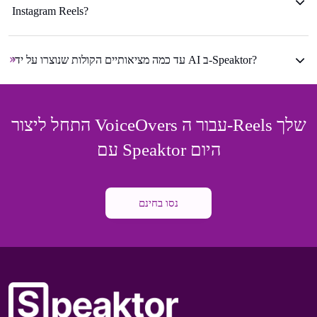
Instagram Reels?
עד כמה מציאותיים הקולות שנוצרו על ידי AI ב-Speaktor?
התחל ליצור VoiceOvers עבור ה-Reels שלך
עם Speaktor היום
נסו בחינם