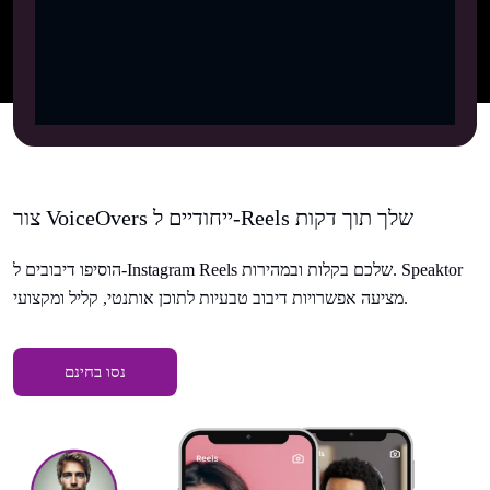
צור VoiceOvers ייחודיים ל-Reels שלך תוך דקות
הוסיפו דיבובים ל-Instagram Reels שלכם בקלות ובמהירות. Speaktor
מציעה אפשרויות דיבוב טבעיות לתוכן אותנטי, קליל ומקצועי.
נסו בחינם