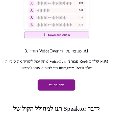
3. הורד VoiceOver שנוצר על ידי AI
אתה יכול להוריד את קובץ ה-VoiceOver עבור ה-Reels שלך כ-MP3
כדי להוסיף אותו לסרטוני Instagram Reels שלך.
נסה בחינם
תנו למחולל הקול של Speaktor לדבר