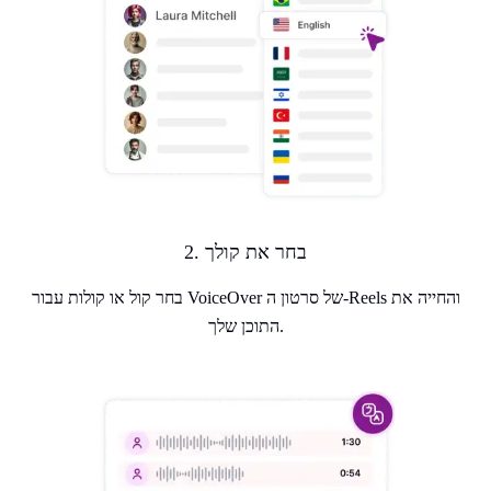
2. בחר את קולך
בחר קול או קולות עבור VoiceOver של סרטון ה-Reels והחייה את
התוכן שלך.