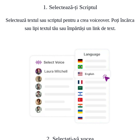
1. Selectează-ți Scriptul
Selectează textul sau scriptul pentru a crea voiceover. Poți încărca
sau lipi textul tău sau împărtăși un link de text.
2. Selectați-vă vocea