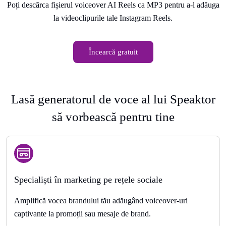
Poți descărca fișierul voiceover AI Reels ca MP3 pentru a-l adăuga
la videoclipurile tale Instagram Reels.
Încearcă gratuit
Lasă generatorul de voce al lui Speaktor
să vorbească pentru tine
Specialiști în marketing pe rețele sociale
Amplifică vocea brandului tău adăugând voiceover-uri
captivante la promoții sau mesaje de brand.