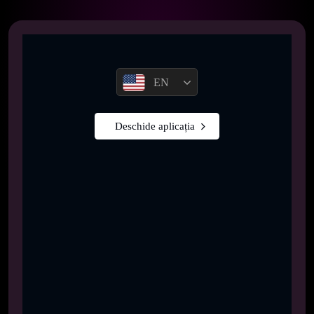
EN
Deschide aplicația