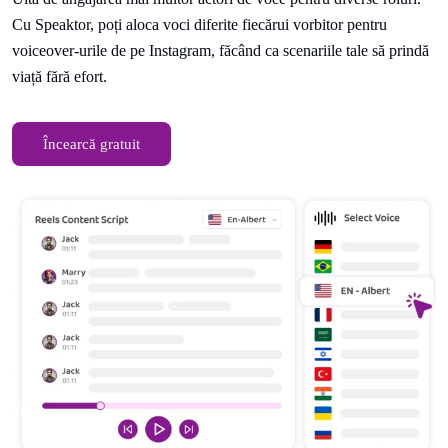
Cu Speaktor, poți aloca voci diferite fiecărui vorbitor pentru
voiceover-urile de pe Instagram, făcând ca scenariile tale să prindă
viață fără efort.
Încearcă gratuit