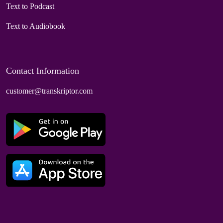
Text to Podcast
Text to Audiobook
Contact Information
customer@transkriptor.com