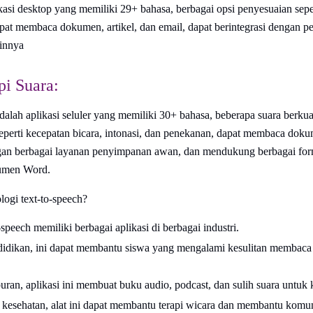
asi desktop yang memiliki 29+ bahasa, berbagai opsi penyesuaian seper
pat membaca dokumen, artikel, dan email, dapat berintegrasi dengan p
ainnya
i Suara:
lah aplikasi seluler yang memiliki 30+ bahasa, beberapa suara berkuali
eperti kecepatan bicara, intonasi, dan penekanan, dapat membaca dokum
ngan berbagai layanan penyimpanan awan, dan mendukung berbagai form
umen Word.
logi text-to-speech?
speech memiliki berbagai aplikasi di berbagai industri.
idikan, ini dapat membantu siswa yang mengalami kesulitan membac
ran, aplikasi ini membuat buku audio, podcast, dan sulih suara untuk 
kesehatan, alat ini dapat membantu terapi wicara dan membantu komun