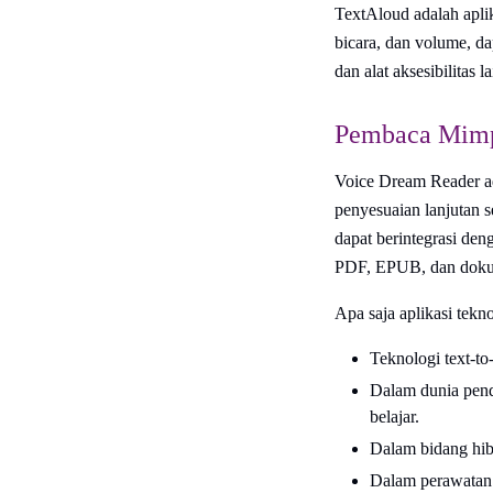
TextAloud adalah aplik
bicara, dan volume, da
dan alat aksesibilitas l
Pembaca Mimp
Voice Dream Reader ada
penyesuaian lanjutan s
dapat berintegrasi de
PDF, EPUB, dan dok
Apa saja aplikasi tekno
Teknologi text-to-
Dalam dunia pend
belajar.
Dalam bidang hibu
Dalam perawatan 