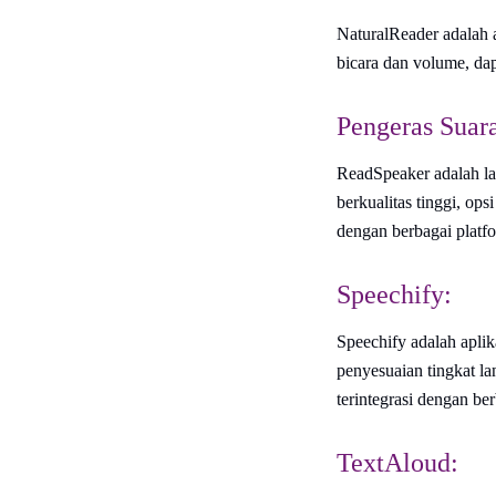
NaturalReader adalah a
bicara dan volume, da
Pengeras Suar
ReadSpeaker adalah lay
berkualitas tinggi, op
dengan berbagai platf
Speechify:
Speechify adalah aplika
penyesuaian tingkat la
terintegrasi dengan b
TextAloud: