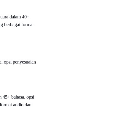
suara dalam 40+
ng berbagai format
a, opsi penyesuaian
m 45+ bahasa, opsi
 format audio dan