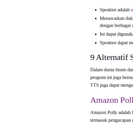
Speaktor adalah
a
Menawarkan dukun
dengan berbagai a
Ini dapat diguna
Speaktor dapat me
9 Alternatif
Dalam dunia bisnis dan
program ini juga berma
TTS juga dapat mengur
Amazon Pol
Amazon Polly adalah la
termasuk pengucapan d