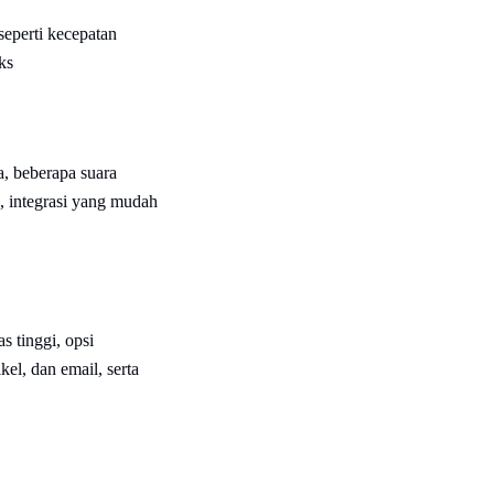
seperti kecepatan
ks
a, beberapa suara
n, integrasi yang mudah
s tinggi, opsi
el, dan email, serta