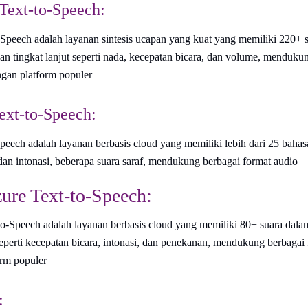
Text-to-Speech:
Speech adalah layanan sintesis ucapan yang kuat yang memiliki 220+ 
an tingkat lanjut seperti nada, kecepatan bicara, dan volume, menduku
ngan platform populer
xt-to-Speech:
eech adalah layanan berbasis cloud yang memiliki lebih dari 25 bahas
 dan intonasi, beberapa suara saraf, mendukung berbagai format audio
ure Text-to-Speech:
to-Speech adalah layanan berbasis cloud yang memiliki 80+ suara dala
eperti kecepatan bicara, intonasi, dan penekanan, mendukung berbagai
orm populer
: