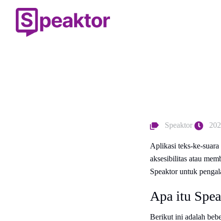
Speaktor
202
Aplikasi teks-ke-suara
aksesibilitas atau mem
Speaktor untuk pengal
Apa itu Spea
Berikut ini adalah beb