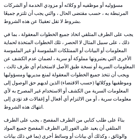
مسؤوليه أو موظفيه أو وكلائه أو مزودي الخدمة أو الشركات
المرتبطة به ، حسب مقتضى الحال ، والتي يجب أن تلتزم جميعًا
بشروط لا تقل تعقيدًا عن هذه الشروط.
يجب على الطرف المتلقي اتخاذ جميع الخطوات المعقولة ، بما في
ذلك ، على سبيل المثال لا الحصر ، تلك الخطوات المتخذة لحماية
المعلومات أو البيانات أو الممتلكات الملموسة أو غير الملموسة
الأخرى التي يعتبرونها مملوكة أو سرية ، لضمان عدم الكشف عن
المعلومات السرية أو نسخة طبق الأصل لاستخدام أي طرف ثالث ،
ويجب أن تتخذ جميع الخطوات المعقولة لمنع مديريها ومسؤوليها
وموظفيها ووكلائها (حسب الاقتضاء) الذين لديهم حق الوصول إلى
المعلومات السرية من الكشف أو الاستخدام غير المصرح به لأي
معلومات سرية ، أو من الالتزام أي أفعال أو إغفالات قد تؤدي إلى
انتهاك هذه الشروط.
بناءً على طلب كتابي من الطرف المفصح ، يجب على الطرف
المتلقي أن يعيد على الفور إلى الطرف المفصح جميع المواد
والوثائق ، وكذلك أي بيانات أو وسائط أخرى (بما في ذلك بيانات