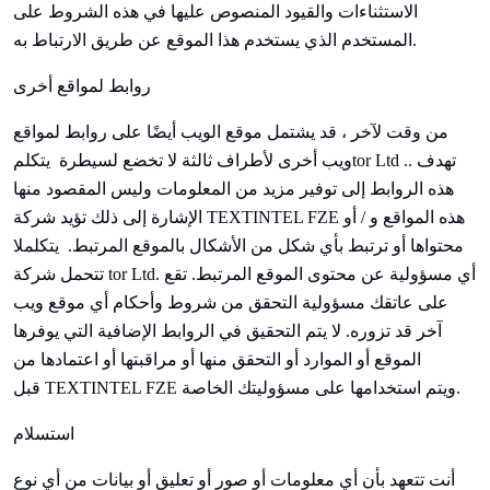
الاستثناءات والقيود المنصوص عليها في هذه الشروط على
المستخدم الذي يستخدم هذا الموقع عن طريق الارتباط به.
روابط لمواقع أخرى
من وقت لآخر ، قد يشتمل موقع الويب أيضًا على روابط لمواقع
tor Ltd .. تهدف
ويب أخرى لأطراف ثالثة لا تخضع لسيطرة
يتكلم
هذه الروابط إلى توفير مزيد من المعلومات وليس المقصود منها
TEXTINTEL FZE هذه المواقع و / أو
تؤيد شركة
الإشارة إلى ذلك
محتواها أو ترتبط بأي شكل من الأشكال بالموقع المرتبط.
يتكلم
لا
تتحمل شركة tor Ltd. أي مسؤولية عن محتوى الموقع المرتبط. تقع
على عاتقك مسؤولية التحقق من شروط وأحكام أي موقع ويب
آخر قد تزوره. لا يتم التحقيق في الروابط الإضافية التي يوفرها
الموقع أو الموارد أو التحقق منها أو مراقبتها أو اعتمادها من
TEXTINTEL FZE ويتم استخدامها على مسؤوليتك الخاصة.
قبل
استسلام
أنت تتعهد بأن أي معلومات أو صور أو تعليق أو بيانات من أي نوع