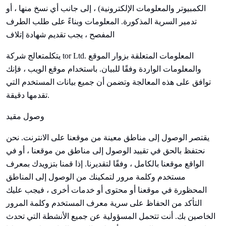
الكمبيوتر والمعلومات الإلكترونية) ، إلى جانب أي نسخ منها ، أو
تدمير السرية المذكورة. المعلومات وبناءً على طلب الطرف
المفصح ، يجب تقديم شهادة إتلاف
يتكلم
تعالج شركة tor Ltd. المعلومات المتعلقة بزوار الموقع
والمعلومات الواردة وفقًا للبيان. باستخدام موقع الويب ، فإنك
توافق على هذه المعالجة وتضمن أن جميع بيانات المستخدم التي
تقدمها دقيقة.
وصول مقيد
يقتصر الوصول إلى مناطق معينة من موقعنا على الانترنت. نحن
نحتفظ بالحق في تقييد الوصول إلى مناطق من موقعنا ، أو في
الواقع موقعنا بالكامل ، وفقًا لتقديرنا. إذا قمنا بتزويدك بمعرف
مستخدم وكلمة مرور لتمكينك من الوصول إلى المناطق
المحظورة في موقعنا أو محتوى أو خدمات أخرى ، فيجب عليك
التأكد من الحفاظ على سرية معرف المستخدم وكلمة المرور
الخاصين بك. أنت تتحمل المسؤولية عن جميع الأنشطة التي تحدث