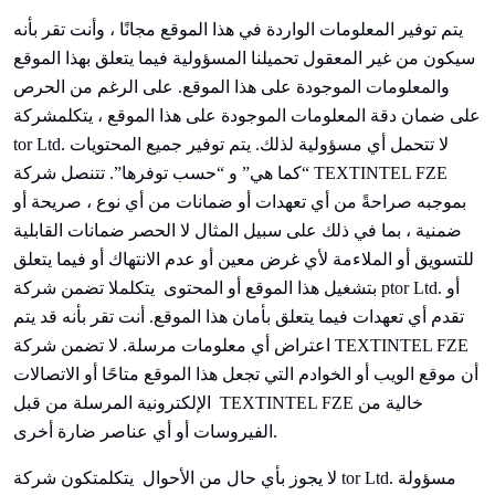
يتم توفير المعلومات الواردة في هذا الموقع مجانًا ، وأنت تقر بأنه
سيكون من غير المعقول تحميلنا المسؤولية فيما يتعلق بهذا الموقع
والمعلومات الموجودة على هذا الموقع. على الرغم من الحرص
على ضمان دقة المعلومات الموجودة على هذا الموقع ،
يتكلم
شركة
tor Ltd. لا تتحمل أي مسؤولية لذلك. يتم توفير جميع المحتويات
TEXTINTEL FZE
تتنصل شركة
“كما هي” و “حسب توفرها”.
بموجبه صراحةً من أي تعهدات أو ضمانات من أي نوع ، صريحة أو
ضمنية ، بما في ذلك على سبيل المثال لا الحصر ضمانات القابلية
للتسويق أو الملاءمة لأي غرض معين أو عدم الانتهاك أو فيما يتعلق
بتشغيل هذا الموقع أو المحتوى
يتكلم
لا تضمن شركة ptor Ltd. أو
تقدم أي تعهدات فيما يتعلق بأمان هذا الموقع. أنت تقر بأنه قد يتم
TEXTINTEL FZE
لا تضمن شركة
اعتراض أي معلومات مرسلة.
أن موقع الويب أو الخوادم التي تجعل هذا الموقع متاحًا أو الاتصالات
TEXTINTEL FZE خالية من
الإلكترونية المرسلة من قبل
الفيروسات أو أي عناصر ضارة أخرى.
لا يجوز بأي حال من الأحوال
يتكلم
تكون شركة tor Ltd. مسؤولة