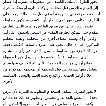
يجوز للطرف المتلقي الكشف عن المعلومات السرية إذا اضطر
إلى القيام بذلك من قبل محكمة أو وكالة إدارية أو محكمة أخرى
ذات اختصاص قضائي ، شريطة أنه في مثل هذه الحالة ، يجب على
الطرف المتلقي ، فور تلقي إشعار بأن الكشف قد يكون مطلوبًا ،
تقديم إشعار كتابي عن طريق الفاكس والبريد الليلي للطرف
المقدم حتى يتمكن الطرف المقدم من السعي للحصول على أمر
وقائي أو أي وسيلة انتصاف أخرى من المحكمة أو هيئة التحكيم
المذكورة. في أي حال ، يجب على الطرف المتلقي الكشف فقط
عن ذلك الجزء من المعلومات السرية الذي ، في رأي مستشاره
القانوني ، مطلوب قانونًا الكشف عنه وسيبذل جهودًا معقولة
لضمان أن أي من هذه المعلومات التي يتم الكشف عنها سيتم
التعامل معها بسرية. من قبل المحكمة أو المحكمة المذكورة من
خلال أوامر الحماية ، والإيداع تحت الختم والوسائل المناسبة
الأخرى.
لا يجوز للطرف المتلقي استخدام المعلومات السرية لأي غرض
بخلاف ما يتعلق بالخدمة أو لتحسين أو تطوير خدمات جديدة. لن
يكشف الطرف المتلقي عن المعلومات السرية إلا لمديريه أو