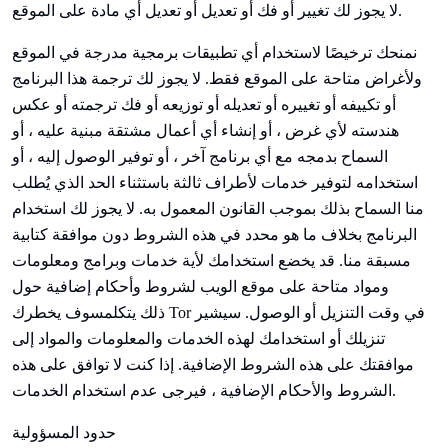
لا يجوز لك تغيير أو فك أو تعديل أو تعديل أي مادة على الموقع.
نمنحك ترخيصًا لاستخدام أي تطبيقات برمجية مدرجة في الموقع
ولأغراض متاحة على الموقع فقط. لا يجوز لك ترجمة هذا البرنامج
أو تكييفه أو تغييره أو تعديله أو توزيعه أو فك ترجمته أو عكس
هندسته لأي غرض ، أو إنشاء أي أعمال مشتقة مبنية عليه ، أو
السماح بدمجه مع أي برنامج آخر ، أو توفير الوصول إليه ، أو
استخدامه لتوفير خدمات لأطراف ثالثة باستثناء الحد الذي يُطلب
منا السماح بذلك بموجب القانون المعمول به. لا يجوز لك استخدام
البرنامج بخلاف ما هو محدد في هذه الشروط دون موافقة كتابية
مسبقة منا. قد يخضع استخدامك لأية خدمات وبرامج ومعلومات
ومواد متاحة على موقع الويب لشروط وأحكام إضافية حول
ذلك
يتكلم
سوف يخطرك Tor في وقت التنزيل أو الوصول. سيشير
تنزيلك أو استخدامك لهذه الخدمات والمعلومات والمواد إلى
موافقتك على هذه الشروط الإضافية. إذا كنت لا توافق على هذه
الشروط والأحكام الإضافية ، فيرجى عدم استخدام الخدمات.
حدود المسؤولية