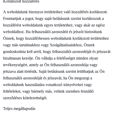
Korlátozott hozzáférés
A weboldalunk bizonyos területeihez való hozzáférés korlátozott.
Fenntartjuk a jogot, hogy saját belátásunk szerint korlátozzuk a
hozzáférést weboldalunk egyes területeihez, vagy akár az egész
weboldalhoz. Ha felhasználói azonosítót és jelszót biztosítunk
Önnek, hogy hozzáférhessen weboldalunk korlátozott területeihez
vagy más tartalmakhoz vagy Szolgáltatásainkhoz, Önnek
gondoskodnia kell arról, hogy felhasználói azonosítóját és jelszavát
bizalmasan kezelje. Ön vállalja a felelősséget minden olyan
tevékenységért, amely az Ön felhasználói azonosítója vagy
jelszava alatt történik. Saját belátásunk szerint letilthatjuk az Ön
felhasználói azonosítóját és jelszavát, ha Ön megszegi a
weboldalunk használatára vonatkozó irányelveket vagy
feltételeket, vagy bármely más, velünk szemben fennálló
szerződéses kötelezettségét.
Teljes megállapodás