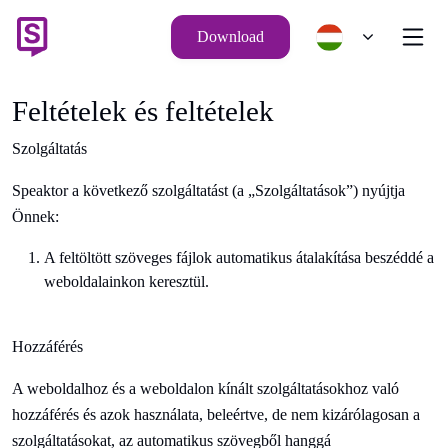
Download
Feltételek és feltételek
Szolgáltatás
Speaktor
a következő szolgáltatást (a „Szolgáltatások”) nyújtja
Önnek:
A feltöltött szöveges fájlok automatikus átalakítása beszéddé a
weboldalainkon keresztül.
Hozzáférés
A weboldalhoz és a weboldalon kínált szolgáltatásokhoz való
hozzáférés és azok használata, beleértve, de nem kizárólagosan a
szolgáltatásokat, az automatikus
szövegből hanggá