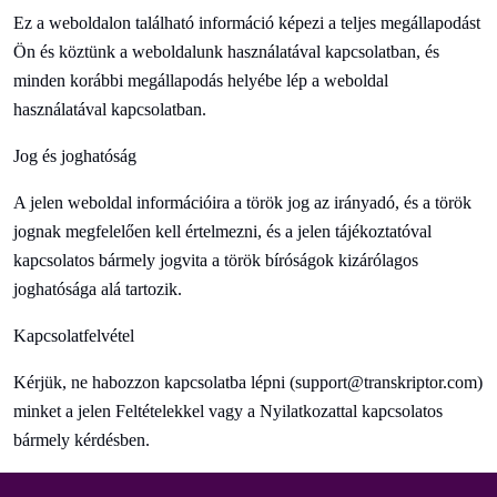
Ez a weboldalon található információ képezi a teljes megállapodást
Ön és köztünk a weboldalunk használatával kapcsolatban, és
minden korábbi megállapodás helyébe lép a weboldal
használatával kapcsolatban.
Jog és joghatóság
A jelen weboldal információira a török jog az irányadó, és a török
jognak megfelelően kell értelmezni, és a jelen tájékoztatóval
kapcsolatos bármely jogvita a török bíróságok kizárólagos
joghatósága alá tartozik.
Kapcsolatfelvétel
Kérjük, ne habozzon kapcsolatba lépni (
support@transkriptor.com
)
minket a jelen Feltételekkel vagy a Nyilatkozattal kapcsolatos
bármely kérdésben.