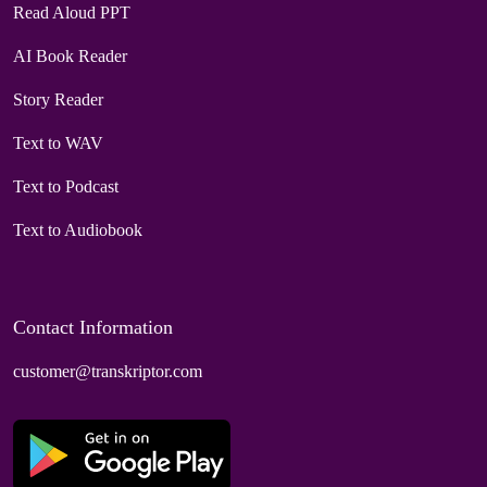
Read Aloud PPT
AI Book Reader
Story Reader
Text to WAV
Text to Podcast
Text to Audiobook
Contact Information
customer@transkriptor.com