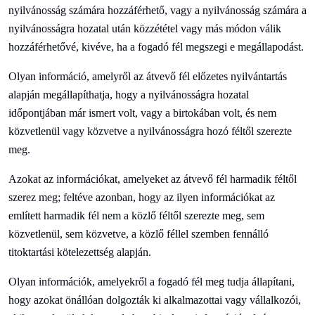
nyilvánosság számára hozzáférhető, vagy a nyilvánosság számára a
nyilvánosságra hozatal után közzététel vagy más módon válik
hozzáférhetővé, kivéve, ha a fogadó fél megszegi e megállapodást.
Olyan információ, amelyről az átvevő fél előzetes nyilvántartás
alapján megállapíthatja, hogy a nyilvánosságra hozatal
időpontjában már ismert volt, vagy a birtokában volt, és nem
közvetlenül vagy közvetve a nyilvánosságra hozó féltől szerezte
meg.
Azokat az információkat, amelyeket az átvevő fél harmadik féltől
szerez meg; feltéve azonban, hogy az ilyen információkat az
említett harmadik fél nem a közlő féltől szerezte meg, sem
közvetlenül, sem közvetve, a közlő féllel szemben fennálló
titoktartási kötelezettség alapján.
Olyan információk, amelyekről a fogadó fél meg tudja állapítani,
hogy azokat önállóan dolgozták ki alkalmazottai vagy vállalkozói,