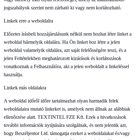
jogszabályok szerint nem zárható ki vagy nem korlátozható.
Linkek erre a weboldalra
Előzetes írásbeli hozzájárulásunk nélkül nem hozhat létre linket a
weboldal bármelyik oldalára. Ha Ön linket hoz létre a jelen
weboldal valamelyik oldalára, azt saját felelősségére teszi, és a
jelen Feltételekben meghatározott kizárások és korlátozások
vonatkoznak a Felhasználóra, aki a jelen weboldalt a linkeléssel
használja.
Linkek más oldalakra
A weboldal időről időre tartalmazhat olyan harmadik felek
weboldalaira mutató linkeket is, amelyek nem állnak az alábbiak
ellenőrzése alatt.
TEXTINTEL FZE Kft. Ezek a hivatkozások
további információk nyújtására szolgálnak, és nem jelentik azt,
hogy
Beszéljen
tor Ltd. támogatja ezeket a weboldalakat és/vagy