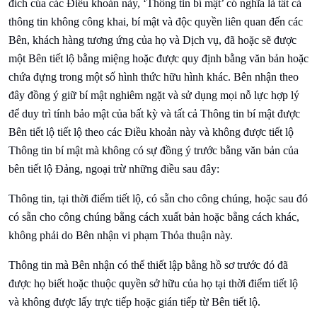
đích của các Điều khoản này, ‘Thông tin bí mật’ có nghĩa là tất cả
thông tin không công khai, bí mật và độc quyền liên quan đến các
Bên, khách hàng tương ứng của họ và Dịch vụ, đã hoặc sẽ được
một Bên tiết lộ bằng miệng hoặc được quy định bằng văn bản hoặc
chứa đựng trong một số hình thức hữu hình khác. Bên nhận theo
đây đồng ý giữ bí mật nghiêm ngặt và sử dụng mọi nỗ lực hợp lý
để duy trì tính bảo mật của bất kỳ và tất cả Thông tin bí mật được
Bên tiết lộ tiết lộ theo các Điều khoản này và không được tiết lộ
Thông tin bí mật mà không có sự đồng ý trước bằng văn bản của
bên tiết lộ Đảng, ngoại trừ những điều sau đây:
Thông tin, tại thời điểm tiết lộ, có sẵn cho công chúng, hoặc sau đó
có sẵn cho công chúng bằng cách xuất bản hoặc bằng cách khác,
không phải do Bên nhận vi phạm Thỏa thuận này.
Thông tin mà Bên nhận có thể thiết lập bằng hồ sơ trước đó đã
được họ biết hoặc thuộc quyền sở hữu của họ tại thời điểm tiết lộ
và không được lấy trực tiếp hoặc gián tiếp từ Bên tiết lộ.