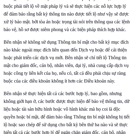
buộc phải tiết lộ về mặt pháp lý và sẽ thực hiện các nỗ lực hợp lý
để đảm bảo rằng bất kỳ thông tin nào được tiết lộ như vậy sẽ được
xử lý bảo mật. bởi tòa án hoặc trọng tài nói trên thông qua các lệnh
bảo vệ, hồ sơ được niêm phong và các biện pháp thích hợp khác.
Bên nhận sẽ không sử dụng Thông tin bí mật cho bất kỳ mục đích
nào khác ngoài mục đích liên quan đến Dịch vụ hoặc để cải thiện
hoặc phát triển các dịch vụ mới. Bên nhận sẽ chỉ tiết lộ Thông tin
mật cho giám đốc, cán bộ, nhân viên, đại lý, nhà cung cấp dịch vụ
hoặc công ty liên kết của họ, nếu có, tất cả đều phải chịu sự ràng
buộc của các điều khoản không ít hơn các Điều khoản này.
Bên nhận sẽ thực hiện tất cả các bước hợp lý, bao gồm, nhưng
không giới hạn ở, các bước được thực hiện để bảo vệ thông tin, dữ
liệu hoặc tài sản hữu hình hoặc vô hình khác mà họ coi là độc
quyền hoặc bí mật, để đảm bảo rằng Thông tin bí mật không bị tiết
lộ hoặc sao chép để sử dụng cho bất kỳ bên thứ ba nào và sẽ thực
hiện tất cả các bước hợp lý để ngăn chặn giám đốc, cán bộ, nhân