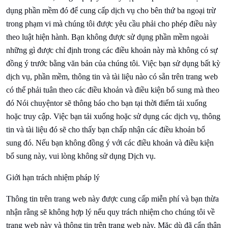
dụng phần mềm đó để cung cấp dịch vụ cho bên thứ ba ngoại trừ
trong phạm vi mà chúng tôi được yêu cầu phải cho phép điều này
theo luật hiện hành. Bạn không được sử dụng phần mềm ngoài
những gì được chỉ định trong các điều khoản này mà không có sự
đồng ý trước bằng văn bản của chúng tôi. Việc bạn sử dụng bất kỳ
dịch vụ, phần mềm, thông tin và tài liệu nào có sẵn trên trang web
có thể phải tuân theo các điều khoản và điều kiện bổ sung mà theo
đó
Nói chuyện
tor sẽ thông báo cho bạn tại thời điểm tải xuống
hoặc truy cập. Việc bạn tải xuống hoặc sử dụng các dịch vụ, thông
tin và tài liệu đó sẽ cho thấy bạn chấp nhận các điều khoản bổ
sung đó. Nếu bạn không đồng ý với các điều khoản và điều kiện
bổ sung này, vui lòng không sử dụng Dịch vụ.
Giới hạn trách nhiệm pháp lý
Thông tin trên trang web này được cung cấp miễn phí và bạn thừa
nhận rằng sẽ không hợp lý nếu quy trách nhiệm cho chúng tôi về
trang web này và thông tin trên trang web này. Mặc dù đã cẩn thận