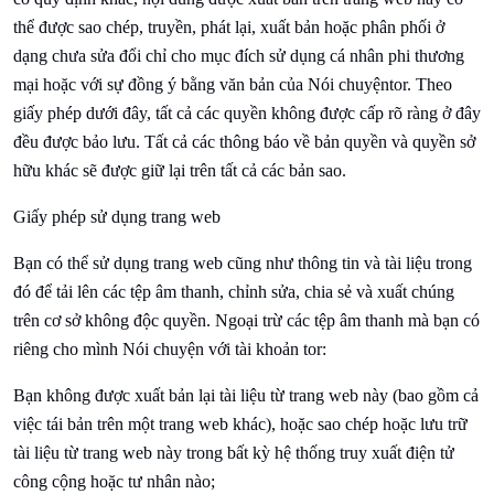
thể được sao chép, truyền, phát lại, xuất bản hoặc phân phối ở
dạng chưa sửa đổi chỉ cho mục đích sử dụng cá nhân phi thương
mại hoặc với sự đồng ý bằng văn bản của
Nói chuyện
tor. Theo
giấy phép dưới đây, tất cả các quyền không được cấp rõ ràng ở đây
đều được bảo lưu. Tất cả các thông báo về bản quyền và quyền sở
hữu khác sẽ được giữ lại trên tất cả các bản sao.
Giấy phép sử dụng trang web
Bạn có thể sử dụng trang web cũng như thông tin và tài liệu trong
đó để tải lên các tệp âm thanh, chỉnh sửa, chia sẻ và xuất chúng
trên cơ sở không độc quyền. Ngoại trừ các tệp âm thanh mà bạn có
riêng cho mình
Nói chuyện với
tài khoản tor:
Bạn không được xuất bản lại tài liệu từ trang web này (bao gồm cả
việc tái bản trên một trang web khác), hoặc sao chép hoặc lưu trữ
tài liệu từ trang web này trong bất kỳ hệ thống truy xuất điện tử
công cộng hoặc tư nhân nào;