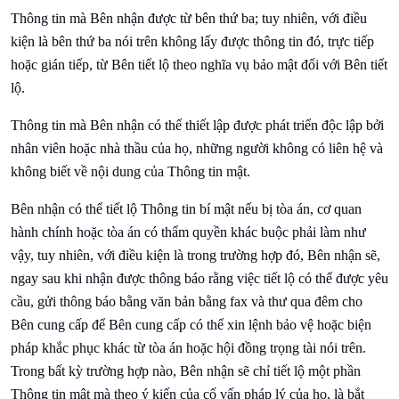
Thông tin mà Bên nhận được từ bên thứ ba; tuy nhiên, với điều
kiện là bên thứ ba nói trên không lấy được thông tin đó, trực tiếp
hoặc gián tiếp, từ Bên tiết lộ theo nghĩa vụ bảo mật đối với Bên tiết
lộ.
Thông tin mà Bên nhận có thể thiết lập được phát triển độc lập bởi
nhân viên hoặc nhà thầu của họ, những người không có liên hệ và
không biết về nội dung của Thông tin mật.
Bên nhận có thể tiết lộ Thông tin bí mật nếu bị tòa án, cơ quan
hành chính hoặc tòa án có thẩm quyền khác buộc phải làm như
vậy, tuy nhiên, với điều kiện là trong trường hợp đó, Bên nhận sẽ,
ngay sau khi nhận được thông báo rằng việc tiết lộ có thể được yêu
cầu, gửi thông báo bằng văn bản bằng fax và thư qua đêm cho
Bên cung cấp để Bên cung cấp có thể xin lệnh bảo vệ hoặc biện
pháp khắc phục khác từ tòa án hoặc hội đồng trọng tài nói trên.
Trong bất kỳ trường hợp nào, Bên nhận sẽ chỉ tiết lộ một phần
Thông tin mật mà theo ý kiến ​​của cố vấn pháp lý của họ, là bắt