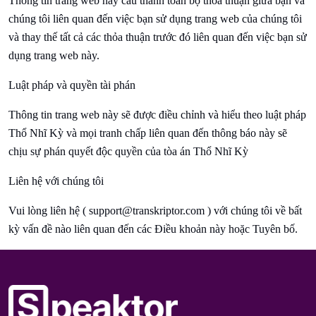
Thông tin trang web này cấu thành toàn bộ thỏa thuận giữa bạn và
chúng tôi liên quan đến việc bạn sử dụng trang web của chúng tôi
và thay thế tất cả các thỏa thuận trước đó liên quan đến việc bạn sử
dụng trang web này.
Luật pháp và quyền tài phán
Thông tin trang web này sẽ được điều chỉnh và hiểu theo luật pháp
Thổ Nhĩ Kỳ và mọi tranh chấp liên quan đến thông báo này sẽ
chịu sự phán quyết độc quyền của tòa án Thổ Nhĩ Kỳ
Liên hệ với chúng tôi
Vui lòng liên hệ (
support@transkriptor.com
) với chúng tôi về bất
kỳ vấn đề nào liên quan đến các Điều khoản này hoặc Tuyên bố.