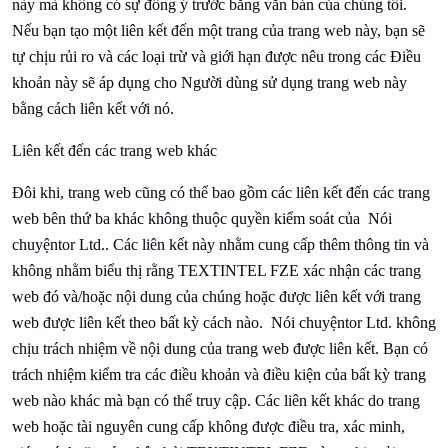
này mà không có sự đồng ý trước bằng văn bản của chúng tôi.
Nếu bạn tạo một liên kết đến một trang của trang web này, bạn sẽ
tự chịu rủi ro và các loại trừ và giới hạn được nêu trong các Điều
khoản này sẽ áp dụng cho Người dùng sử dụng trang web này
bằng cách liên kết với nó.
Liên kết đến các trang web khác
Đôi khi, trang web cũng có thể bao gồm các liên kết đến các trang
web bên thứ ba khác không thuộc quyền kiểm soát của
Nói
chuyện
tor Ltd.. Các liên kết này nhằm cung cấp thêm thông tin và
không nhằm biểu thị rằng
TEXTINTEL FZE xác nhận các trang
web đó và/hoặc nội dung của chúng hoặc được liên kết với trang
web được liên kết theo bất kỳ cách nào.
Nói chuyện
tor Ltd. không
chịu trách nhiệm về nội dung của trang web được liên kết. Bạn có
trách nhiệm kiểm tra các điều khoản và điều kiện của bất kỳ trang
web nào khác mà bạn có thể truy cập. Các liên kết khác do trang
web hoặc tài nguyên cung cấp không được điều tra, xác minh,