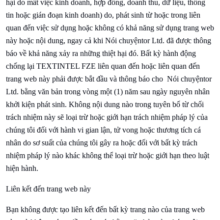
hại do mất việc kinh doanh, hợp đồng, doanh thu, dữ liệu, thông
tin hoặc gián đoạn kinh doanh) do, phát sinh từ hoặc trong liên
quan đến việc sử dụng hoặc không có khả năng sử dụng trang web
này hoặc nội dung, ngay cả khi
Nói chuyện
tor Ltd. đã được thông
báo về khả năng xảy ra những thiệt hại đó. Bất kỳ hành động
chống lại
TEXTINTEL FZE liên quan đến hoặc liên quan đến
trang web này phải được bắt đầu và thông báo cho
Nói chuyện
tor
Ltd. bằng văn bản trong vòng một (1) năm sau ngày nguyên nhân
khởi kiện phát sinh. Không nội dung nào trong tuyên bố từ chối
trách nhiệm này sẽ loại trừ hoặc giới hạn trách nhiệm pháp lý của
chúng tôi đối với hành vi gian lận, tử vong hoặc thương tích cá
nhân do sơ suất của chúng tôi gây ra hoặc đối với bất kỳ trách
nhiệm pháp lý nào khác không thể loại trừ hoặc giới hạn theo luật
hiện hành.
Liên kết đến trang web này
Bạn không được tạo liên kết đến bất kỳ trang nào của trang web