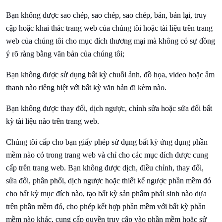
Bạn không được sao chép, sao chép, sao chép, bán, bán lại, truy
cập hoặc khai thác trang web của chúng tôi hoặc tài liệu trên trang
web của chúng tôi cho mục đích thương mại mà không có sự đồng
ý rõ ràng bằng văn bản của chúng tôi;
Bạn không được sử dụng bất kỳ chuỗi ảnh, đồ họa, video hoặc âm
thanh nào riêng biệt với bất kỳ văn bản đi kèm nào.
Bạn không được thay đổi, dịch ngược, chỉnh sửa hoặc sửa đổi bất
kỳ tài liệu nào trên trang web.
Chúng tôi cấp cho bạn giấy phép sử dụng bất kỳ ứng dụng phần
mềm nào có trong trang web và chỉ cho các mục đích được cung
cấp trên trang web. Bạn không được dịch, điều chỉnh, thay đổi,
sửa đổi, phân phối, dịch ngược hoặc thiết kế ngược phần mềm đó
cho bất kỳ mục đích nào, tạo bất kỳ sản phẩm phái sinh nào dựa
trên phần mềm đó, cho phép kết hợp phần mềm với bất kỳ phần
mềm nào khác, cung cấp quyền truy cập vào phần mềm hoặc sử