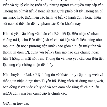
viên và đại lý của họ (nếu có), những người có quyền truy cập vào
Thông tin bí mật tiết lộ hoặc sử dụng trái phép bất kỳ Thông tin bí
mật nào, hoặc thực hiện các hành vi bất kỳ hành động hoặc thiếu
sót nào có thể dẫn đến vi phạm các Điều khoản này.
Khi có yêu cầu bằng văn bản của Bên tiết lộ, Bên nhận sẽ nhanh
chóng trả lại cho Bên tiết lộ tất cả các tài liệu và tài liệu, cũng như
mọi dữ liệu hoặc phương tiện khác (bao gồm dữ liệu máy tính và
thông tin điện tử), cùng với bất kỳ bản sao nào của chúng, hoặc
hủy Thông tin mật nói trên. Thông tin và theo yêu cầu của Bên tiết
lộ, cung cấp chứng nhận tiêu hủy
Nói chuyện
tor Ltd. xử lý thông tin về khách truy cập trang web và
thông tin nhận được theo Tuyên bố. Bằng cách sử dụng trang web,
bạn đồng ý với việc xử lý đó và bạn đảm bảo rằng tất cả dữ liệu
người dùng mà bạn cung cấp là chính xác.
Giới hạn truy cập