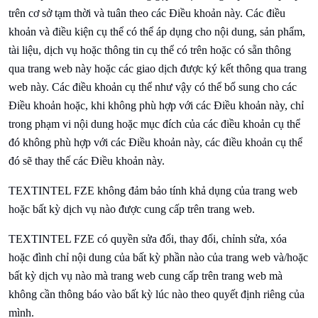
trên cơ sở tạm thời và tuân theo các Điều khoản này. Các điều
khoản và điều kiện cụ thể có thể áp dụng cho nội dung, sản phẩm,
tài liệu, dịch vụ hoặc thông tin cụ thể có trên hoặc có sẵn thông
qua trang web này hoặc các giao dịch được ký kết thông qua trang
web này. Các điều khoản cụ thể như vậy có thể bổ sung cho các
Điều khoản hoặc, khi không phù hợp với các Điều khoản này, chỉ
trong phạm vi nội dung hoặc mục đích của các điều khoản cụ thể
đó không phù hợp với các Điều khoản này, các điều khoản cụ thể
đó sẽ thay thế các Điều khoản này.
TEXTINTEL FZE không đảm bảo tính khả dụng của trang web
hoặc bất kỳ dịch vụ nào được cung cấp trên trang web.
TEXTINTEL FZE có quyền sửa đổi, thay đổi, chỉnh sửa, xóa
hoặc đình chỉ nội dung của bất kỳ phần nào của trang web và/hoặc
bất kỳ dịch vụ nào mà trang web cung cấp trên trang web mà
không cần thông báo vào bất kỳ lúc nào theo quyết định riêng của
mình.