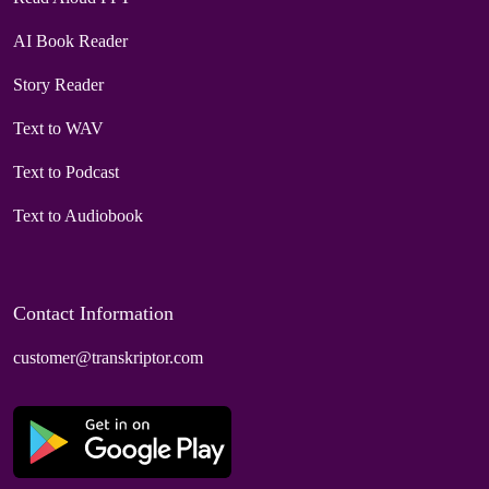
AI Book Reader
Story Reader
Text to WAV
Text to Podcast
Text to Audiobook
Contact Information
customer@transkriptor.com