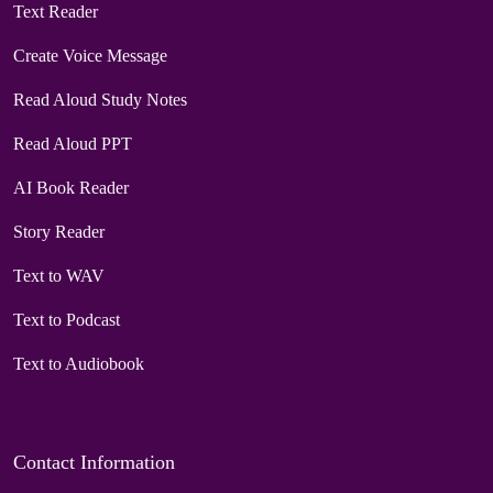
Text Reader
Create Voice Message
Read Aloud Study Notes
Read Aloud PPT
AI Book Reader
Story Reader
Text to WAV
Text to Podcast
Text to Audiobook
Contact Information