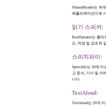
NaturalReade
애플리케이션으로 이미
읽기 스피커:
ReadSpeaker는
도, 억양 및 강조와
스피치파이:
Speechify는 3
고 문서, 기사 및 
니다.
TextAloud:
TextAloud는 2