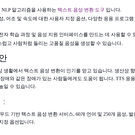
AI 및 NLP 알고리즘을 사용하는
텍스트 음성 변환 도구
입니다.
성, 어조 및 속도에 대한 사용자 지정 옵션, 다양한 응용 프로그
전자 학습 과정 및 음성 지원 인터페이스를 만드는 데 사용할 수 
자연스럽고 사람처럼 들리는 고품질 음성을 생성할 수 있습니다.
대안
 생활에서 텍스트 음성 변환이 인기를 얻고 있습니다. 생산성 향
 장애와 같은 장애가 있는 사람들에게도 도움이 됩니다. TTS 응
높일 수 있습니다.
리
:
 클라우드 기반 텍스트 음성 변환 서비스, 60개 언어 및 250개 음성,
지정 옵션입니다.