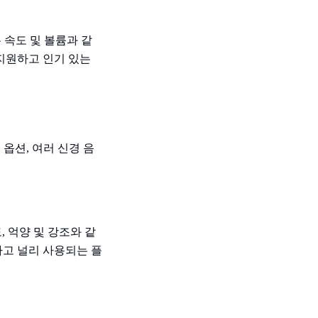
말하는 속도 및 볼륨과 같
 지원하고 인기 있는
지정 옵션, 여러 신경 음
 속도, 억양 및 강조와 같
하고 널리 사용되는 플