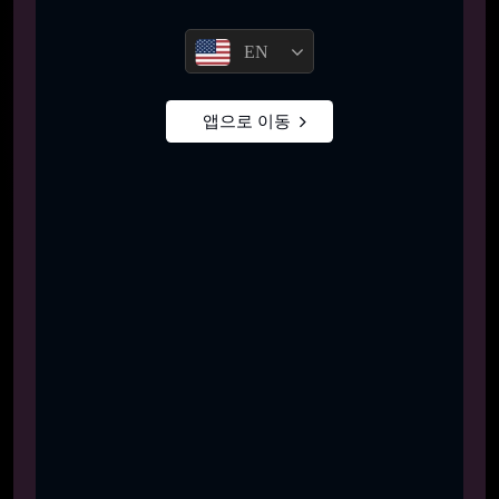
EN
앱으로 이동