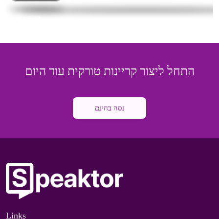
התחל ליצור קריינות טורקית עוד היום
נסה בחינם
Links