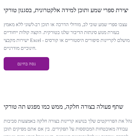
יצירת ספרי שמע ותוכן למידה אלקטרונית, בסגנון טורקי
עצבו ספרי שמע שובי לב, מודולי הדרכה או תוכן רב-לשוני ללא מאמץ
בעזרת מנוע סינתזת הדיבור שלנו בטורקית. הקצה קולות ייחודיים
ישירות מקבצי Excel - מושלם לקריינות סיפורים היסטוריים או קורסים
חינוכיים מודרניים.
נסה בחינם
שתף פעולה בצורה חלקה, ממש כמו מפגש תה טורקי
נהל את הפרויקטים שלך בנושא קריינות בצורה חלקה באמצעות סביבות
עבודה מאובטחות המבוססות על תפקידים. בין אם אתם מפיקים תוכן