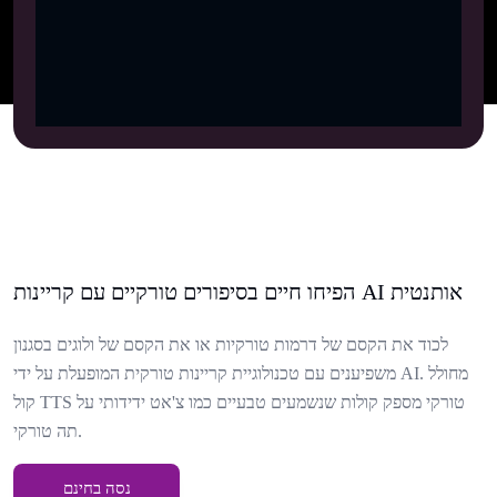
הפיחו חיים בסיפורים טורקיים עם קריינות AI אותנטית
לכוד את הקסם של דרמות טורקיות או את הקסם של ולוגים בסגנון
משפיענים עם טכנולוגיית קריינות טורקית המופעלת על ידי AI. מחולל
קול TTS טורקי מספק קולות שנשמעים טבעיים כמו צ'אט ידידותי על
תה טורקי.
נסה בחינם