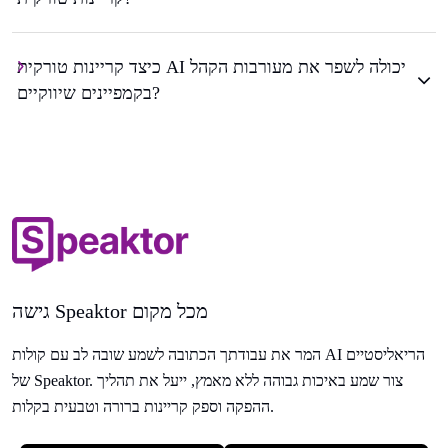
כיצד קריינות טורקית AI יכולה לשפר את מעורבות הקהל
בקמפיינים שיווקיים?
גישה Speaktor מכל מקום
המר את עבודתך הכתובה לשמע שובה לב עם קולות AI הריאליסטיים
של Speaktor. צור שמע באיכות גבוהה ללא מאמץ, ייעל את תהליך
ההפקה וספק קריינות ברורה וטבעית בקלות.