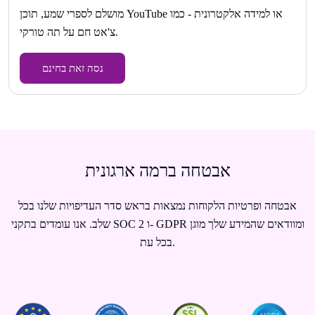
מושלם לספרי שמע, תוכן YouTube או למידה אלקטרונית - כמו
צ'אט חם על תה טורקי.
נסה זאת בחינם
אבטחה ברמה ארגונית
אבטחה ופרטיות הלקוחות נמצאות בראש סדר העדיפויות שלנו בכל
שלב. אנו עומדים בתקני SOC 2 ו- GDPR ומוודאים שהמידע שלך מוגן
בכל עת.