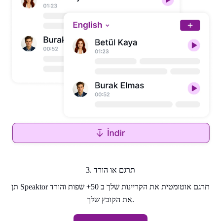
3. תרגם או הורד
תן Speaktor תרגם אוטומטית את הקריינות שלך ב 50+ שפות והורד
את הקובץ שלך.