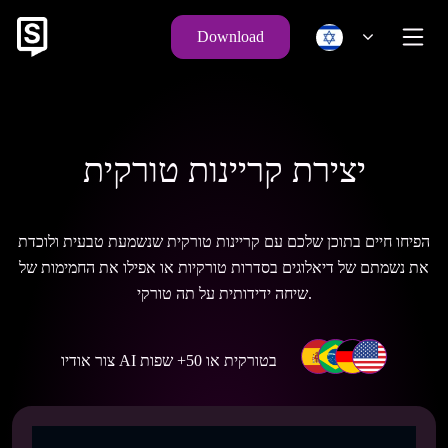
Download
יצירת קריינות טורקית
הפיחו חיים בתוכן שלכם עם קריינות טורקית שנשמעת טבעית ולוכדת
את נשמתם של דיאלוגים בסדרות טורקיות או אפילו את החמימות של
שיחה ידידותית על תה טורקי.
צור אודיו AI בטורקית או 50+ שפות