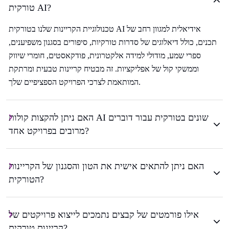
טורקית AI?
טכנולוגיית הקריינות שלנו בטורקית AI אידיאלית למגוון רחב של
תכנים, כולל דיאלוגים של סדרות טורקיות, סיפורים בסגנון משפיענים,
ספרי שמע, מודולי למידה אלקטרונית, פודקאסטים, חומרי שיווק
וממשקי קול של אפליקציות. זה מבטיח קריינות טבעית ומרתקת
המותאמת לצרכי הפרויקט הספציפיים שלך.
האם ניתן להקצות קולות AI שונים בטורקית עבור דוברים
מרובים בפרויקט אחד?
האם ניתן להתאים אישית את הטון והסגנון של הקריינות
הטורקית?
אילו פורמטים של קבצים נתמכים לייצוא פרויקטים של
קריינות טורקית?