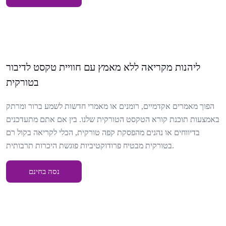
ליהנות מקריאה ללא מאמץ עם חוויית טקסט לדיבור
בטורקית
הפוך מאמרים אקדמיים, רומנים או מאמרי חדשות לשמע ברור ומרתק
באמצעות תוכנת קורא הטקסט הטורקית שלנו. בין אם אתם מתעדכנים
בדיווחים או נהנים מהפסקת קפה טורקית, הכלי לקריאה בקול רם
בטורקית מבטיח פרודוקטיביות פוגשת היכרות תרבותית.
נסה בחינם