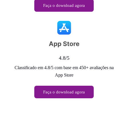
Faça o download agora
4.8/5
Classificado em 4.8/5 com base em 450+ avaliações na
App Store
Faça o download agora