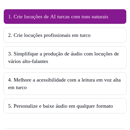
1
.
Crie locuções de AI turcas com tons naturais
2
.
Crie locuções profissionais em turco
3
.
Simplifique a produção de áudio com locuções de
vários alto-falantes
4
.
Melhore a acessibilidade com a leitura em voz alta
em turco
5
.
Personalize e baixe áudio em qualquer formato