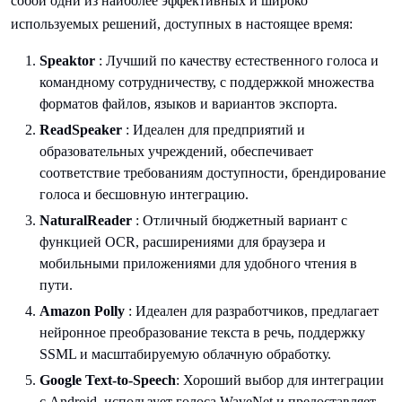
собой одни из наиболее эффективных и широко
используемых решений, доступных в настоящее время:
Speaktor
: Лучший по качеству естественного голоса и
командному сотрудничеству, с поддержкой множества
форматов файлов, языков и вариантов экспорта.
ReadSpeaker
: Идеален для предприятий и
образовательных учреждений, обеспечивает
соответствие требованиям доступности, брендирование
голоса и бесшовную интеграцию.
NaturalReader
: Отличный бюджетный вариант с
функцией OCR, расширениями для браузера и
мобильными приложениями для удобного чтения в
пути.
Amazon Polly
: Идеален для разработчиков, предлагает
нейронное преобразование текста в речь, поддержку
SSML и масштабируемую облачную обработку.
Google Text-to-Speech
: Хороший выбор для интеграции
с Android, использует голоса WaveNet и предоставляет