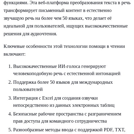
функциями. Эта веб-платформа преобразования текста в речь
трансформирует письменный контент в естественно
звучащую речь на более чем 50 языках, что делает её
идеальной для пользователей, ищущих высококачественные
решения для аудиочтения.
Ключевые особенности этой технологии помощи в чтении
включают:
Высококачественные ИИ-голоса генерируют
человекоподобную речь с естественной интонацией
Поддержка более 50 языков для международных
пользователей
Интеграция с Excel для создания озвучки
непосредственно из данных электронных таблиц
Безопасные рабочие пространства с разграничением
прав доступа для командного сотрудничества
Разнообразные методы ввода с поддержкой PDF, TXT,