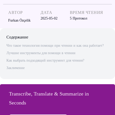
АВТОР
ДАТА
ВРЕМЯ ЧТЕНИЯ
2025-05-02
5
Протокол
Furkan Özçelik
Содержание
Что такое технология помощи при чтении и как она работает?
Лучшие инструменты для помощи в чтении
Как выбрать подходящий инструмент для чтения?
Заключение
Transcribe, Translate & Summarize in
Seconds