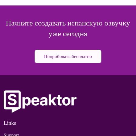
Начните создавать испанскую озвучку
уже сегодня
Попробовать бесплатно
Links
Support