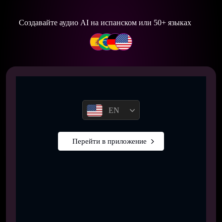
Создавайте аудио AI на испанском или 50+ языках
EN
Перейти в приложение