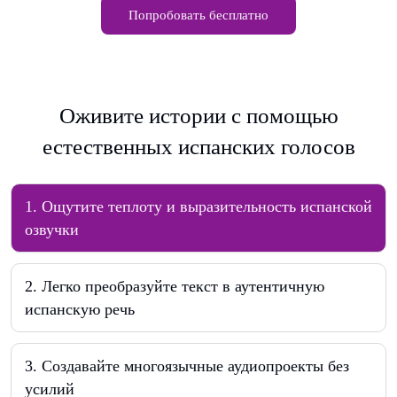
Попробовать бесплатно
Оживите истории с помощью
естественных испанских голосов
1
.
Ощутите теплоту и выразительность испанской
озвучки
2
.
Легко преобразуйте текст в аутентичную
испанскую речь
3
.
Создавайте многоязычные аудиопроекты без
усилий