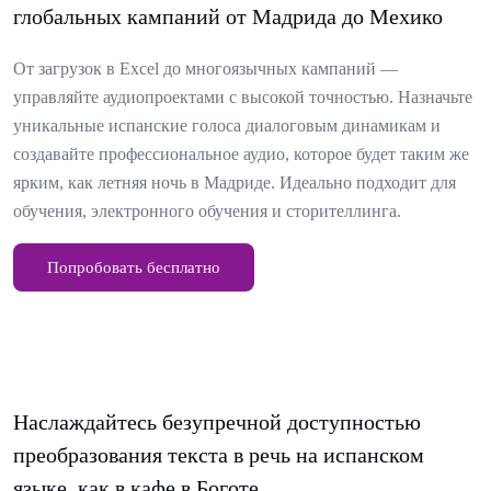
глобальных кампаний от Мадрида до Мехико
От загрузок в Excel до многоязычных кампаний —
управляйте аудиопроектами с высокой точностью. Назначьте
уникальные испанские голоса диалоговым динамикам и
создавайте профессиональное аудио, которое будет таким же
ярким, как летняя ночь в Мадриде. Идеально подходит для
обучения, электронного обучения и сторителлинга.
Попробовать бесплатно
Наслаждайтесь безупречной доступностью
преобразования текста в речь на испанском
языке, как в кафе в Боготе