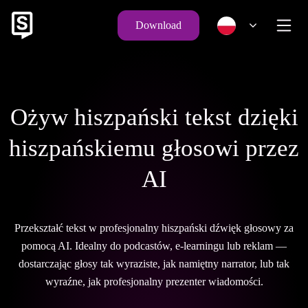
Download
Ożyw hiszpański tekst dzięki
hiszpańskiemu głosowi przez
AI
Przekształć tekst w profesjonalny hiszpański dźwięk głosowy za
pomocą AI. Idealny do podcastów, e-learningu lub reklam —
dostarczając głosy tak wyraziste, jak namiętny narrator, lub tak
wyraźne, jak profesjonalny prezenter wiadomości.