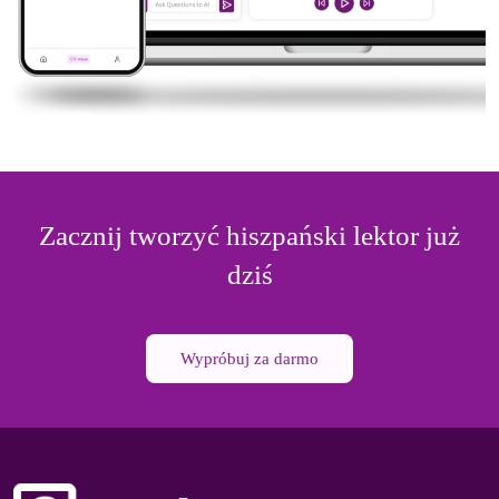
Zacznij tworzyć hiszpański lektor już
dziś
Wypróbuj za darmo