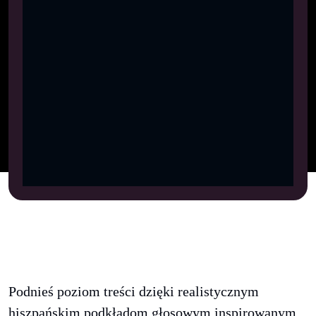
Podnieś poziom treści dzięki realistycznym
hiszpańskim podkładom głosowym inspirowanym