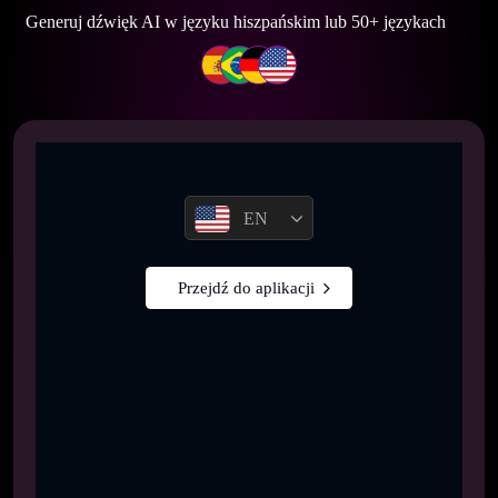
Generuj dźwięk AI w języku hiszpańskim lub 50+ językach
EN
Przejdź do aplikacji