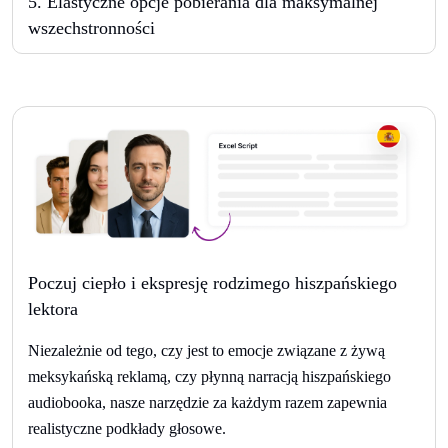
5
.
Elastyczne opcje pobierania dla maksymalnej
wszechstronności
Poczuj ciepło i ekspresję rodzimego hiszpańskiego
lektora
Niezależnie od tego, czy jest to emocje związane z żywą
meksykańską reklamą, czy płynną narracją hiszpańskiego
audiobooka, nasze narzędzie za każdym razem zapewnia
realistyczne podkłady głosowe.