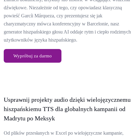
dźwiękowe. Niezależnie od tego, czy opowiadasz klasyczną
powieść Garcíi Márqueza, czy prezentujesz się jak
charyzmatyczny mówca konferencyjny w Barcelonie, nasz
generator hiszpańskiego głosu AI oddaje rytm i ciepło rodzimych
użytkowników języka hiszpańskiego.
Wypróbuj za darmo
Usprawnij projekty audio dzięki wielojęzycznemu
hiszpańskiemu TTS dla globalnych kampanii od
Madrytu po Meksyk
Od plików przesłanych w Excel po wielojęzyczne kampanie,