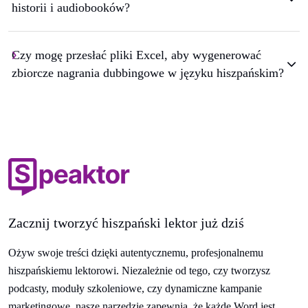
historii i audiobooków?
Czy mogę przesłać pliki Excel, aby wygenerować
zbiorcze nagrania dubbingowe w języku hiszpańskim?
Zacznij tworzyć hiszpański lektor już dziś
Ożyw swoje treści dzięki autentycznemu, profesjonalnemu
hiszpańskiemu lektorowi. Niezależnie od tego, czy tworzysz
podcasty, moduły szkoleniowe, czy dynamiczne kampanie
marketingowe, nasze narzędzie zapewnia, że każde Word jest