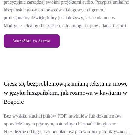
precyzyjnie zarządzaj swoimi projektami audio. Przypisz unikalne
hiszpańskie głosy do mówców dialogowych i generuj
profesjonalny dźwięk, który jest tak żywy, jak letnia noc w
Madrycie. Idealny do szkoleń, e-learningu i opowiadania historii.
Wypróbuj za darmo
Ciesz się bezproblemową zamianą tekstu na mowę
w języku hiszpańskim, jak rozmowa w kawiarni w
Bogocie
Bez wysiłku słuchaj plików PDF, artykułów lub dokumentów
opowiedzianych płynnym, naturalnym hiszpańskim głosem.
Niezależnie od tego, czy pochłaniasz przewodnik produktywności,