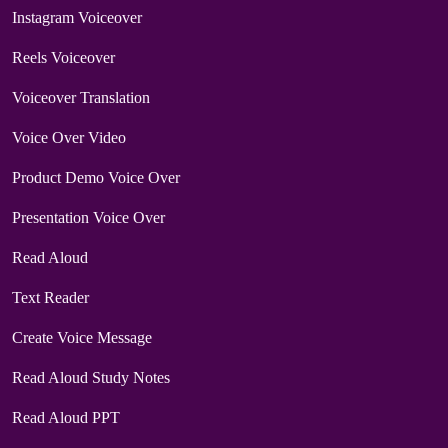
Instagram Voiceover
Reels Voiceover
Voiceover Translation
Voice Over Video
Product Demo Voice Over
Presentation Voice Over
Read Aloud
Text Reader
Create Voice Message
Read Aloud Study Notes
Read Aloud PPT