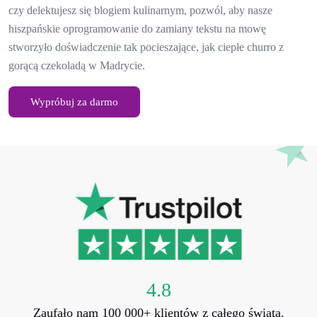
czy delektujesz się blogiem kulinarnym, pozwól, aby nasze
hiszpańskie oprogramowanie do zamiany tekstu na mowę
stworzyło doświadczenie tak pocieszające, jak ciepłe churro z
gorącą czekoladą w Madrycie.
Wypróbuj za darmo
4.8
Zaufało nam 100 000+ klientów z całego świata.