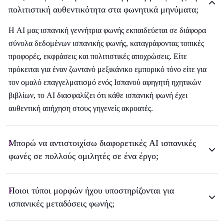
πολιτιστική αυθεντικότητα στα φωνητικά μηνύματα;
Η AI μας ισπανική γεννήτρια φωνής εκπαιδεύεται σε διάφορα
σύνολα δεδομένων ισπανικής φωνής, καταγράφοντας τοπικές
προφορές, εκφράσεις και πολιτιστικές αποχρώσεις. Είτε
πρόκειται για έναν ζωντανό μεξικάνικο εμπορικό τόνο είτε για
τον ομαλό επαγγελματισμό ενός Ισπανού αφηγητή ηχητικών
βιβλίων, το AI διασφαλίζει ότι κάθε ισπανική φωνή έχει
αυθεντική απήχηση στους γηγενείς ακροατές.
Μπορώ να αντιστοιχίσω διαφορετικές AI ισπανικές
φωνές σε πολλούς ομιλητές σε ένα έργο;
Ποιοι τύποι μορφών ήχου υποστηρίζονται για
ισπανικές μεταδόσεις φωνής;