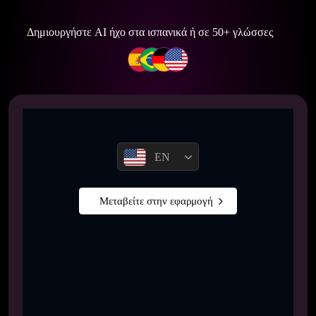
Δημιουργήστε AI ήχο στα ισπανικά ή σε 50+ γλώσσες
EN
Μεταβείτε στην εφαρμογή