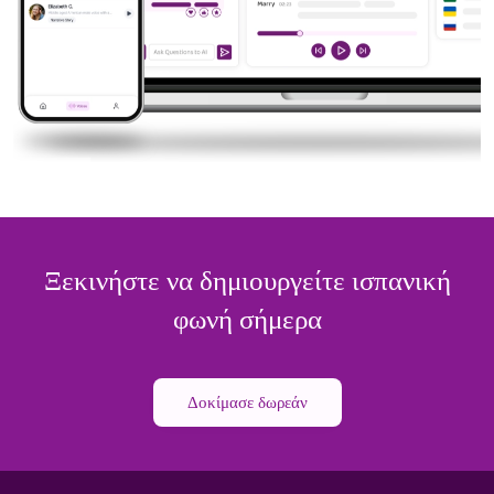
Ξεκινήστε να δημιουργείτε ισπανική
φωνή σήμερα
Δοκίμασε δωρεάν