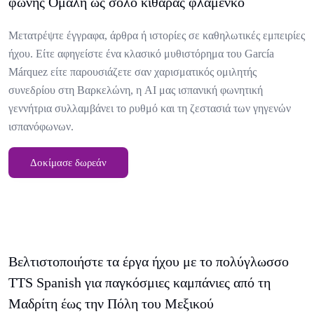
φωνής Ομαλή ως σόλο κιθάρας φλαμένκο
Μετατρέψτε έγγραφα, άρθρα ή ιστορίες σε καθηλωτικές εμπειρίες
ήχου. Είτε αφηγείστε ένα κλασικό μυθιστόρημα του García
Márquez είτε παρουσιάζετε σαν χαρισματικός ομιλητής
συνεδρίου στη Βαρκελώνη, η AI μας ισπανική φωνητική
γεννήτρια συλλαμβάνει το ρυθμό και τη ζεστασιά των γηγενών
ισπανόφωνων.
Δοκίμασε δωρεάν
Βελτιστοποιήστε τα έργα ήχου με το πολύγλωσσο
TTS Spanish για παγκόσμιες καμπάνιες από τη
Μαδρίτη έως την Πόλη του Μεξικού