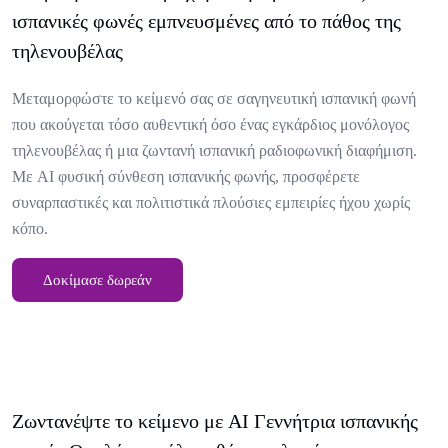
ισπανικές φωνές εμπνευσμένες από το πάθος της
τηλενουβέλας
Μεταμορφώστε το κείμενό σας σε σαγηνευτική ισπανική φωνή
που ακούγεται τόσο αυθεντική όσο ένας εγκάρδιος μονόλογος
τηλενουβέλας ή μια ζωντανή ισπανική ραδιοφωνική διαφήμιση.
Με AI φυσική σύνθεση ισπανικής φωνής, προσφέρετε
συναρπαστικές και πολιτιστικά πλούσιες εμπειρίες ήχου χωρίς
κόπο.
Δοκίμασε δωρεάν
Ζωντανέψτε το κείμενο με AI Γεννήτρια ισπανικής