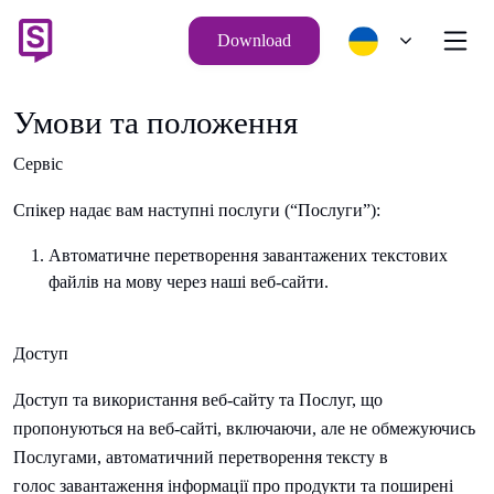
Download
Умови та положення
Сервіс
Спікер
надає вам наступні послуги (“Послуги”):
Автоматичне перетворення завантажених текстових
файлів на мову через наші веб-сайти.
Доступ
Доступ та використання веб-сайту та Послуг, що
пропонуються на веб-сайті, включаючи, але не обмежуючись
Послугами, автоматичний
перетворення тексту в
голос
завантаження інформації про продукти та поширені