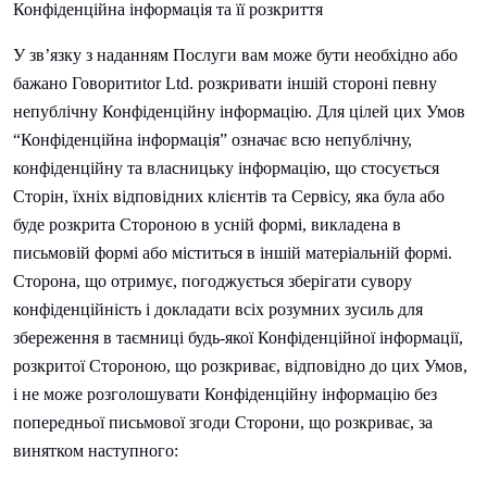
Конфіденційна інформація та її розкриття
У зв’язку з наданням Послуги вам може бути необхідно або
бажано
Говорити
tor Ltd. розкривати іншій стороні певну
непублічну Конфіденційну інформацію. Для цілей цих Умов
“Конфіденційна інформація” означає всю непублічну,
конфіденційну та власницьку інформацію, що стосується
Сторін, їхніх відповідних клієнтів та Сервісу, яка була або
буде розкрита Стороною в усній формі, викладена в
письмовій формі або міститься в іншій матеріальній формі.
Сторона, що отримує, погоджується зберігати сувору
конфіденційність і докладати всіх розумних зусиль для
збереження в таємниці будь-якої Конфіденційної інформації,
розкритої Стороною, що розкриває, відповідно до цих Умов,
і не може розголошувати Конфіденційну інформацію без
попередньої письмової згоди Сторони, що розкриває, за
винятком наступного: