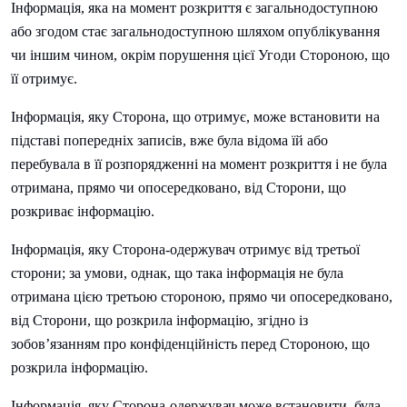
Інформація, яка на момент розкриття є загальнодоступною
або згодом стає загальнодоступною шляхом опублікування
чи іншим чином, окрім порушення цієї Угоди Стороною, що
її отримує.
Інформація, яку Сторона, що отримує, може встановити на
підставі попередніх записів, вже була відома їй або
перебувала в її розпорядженні на момент розкриття і не була
отримана, прямо чи опосередковано, від Сторони, що
розкриває інформацію.
Інформація, яку Сторона-одержувач отримує від третьої
сторони; за умови, однак, що така інформація не була
отримана цією третьою стороною, прямо чи опосередковано,
від Сторони, що розкрила інформацію, згідно із
зобов’язанням про конфіденційність перед Стороною, що
розкрила інформацію.
Інформація, яку Сторона-одержувач може встановити, була