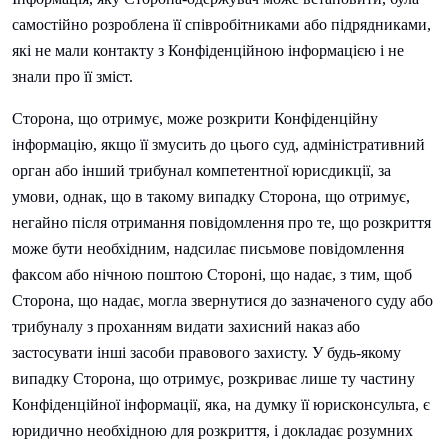
самостійно розроблена її співробітниками або підрядниками,
які не мали контакту з Конфіденційною інформацією і не
знали про її зміст.
Сторона, що отримує, може розкрити Конфіденційну
інформацію, якщо її змусить до цього суд, адміністративний
орган або інший трибунал компетентної юрисдикції, за
умови, однак, що в такому випадку Сторона, що отримує,
негайно після отримання повідомлення про те, що розкриття
може бути необхідним, надсилає письмове повідомлення
факсом або нічною поштою Стороні, що надає, з тим, щоб
Сторона, що надає, могла звернутися до зазначеного суду або
трибуналу з проханням видати захисний наказ або
застосувати інші засоби правового захисту. У будь-якому
випадку Сторона, що отримує, розкриває лише ту частину
Конфіденційної інформації, яка, на думку її юрисконсульта, є
юридично необхідною для розкриття, і докладає розумних