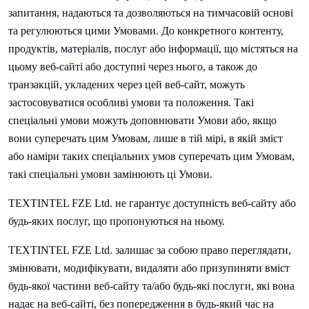
запитання, надаються та дозволяються на тимчасовій основі
та регулюються цими Умовами. До конкретного контенту,
продуктів, матеріалів, послуг або інформації, що містяться на
цьому веб-сайті або доступні через нього, а також до
транзакцій, укладених через цей веб-сайт, можуть
застосовуватися особливі умови та положення. Такі
спеціальні умови можуть доповнювати Умови або, якщо
вони суперечать цим Умовам, лише в тій мірі, в якій зміст
або наміри таких спеціальних умов суперечать цим Умовам,
такі спеціальні умови замінюють ці Умови.
TEXTINTEL FZE Ltd. не гарантує доступність веб-сайту або
будь-яких послуг, що пропонуються на ньому.
TEXTINTEL FZE Ltd. залишає за собою право переглядати,
змінювати, модифікувати, видаляти або призупиняти вміст
будь-якої частини веб-сайту та/або будь-які послуги, які вона
надає на веб-сайті, без попередження в будь-який час на