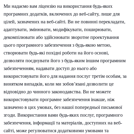
Ми надаємо вам ліцензію на використання будь-яких
програмних додатків, включених до веб-сайту, лише для
цілей, зазначених на веб-сайті. Ви не повинні перекладати,
адаптувати, змінювати, модифікувати, поширювати,
декомпілювати або здійснювати зворотне проектування
цього програмного забезпечення з будь-якою метою,
створювати будь-які похідні роботи на його основі,
дозволяти поєднувати його з будь-яким іншим програмним
забезпеченням, надавати доступ до нього або
використовувати його для надання послуг третім особам, за
винятком випадків, коли ми зобов’язані дозволити це
відповідно до чинного законодавства. Ви не можете
використовувати програмне забезпечення інакше, ніж
зазначено в цих умовах, без нашої попередньої письмової
згоди. Використання вами будь-яких послуг, програмного
забезпечення, інформації та матеріалів, доступних на веб-
сайті, може регулюватися додатковими умовами та