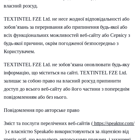
власний розсуд.
TEXTINTEL FZE Ltd. не несе жодної відповідальності або
зобов’язань за переривання або припинення будь-якої або
всіх функціональних можливостей веб-сайту або Сервісу з
будь-якої причини, окрім погодженої безпосередньо з
Користувачем.
TEXTINTEL FZE Ltd. не зобов’язана оновлювати будь-яку
інформацію, що міститься на сайті.
TEXTINTEL FZE Ltd.
залишає за собою право на власний розсуд припинити
доступ до всього веб-сайту або його частини з попереднім
повідомленням або без нього.
Повідомлення про авторське право
Зміст та послуги перелічених веб-сайтів (
https://speaktor.com/
) є власністю
Speak
або використовуються за ліцензією від
третіх осіб, що володіють авторськими правами, і захищені