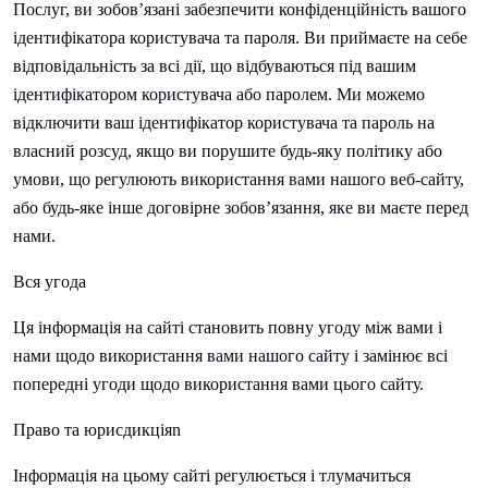
Послуг, ви зобов’язані забезпечити конфіденційність вашого
ідентифікатора користувача та пароля. Ви приймаєте на себе
відповідальність за всі дії, що відбуваються під вашим
ідентифікатором користувача або паролем. Ми можемо
відключити ваш ідентифікатор користувача та пароль на
власний розсуд, якщо ви порушите будь-яку політику або
умови, що регулюють використання вами нашого веб-сайту,
або будь-яке інше договірне зобов’язання, яке ви маєте перед
нами.
Вся угода
Ця інформація на сайті становить повну угоду між вами і
нами щодо використання вами нашого сайту і замінює всі
попередні угоди щодо використання вами цього сайту.
Право та юрисдикціяn
Інформація на цьому сайті регулюється і тлумачиться