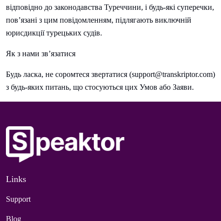
відповідно до законодавства Туреччини, і будь-які суперечки,
пов’язані з цим повідомленням, підлягають виключній
юрисдикції турецьких судів.
Як з нами зв’язатися
Будь ласка, не соромтеся звертатися (
support@transkriptor.com
)
з будь-яких питань, що стосуються цих Умов або Заяви.
Links
Support
Blog