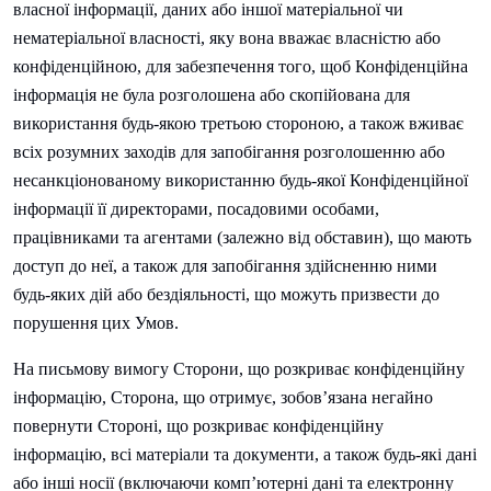
власної інформації, даних або іншої матеріальної чи
нематеріальної власності, яку вона вважає власністю або
конфіденційною, для забезпечення того, щоб Конфіденційна
інформація не була розголошена або скопійована для
використання будь-якою третьою стороною, а також вживає
всіх розумних заходів для запобігання розголошенню або
несанкціонованому використанню будь-якої Конфіденційної
інформації її директорами, посадовими особами,
працівниками та агентами (залежно від обставин), що мають
доступ до неї, а також для запобігання здійсненню ними
будь-яких дій або бездіяльності, що можуть призвести до
порушення цих Умов.
На письмову вимогу Сторони, що розкриває конфіденційну
інформацію, Сторона, що отримує, зобов’язана негайно
повернути Стороні, що розкриває конфіденційну
інформацію, всі матеріали та документи, а також будь-які дані
або інші носії (включаючи комп’ютерні дані та електронну