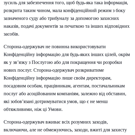
зусиль для забезпечення того, щоб будь-яка така інформація,
розкрита таким чином, мала конфіденційний режим з боку
зазначеного суду або трибуналу за допомогою захисних
наказів, подачі документів за печаткою та інших відповідних
засобів.
Сторона-одержувач не повинна використовувати
Конфіденційну інформацію для будь-яких інших цілей, окрім
як у зв’язку з Послугою або для покращення чи розробки
нових послуг. Сторона-одержувач розкриватиме
Конфіденційну інформацію лише своїм директорам,
посадовим особам, працівникам, агентам, постачальникам
послуг або асоційованим компаніям, залежно від обставин,
які зобов’язані дотримуватися умов, що є не менш
обтяжливими, ніж ці Умови.
Сторона-одержувач вживає всіх розумних заходів,
включаючи, але не обмежуючись, заходи, вжиті для захисту