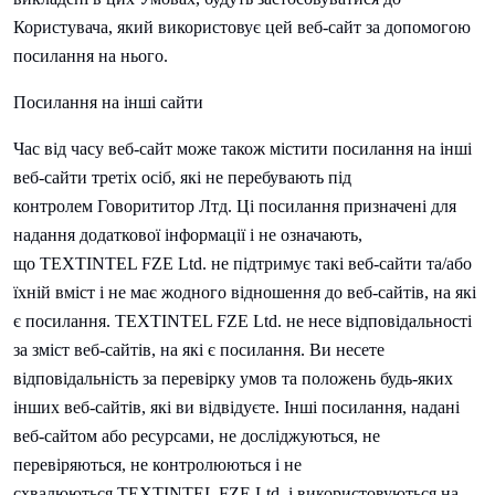
Користувача, який використовує цей веб-сайт за допомогою
посилання на нього.
Посилання на інші сайти
Час від часу веб-сайт може також містити посилання на інші
веб-сайти третіх осіб, які не перебувають під
контролем
Говорити
тор Лтд. Ці посилання призначені для
надання додаткової інформації і не означають,
що
TEXTINTEL FZE Ltd. не підтримує такі веб-сайти та/або
їхній вміст і не має жодного відношення до веб-сайтів, на які
є посилання.
TEXTINTEL FZE Ltd. не несе відповідальності
за зміст веб-сайтів, на які є посилання. Ви несете
відповідальність за перевірку умов та положень будь-яких
інших веб-сайтів, які ви відвідуєте. Інші посилання, надані
веб-сайтом або ресурсами, не досліджуються, не
перевіряються, не контролюються і не
схвалюються
TEXTINTEL FZE Ltd. і використовуються на