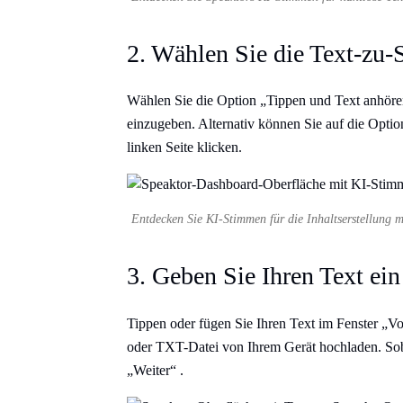
2. Wählen Sie die Text-zu-
Wählen Sie die Option „Tippen und Text anhöre
einzugeben. Alternativ können Sie auf die Optio
linken Seite klicken.
Entdecken Sie KI-Stimmen für die Inhaltserstellung m
3. Geben Sie Ihren Text ein
Tippen oder fügen Sie Ihren Text im Fenster „
oder TXT-Datei von Ihrem Gerät hochladen. Sobal
„Weiter“
.