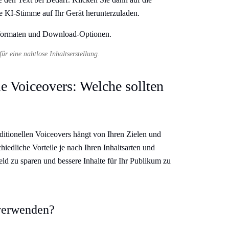
e KI-Stimme auf Ihr Gerät herunterzuladen.
ür eine nahtlose Inhaltserstellung.
le Voiceovers: Welche sollten
itionellen Voiceovers hängt von Ihren Zielen und
edliche Vorteile je nach Ihren Inhaltsarten und
Geld zu sparen und bessere Inhalte für Ihr Publikum zu
verwenden?