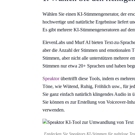
Wählen Sie einen KI-Stimmengenerator, der ersc
hochwertige und natürliche Ergebnisse liefert u
Es gibt mehrere KI-Stimmengeneratoren auf dem
ElevenLabs und Murf AI bieten Text-zu-Sprach
aber die Anzahl der Stimmen und emotionalen Tö
Stimmen, aber nicht alle unterstützen mehrere e
Stimmen nur etwa 20+ Sprachen und haben begr
Speaktor
übertrifft diese Tools, indem es mehre
Töne, wie Wütend, Ruhig, Fröhlich usw., für j
Sie ganz einfach natürlich klingendes Audio in
Sie können es zur Erstellung von Voiceover-Inh
verwenden.
Entdecken Sie Speaktors KI-Stimmen für nahtlose T