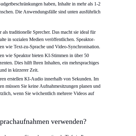
dgetbeschränkungen haben, Inhalte in mehr als 1-2
nschen. Die Anwendungsfälle sind unten ausführlich
ls traditionelle Sprecher. Das macht sie ideal für
alte in sozialen Medien veröffentlichen. Speaktor-
nen wie Text-zu-Sprache und Video-Synchronisation.
n wie Speaktor bieten KI-Stimmen in über 50
ten. Dies hilft Ihren Inhalten, ein mehrsprachiges
und in kürzerer Zeit.
en erstellen KI-Audio innerhalb von Sekunden. Im
men müssen Sie keine Aufnahmesitzungen planen und
nützlich, wenn Sie wöchentlich mehrere Videos auf
 Sprachaufnahmen verwenden?