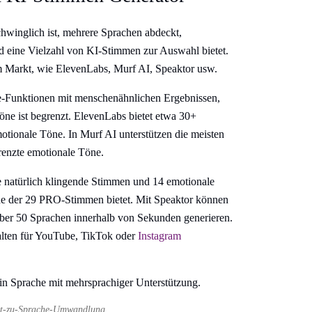
hwinglich ist, mehrere Sprachen abdeckt,
nd eine Vielzahl von KI-Stimmen zur Auswahl bietet.
 Markt, wie ElevenLabs, Murf AI, Speaktor usw.
e-Funktionen mit menschenähnlichen Ergebnissen,
ne ist begrenzt. ElevenLabs bietet etwa 30+
motionale Töne. In Murf AI unterstützen die meisten
enzte emotionale Töne.
re natürlich klingende Stimmen und 14 emotionale
ede der 29 PRO-Stimmen bietet. Mit Speaktor können
 über 50 Sprachen innerhalb von Sekunden generieren.
alten für YouTube, TikTok oder
Instagram
ext-zu-Sprache-Umwandlung.