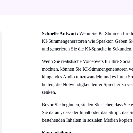
Schnelle Antwort:
Wenn Sie KI-Stimmen für die
KI-Stimmengeneratoren wie Speaktor. Geben Sie
und generieren Sie die KI-Sprache in Sekunden.
Wenn Sie realistische Voiceovers für Ihre Socia
möchten, können Sie KI-Stimmengeneratoren verw
klingendes Audio umzuwandeln und es Ihren So
helfen, die Notwendigkeit teurer Sprecher zu ve
senken.
Bevor Sie beginnen, stellen Sie sicher, dass Sie
Sie darauf, dass der Inhalt oder das Skript, das S
bestehenden Inhalten in sozialen Medien kopiert
Kurzanleitung