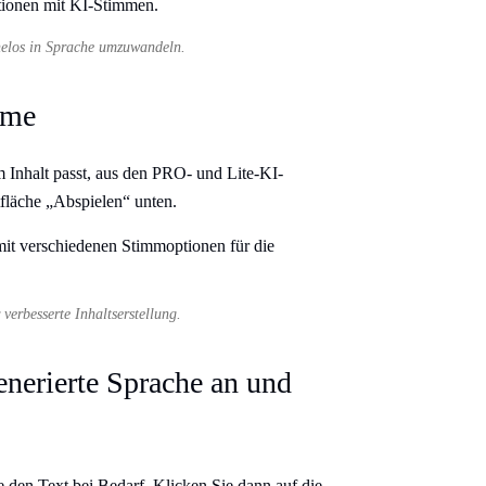
helos in Sprache umzuwandeln.
mme
 Inhalt passt, aus den PRO- und Lite-KI-
fläche „Abspielen“ unten.
erbesserte Inhaltserstellung.
enerierte Sprache an und
e den Text bei Bedarf. Klicken Sie dann auf die