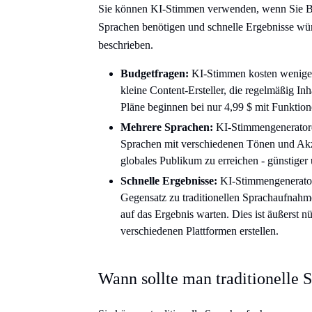
Sie können KI-Stimmen verwenden, wenn Sie Bu
Sprachen benötigen und schnelle Ergebnisse wü
beschrieben.
Budgetfragen:
KI-Stimmen kosten weniger a
kleine Content-Ersteller, die regelmäßig Inh
Pläne beginnen bei nur 4,99 $ mit Funktio
Mehrere Sprachen:
KI-Stimmengeneratore
Sprachen mit verschiedenen Tönen und Akzen
globales Publikum zu erreichen - günstiger 
Schnelle Ergebnisse:
KI-Stimmengenerator
Gegensatz zu traditionellen Sprachaufnah
auf das Ergebnis warten. Dies ist äußerst 
verschiedenen Plattformen erstellen.
Wann sollte man traditionelle