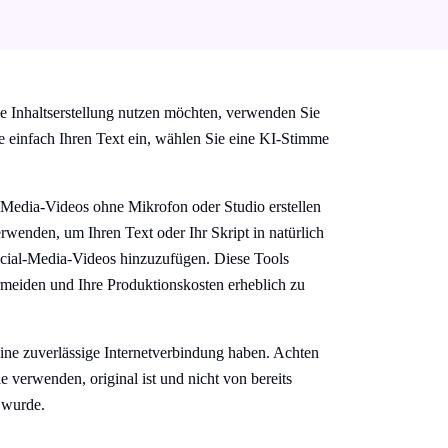
 Inhaltserstellung nutzen möchten, verwenden Sie
 einfach Ihren Text ein, wählen Sie eine KI-Stimme
l-Media-Videos ohne Mikrofon oder Studio erstellen
enden, um Ihren Text oder Ihr Skript in natürlich
cial-Media-Videos hinzuzufügen. Diese Tools
rmeiden und Ihre Produktionskosten erheblich zu
 eine zuverlässige Internetverbindung haben. Achten
ie verwenden, original ist und nicht von bereits
 wurde.