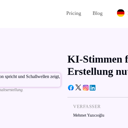
Pricing
Blog
KI-Stimmen f
Erstellung nu
altserstellung.
VERFASSER
Mehmet Yazıcıoğlu