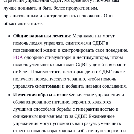
стратегии управления СДВГ, которые могут помочь вам
лучше понимать и быть более продуктивным,
организованным и контролировать свою жизнь. Они
объясняются ниже.
Общие варианты лечения
: Медикаменты могут
помочь людям управлять симптомами СДВГ в
повседневной жизни и контролировать свое поведение.
FDA
одобрило стимуляторы и нестимуляторы, чтобы
помочь уменьшить симптомы СДВГ у детей в возрасте
от 6 лет. Помимо этого, некоторые дети с СДВГ также
получают поведенческую терапию, чтобы помочь
управлять симптомами и добавить навыки совладания.
Изменения образа жизни
: Физические упражнения и
сбалансированное питание, вероятно, являются
лучшими способами борьбы с гиперактивностью и
сниженным вниманием из-за СДВГ. Ежедневные
упражнения могут успокоить ваш разум, уменьшить
стресс и помочь израсходовать избыточную энергию и