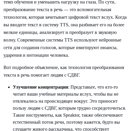
темп обучения и уменьшить нагрузку на глаза. По сути,
преобразование текста в речь — это вспомогательная
технология, которая зачитывает цифровой текст вслух. Когда
вы вводите текст в систему TTS, она разбивает его на более
мелкие единицы, анализирует и преобразует в звуковую
волну. Современные системы TTS используют нейронные
сети для создания голосов, которые имитируют нюансы,
ударения и интонации человека.
Вот подробное объяснение, как технология преобразования
текста в речь помогает людям с СДВГ.
Улучшение концентрации
: Представьте, что кто-то
читает ваши учебные материалы вслух, чтобы вы не
отвлекались на происходящее вокруг. Это приносит
пользу людям с СДВГ, которым трудно сосредоточиться.
Такие инструменты, как Speaktor, также обеспечивают
естественный поток речи, поэтому кажется, будто вы
слушаете живого рассказчика, что способствует