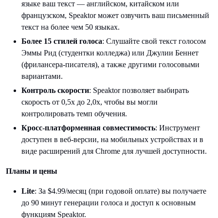
языке ваш текст — английском, китайском или
французском, Speaktor может озвучить ваш письменный
текст на более чем 50 языках.
Более 15 стилей голоса
: Слушайте свой текст голосом
Эммы Рид (студентки колледжа) или Джулии Беннет
(фрилансера-писателя), а также другими голосовыми
вариантами.
Контроль скорости
: Speaktor позволяет выбирать
скорость от 0,5x до 2,0x, чтобы вы могли
контролировать темп обучения.
Кросс-платформенная совместимость
: Инструмент
доступен в веб-версии, на мобильных устройствах и в
виде расширений для Chrome для лучшей доступности.
Планы и цены
Lite
: За $4.99/месяц (при годовой оплате) вы получаете
до 90 минут генерации голоса и доступ к основным
функциям Speaktor.