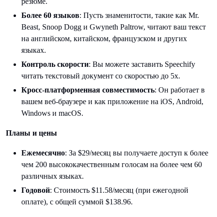
резюме.
Более 60 языков
: Пусть знаменитости, такие как Mr.
Beast, Snoop Dogg и Gwyneth Paltrow, читают ваш текст
на английском, китайском, французском и других
языках.
Контроль скорости
: Вы можете заставить Speechify
читать текстовый документ со скоростью до 5x.
Кросс-платформенная совместимость
: Он работает в
вашем веб-браузере и как приложение на iOS, Android,
Windows и macOS.
Планы и цены
Ежемесячно
: За $29/месяц вы получаете доступ к более
чем 200 высококачественным голосам на более чем 60
различных языках.
Годовой
: Стоимость $11.58/месяц (при ежегодной
оплате), с общей суммой $138.96.