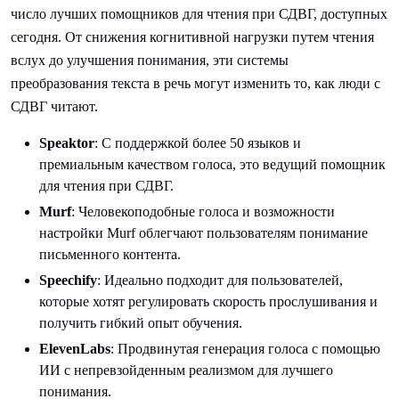
число лучших помощников для чтения при СДВГ, доступных
сегодня. От снижения когнитивной нагрузки путем чтения
вслух до улучшения понимания, эти системы
преобразования текста в речь могут изменить то, как люди с
СДВГ читают.
Speaktor
: С поддержкой более 50 языков и
премиальным качеством голоса, это ведущий помощник
для чтения при СДВГ.
Murf
: Человекоподобные голоса и возможности
настройки Murf облегчают пользователям понимание
письменного контента.
Speechify
: Идеально подходит для пользователей,
которые хотят регулировать скорость прослушивания и
получить гибкий опыт обучения.
ElevenLabs
: Продвинутая генерация голоса с помощью
ИИ с непревзойденным реализмом для лучшего
понимания.