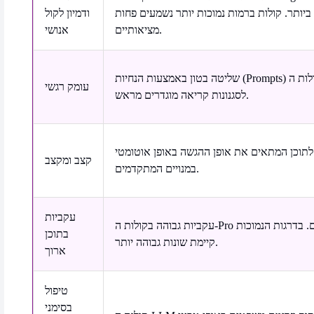
ביותר. קולות ברמות נמוכות יותר נשמעים פחות
ודמיון לקול
מציאותיים.
אנושי
שליטה בטון באמצעות הנחיות (Prompts) בקולות ה-Pro, בנוסף
עומק רגשי
לסגנונות קריאה מוגדרים מראש.
לתוכן המתאים את אופן ההגשה באופן אוטומטי
קצב ומקצב
במנויים המתקדמים.
עקביות
עקביות גבוהה בקולות ה-Pro והקולות המסחריים. בדרגות הנמוכות
בתוכן
קיימת שונות גבוהה יותר.
ארוך
טיפול
בסימני