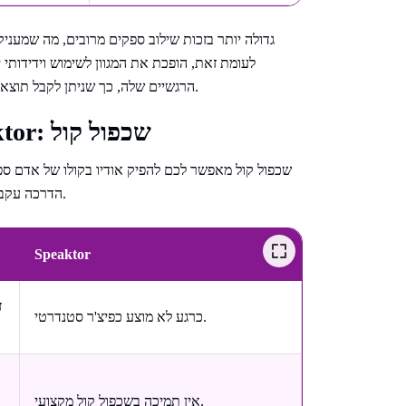
הרגשיים שלה, כך שניתן לקבל תוצאה עקבית ומבוקרת מבלי להשקיע שעות בבחינת עשרות קולות שונים.
השוואה בין NaturalReader ל-Speaktor: שכפול קול
שכפול קול מאפשר לכם להפיק אודיו בקולו של אדם ספצי
הדרכה עקבי. זה חוסך את הצורך בהקלטות חוזרות בכל פעם שהתסריט משתנה.
Speaktor
ז
כרגע לא מוצע כפיצ'ר סטנדרטי.
אין תמיכה בשכפול קול מקצועי.