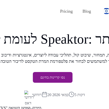
Pricing
Blog
נסו קריינות בחינם
5 דקות
20 במאי 2026
רודושי