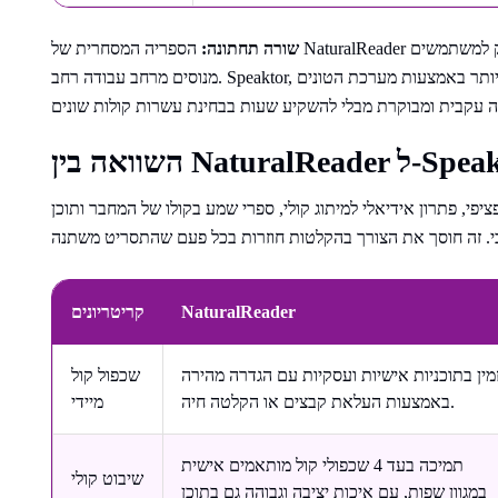
שורה תחתונה:
הספריה המסחרית של NaturalReader גדולה יותר בזכות שילוב ספקים מרובים, מה שמעניק למשתמשים
מנוסים מרחב עבודה רחב. Speaktor, לעומת זאת, הופכת את המגוון לשימוש וידידותי יותר באמצעות מערכת הטונים
פי, פתרון אידיאלי למיתוג קולי, ספרי שמע בקולו של המחבר ותוכן
NaturalReader
קריטריונים
מין בתוכניות אישיות ועסקיות עם הגדרה מהירה
שכפול קול
באמצעות העלאת קבצים או הקלטה חיה.
מיידי
תמיכה בעד 4 שכפולי קול מותאמים אישית
שיבוט קולי
במגוון שפות, עם איכות יציבה וגבוהה גם בתוכן