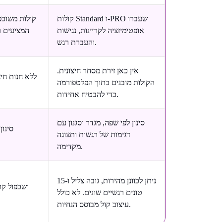
קולות Standard ו-PRO שעברו
אופטימיזציה לקריינות, נגישות
והעברת רגש.
אין כאן זירת מסחר חיצונית.
ללא חנות חי
הקולות מובנים בתוך הפלטפורמה
כדי להבטיח אחידות.
סינון לפי שפה, מגדר וסגנון עם
סינו
דגימות של רגשות ותצוגה
מקדימה.
ניתן לכוונן מהירות, גובה צליל ו-15
טונים רגשיים שונים. לא כולל
עיצוב קול מבוסס הנחיות.