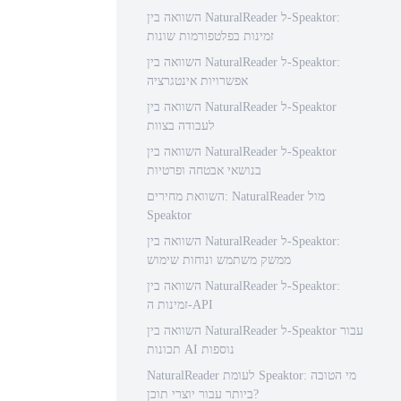
השוואה בין NaturalReader ל-Speaktor:
זמינות בפלטפורמות שונות
השוואה בין NaturalReader ל-Speaktor:
אפשרויות אינטגרציה
השוואה בין NaturalReader ל-Speaktor
לעבודה בצוות
השוואה בין NaturalReader ל-Speaktor
בנושאי אבטחה ופרטיות
השוואת מחירים: NaturalReader מול
Speaktor
השוואה בין NaturalReader ל-Speaktor:
ממשק משתמש ונוחות שימוש
השוואה בין NaturalReader ל-Speaktor:
זמינות ה-API
השוואה בין NaturalReader ל-Speaktor עבור
תכונות AI נוספות
NaturalReader לעומת Speaktor: מי הטובה
ביותר עבור יוצרי תוכן?