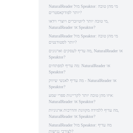
NaturalReader מול Speaktor: מי מהן טובה
יותר לפודקאסטרים?
מי טובה יותר ליוטיוברים ויוצרי וידאו,
NaturalReader או Speaktor?
NaturalReader מול Speaktor: מי מהן טובה
יותר לסטודנטים?
מה עדיף לעסקים וארגונים, NaturalReader או
Speaktor?
מה עדיף למפתחים: NaturalReader או
Speaktor?
מה עדיף לאנשי שיווק - NaturalReader או
Speaktor?
איזו מהן טובה יותר לקריינות ספרי שמע:
NaturalReader או Speaktor?
מה עדיף ללמידה מקוונת והדרכות ארגוניות,
NaturalReader או Speaktor?
NaturalReader מול Speaktor: מה עדיף
לצורכי נגישות?