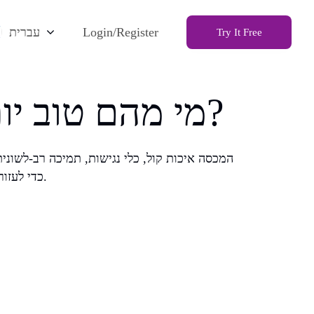
Login/Register
עברית
Try It Free
NaturalReader לעומת Speaktor: מי מהם טוב יותר?
AI כדי לעזור למשתמשים לבחור את פלטפורמת המרת הטקסט לדיבור הטובה ביותר.