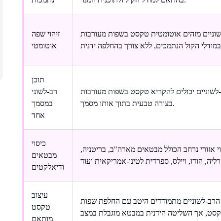
שוניים מזהים אוטומטית טקסט בשפות מעורבות
זיהוי שפה
אוטומטי
תוכן
-לשוניים יכולים להקריא טקסט בשפות מעורבות
רב-לשוני
בצורה טבעית בתוך אותו מסמך.
במסמך
אחד
כיסוי
י אזורי נרחב הכולל מבטאים מארה"ב, בריטניה,
מבטאים
ודיאלקטים
עיצוב
הרב-לשוניים מתמודדים היטב עם החלפת שפות
טקסט
קסט, אך השליטה הידנית במבטא מוגבלת במצב
מותאם