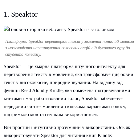
1. Speaktor
Платформа Speaktor перетворює текст у мовлення понад 50 мовами
з можливістю налаштування голосових опцій від духовного гуру до
студента коледжу.
Speaktor — це хмарна платформа штучного інтелекту для
перетворення тексту в мовлення, яка трансформує цифровий
текст у високоякісне, природне звучання. На відміну від
функції Read Aloud у Kindle, яка обмежена підтримуваними
книгами і має роботизований голос, Speaktor забезпечує
передовий синтез мовлення з кількома варіантами голосу,
підтримкою мов та гнучким використанням.
Він простий і інтуїтивно зрозумілий у використанні. Ось як
використовувати Speaktor для читання книг Kindle: