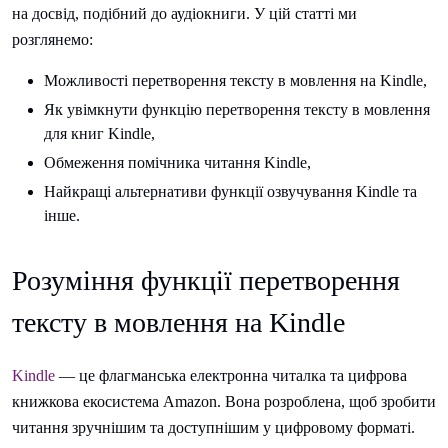
на досвід, подібний до аудіокниги. У цій статті ми
розглянемо:
Можливості перетворення тексту в мовлення на Kindle,
Як увімкнути функцію перетворення тексту в мовлення
для книг Kindle,
Обмеження помічника читання Kindle,
Найкращі альтернативи функції озвучування Kindle та
інше.
Розуміння функції перетворення
тексту в мовлення на Kindle
Kindle
— це флагманська електронна читалка та цифрова
книжкова екосистема Amazon. Вона розроблена, щоб зробити
читання зручнішим та доступнішим у цифровому форматі.