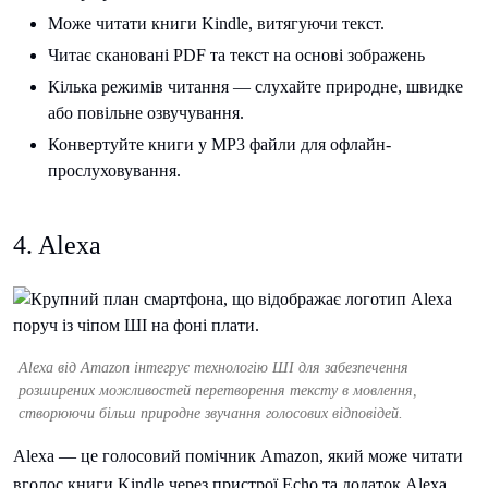
Може читати книги Kindle, витягуючи текст.
Читає скановані PDF та текст на основі зображень
Кілька режимів читання — слухайте природне, швидке
або повільне озвучування.
Конвертуйте книги у MP3 файли для офлайн-
прослуховування.
4. Alexa
Alexa від Amazon інтегрує технологію ШІ для забезпечення
розширених можливостей перетворення тексту в мовлення,
створюючи більш природне звучання голосових відповідей.
Alexa — це голосовий помічник Amazon, який може читати
вголос книги Kindle через пристрої Echo та додаток Alexa.