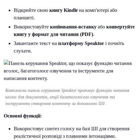
Відкрийте свою
книгу Kindle
на комп'ютері або
планшеті.
Використовуйте
копіювання-вставку
або
конвертуйте
книгу у формат для читання (PDF)
.
Завантажте текст на
платформу Speaktor
і почніть
слухати.
Комплексна панель керування Speaktor пропонує функцію читання
вголос для документів, опції багатоголосого озвучення та
інструменти створення контенту за допомогою ШІ.
Основні функції:
Використовує синтез голосу на базі ШІ для створення
реалістичної розповіді з плавними інтонаціями.