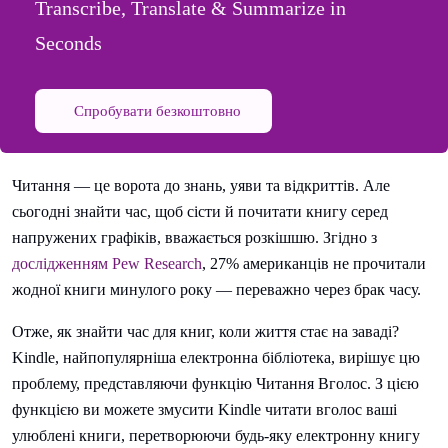
Transcribe, Translate & Summarize in
Seconds
Спробувати безкоштовно
Читання — це ворота до знань, уяви та відкриттів. Але
сьогодні знайти час, щоб сісти й почитати книгу серед
напружених графіків, вважається розкішшю. Згідно з
дослідженням Pew Research
, 27% американців не прочитали
жодної книги минулого року — переважно через брак часу.
Отже, як знайти час для книг, коли життя стає на заваді?
Kindle, найпопулярніша електронна бібліотека, вирішує цю
проблему, представляючи функцію Читання Вголос. З цією
функцією ви можете змусити Kindle читати вголос ваші
улюблені книги, перетворюючи будь-яку електронну книгу