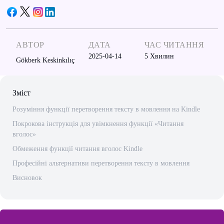
АВТОР
ДАТА
ЧАС ЧИТАННЯ
2025-04-14
5
Хвилин
Gökberk Keskinkılıç
Зміст
Розуміння функції перетворення тексту в мовлення на Kindle
Покрокова інструкція для увімкнення функції «Читання
вголос»
Обмеження функції читання вголос Kindle
Професійні альтернативи перетворення тексту в мовлення
Висновок