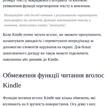
Налаштуйте свій досвід читання з регульованими параметрами
типографіки та увімкніть функцію перетворення тексту в
мовлення, натиснувши кнопку "увімкнути".
Коли Kindle почне читати вголос, ви зможете призупинити,
налаштувати швидкість і перемотувати вперед/назад за
допомогою елементів керування на екрані. Для більш
захоплюючого досвіду ви також можете підключити
навушники або динамік до Kindle.
Обмеження функції читання вголос
Kindle
Функція читання вголос Kindle має кілька обмежень, які
впливають на її зручність використання. Ось деякі з них: