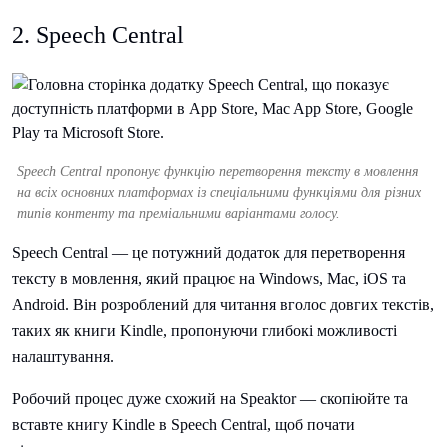
2. Speech Central
Speech Central пропонує функцію перетворення тексту в мовлення
на всіх основних платформах із спеціальними функціями для різних
типів контенту та преміальними варіантами голосу.
Speech Central — це потужний додаток для перетворення
тексту в мовлення, який працює на Windows, Mac, iOS та
Android. Він розроблений для читання вголос довгих текстів,
таких як книги Kindle, пропонуючи глибокі можливості
налаштування.
Робочий процес дуже схожий на Speaktor — скопіюйте та
вставте книгу Kindle в Speech Central, щоб почати