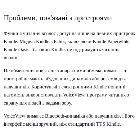
Проблеми, пов'язані з пристроями
Функція читання вголос доступна лише на певних пристроях
Kindle. Моделі Kindle з E-Ink, включаючи Kindle Paperwhite,
Kindle Oasis і базовий Kindle, не підтримують читання
вголос.
Це обмеження пов'язане з апаратними обмеженнями — ці
пристрої не мають вбудованих динаміків або роз'ємів для
навушників. Користувачі з електронними Kindle повинні
натомість використовувати VoiceView, програму читання з
екрану для людей з вадами зору.
VoiceView вимагає Bluetooth-динаміка або навушників, і його
інтерфейс менш зручний, ніж стандартний TTS Kindle.