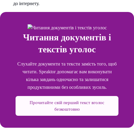
до інтернету.
Читання документів і
текстів уголос
Слухайте документи та тексти замість того, щоб
читати. Speaktor допомагає вам виконувати
кілька завдань одночасно та залишатися
продуктивними без особливих зусиль.
Прочитайте свій перший текст вголос
безкоштовно