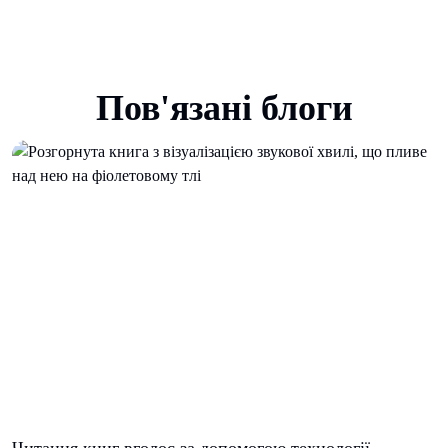
Пов'язані блоги
Читання книг вголос за допомогою технології