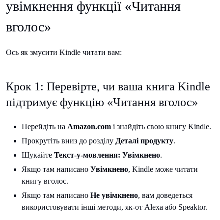
увімкнення функції «Читання
вголос»
Ось як змусити Kindle читати вам:
Крок 1: Перевірте, чи ваша книга Kindle
підтримує функцію «Читання вголос»
Перейдіть на
Amazon.com
і знайдіть свою книгу Kindle.
Прокрутіть вниз до розділу
Деталі продукту
.
Шукайте
Текст-у-мовлення: Увімкнено
.
Якщо там написано
Увімкнено
, Kindle може читати
книгу вголос.
Якщо там написано
Не увімкнено
, вам доведеться
використовувати інші методи, як-от Alexa або Speaktor.