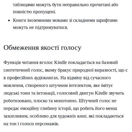
таблицями можуть бути неправильно прочитані або
повністю пропущені.
Книги іноземними мовами зі складними шрифтами
можуть не підтримуватися.
Обмеження якості голосу
Функція читання вголос Kindle покладається на базовий
синтетичний голос, якому бракує природної виразності, що є
в професійних аудіокнигах. На відміну від сучасного
мовлення, створеного штучним інтелектом, яке імітує
людські тони та інтонації, голосовий двигун Kindle звучить
роботизовано, плоско та монотонно. Штучний голос не
передає емоційну глибину історії, що робить його менш
захопливим, особливо для художніх книг, які покладаються
на тон і голоси персонажів.