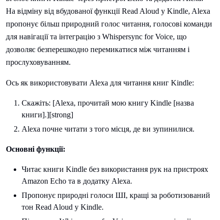
На відміну від вбудованої функції Read Aloud у Kindle, Alexa
пропонує більш природний голос читання, голосові команди
для навігації та інтеграцію з Whispersync for Voice, що
дозволяє безперешкодно перемикатися між читанням і
прослуховуванням.
Ось як використовувати Alexa для читання книг Kindle:
Скажіть: [Alexa, прочитай мою книгу Kindle [назва
книги].][strong]
Alexa почне читати з того місця, де ви зупинилися.
Основні функції:
Читає книги Kindle без використання рук на пристроях
Amazon Echo та в додатку Alexa.
Пропонує природні голоси ШІ, кращі за роботизований
тон Read Aloud у Kindle.