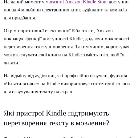
На даний момент у
магазині Amazon Kindle Store
доступно
понад 4 мільйони електронних книг, аудіокниг та коміксів
для придбання.
Окрім портативної електронної бібліотеки, Amazon
покращує функції доступності Kindle, додаючи можливості
перетворення тексту в мовлення. Таким чином, користувачі
можуть слухати свої книги на Kindle замість того, щоб їх
читати.
На відміну від аудіокниг, які професійно озвучені, функція
«Читати вголос» на Kindle використовує синтетичні голоси
для озвучування тексту на екрані.
Які пристрої Kindle підтримують
перетворення тексту в мовлення?