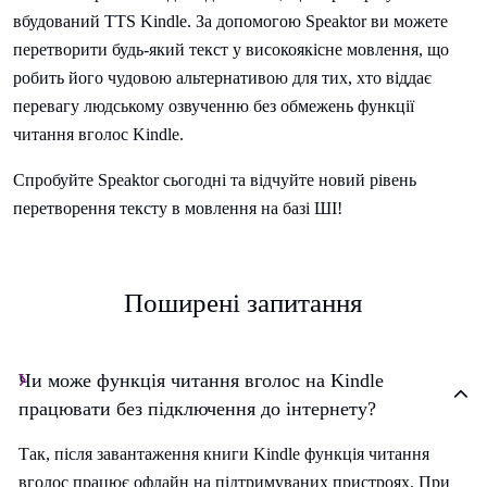
вбудований TTS Kindle. За допомогою Speaktor ви можете
перетворити будь-який текст у високоякісне мовлення, що
робить його чудовою альтернативою для тих, хто віддає
перевагу людському озвученню без обмежень функції
читання вголос Kindle.
Спробуйте Speaktor сьогодні та відчуйте новий рівень
перетворення тексту в мовлення на базі ШІ!
Поширені запитання
Чи може функція читання вголос на Kindle
працювати без підключення до інтернету?
Так, після завантаження книги Kindle функція читання
вголос працює офлайн на підтримуваних пристроях. При