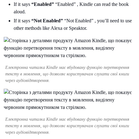
If it says
“Enabled”
“Enabled” , Kindle can read the book
aloud.
If it says
“Not Enabled”
“Not Enabled” , you’ll need to use
other methods like Alexa or Speaktor.
Електронна читалка Kindle має вбудовану функцію перетворення
тексту в мовлення, що дозволяє користувачам слухати свої книги
через аудіовідтворення.
Електронна читалка Kindle має вбудовану функцію перетворення
тексту в мовлення, що дозволяє користувачам слухати свої книги
через аудіовідтворення.