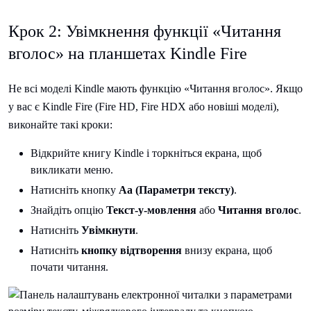
Крок 2: Увімкнення функції «Читання
вголос» на планшетах Kindle Fire
Не всі моделі Kindle мають функцію «Читання вголос». Якщо
у вас є Kindle Fire (Fire HD, Fire HDX або новіші моделі),
виконайте такі кроки:
Відкрийте книгу Kindle і торкніться екрана, щоб
викликати меню.
Натисніть кнопку
Aa (Параметри тексту)
.
Знайдіть опцію
Текст-у-мовлення
або
Читання вголос
.
Натисніть
Увімкнути
.
Натисніть
кнопку відтворення
внизу екрана, щоб
почати читання.