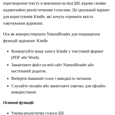
перетворення тексту в мовлення на базі ШІ, відоме своїми
надзвичайно реалістичними голосами. Це ідеальний варіант
для користувачів Kindle, які хочуть отримати якість
озвучування аудіокниг.
Ось як використовувати NaturalReader для покращення
функцій аудіокниг Kindle
Конвертуйте вашу книгу Kindle у текстовий формат
(PDF або Word).
Завантажте файл на веб-сайт NaturalReader або
настільний додаток.
Виберіть бажаний голос і швидкість читання.
Слухайте онлайн або завантажте озвучку для офлайн-
використання.
Основні функції:
Ультра-реалістичні голоси ШІ