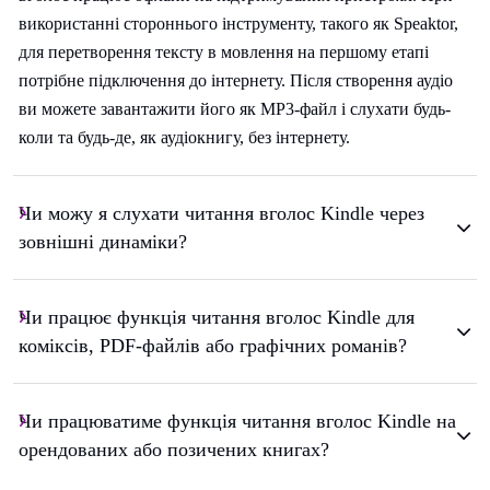
використанні стороннього інструменту, такого як Speaktor,
для перетворення тексту в мовлення на першому етапі
потрібне підключення до інтернету. Після створення аудіо
ви можете завантажити його як MP3-файл і слухати будь-
коли та будь-де, як аудіокнигу, без інтернету.
Чи можу я слухати читання вголос Kindle через
зовнішні динаміки?
Чи працює функція читання вголос Kindle для
коміксів, PDF-файлів або графічних романів?
Чи працюватиме функція читання вголос Kindle на
орендованих або позичених книгах?