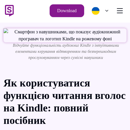
Download
Відчуйте функціональність аудіокниг Kindle з інтуїтивними
елементами керування відтворенням та безперешкодним
прослуховуванням через сумісні навушники
Як користуватися
функцією читання вголос
на Kindle: повний
посібник