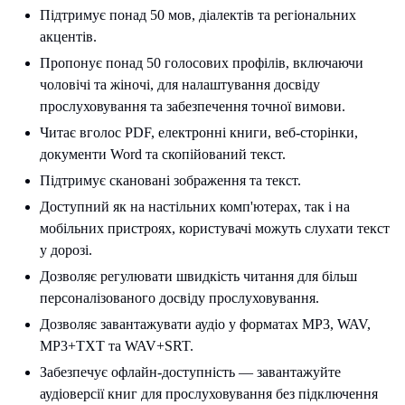
Підтримує понад 50 мов, діалектів та регіональних
акцентів.
Пропонує понад 50 голосових профілів, включаючи
чоловічі та жіночі, для налаштування досвіду
прослуховування та забезпечення точної вимови.
Читає вголос PDF, електронні книги, веб-сторінки,
документи Word та скопійований текст.
Підтримує скановані зображення та текст.
Доступний як на настільних комп'ютерах, так і на
мобільних пристроях, користувачі можуть слухати текст
у дорозі.
Дозволяє регулювати швидкість читання для більш
персоналізованого досвіду прослуховування.
Дозволяє завантажувати аудіо у форматах MP3, WAV,
MP3+TXT та WAV+SRT.
Забезпечує офлайн-доступність — завантажуйте
аудіоверсії книг для прослуховування без підключення