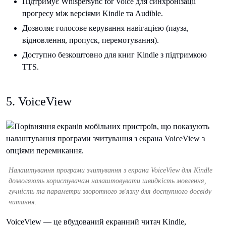
Підтримує Whispersync for Voice для синхронізації
прогресу між версіями Kindle та Audible.
Дозволяє голосове керування навігацією (пауза,
відновлення, пропуск, перемотування).
Доступно безкоштовно для книг Kindle з підтримкою
TTS.
5. VoiceView
Налаштування програми зчитування з екрана VoiceView для Kindle
дозволяють користувачам налаштовувати швидкість мовлення,
гучність та параметри зворотного зв'язку для доступного досвіду
читання.
VoiceView — це вбудований екранний читач Kindle,