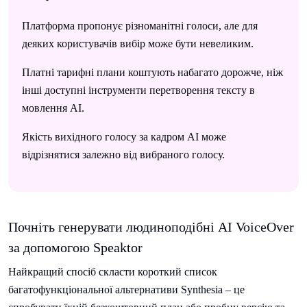
Платформа пропонує різноманітні голоси, але для
деяких користувачів вибір може бути невеликим.
Платні тарифні плани коштують набагато дорожче, ніж
інші доступні інструменти перетворення тексту в
мовлення AI.
Якість вихідного голосу за кадром AI може
відрізнятися залежно від вибраного голосу.
Почніть генерувати людиноподібні AI VoiceOver
за допомогою Speaktor
Найкращий спосіб скласти короткий список
багатофункціональної альтернативи Synthesia – це