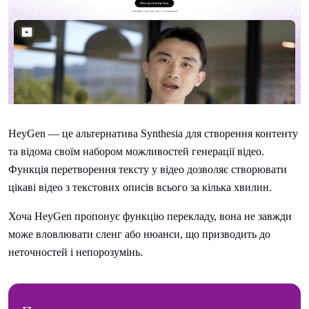
HeyGen — це альтернатива Synthesia для створення контенту
та відома своїм набором можливостей генерації відео.
Функція перетворення тексту у відео дозволяє створювати
цікаві відео з текстових описів всього за кілька хвилин.
Хоча HeyGen пропонує функцію перекладу, вона не завжди
може вловлювати сленг або нюанси, що призводить до
неточностей і непорозумінь.