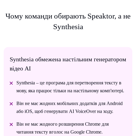
Чому команди обирають Speaktor, а не
Synthesia
Synthesia обмежена настільним генератором
відео AI
Synthesia – це програма для перетворення тексту в
мову, яка працює тільки на настільному комп'ютері.
Він не має жодних мобільних додатків для Android
або iOS, щоб генерувати AI VoiceOver на ходу.
Він не має жодного розширення Chrome для
читання тексту вголос на Google Chrome.