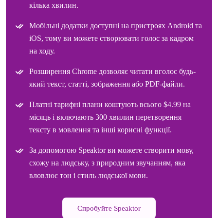
кілька хвилин.
Мобільні додатки доступні на пристроях Android та
iOS, тому ви можете створювати голос за кадром
на ходу.
Розширення Chrome дозволяє читати вголос будь-
який текст, статті, зображення або PDF-файли.
Платні тарифні плани коштують всього $4.99 на
місяць і включають 300 хвилин перетворення
тексту в мовлення та інші корисні функції.
За допомогою Speaktor ви можете створити мову,
схожу на людську, з природним звучанням, яка
вловлює тон і стиль людської мови.
Спробуйте Speaktor