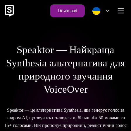
Download
Speaktor — Найкраща
Synthesia альтернатива для
природного звучання
VoiceOver
Speaktor — це альтернатива Synthesia, яка генерує голос за
кадром AI, що звучать по-людськи, більш ніж 50 мовами та
15+ голосами. Він пропонує природний, реалістичний голос