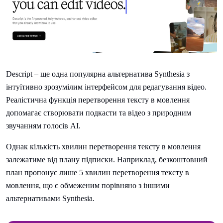
Descript – ще одна популярна альтернатива Synthesia з
інтуїтивно зрозумілим інтерфейсом для редагування відео.
Реалістична функція перетворення тексту в мовлення
допомагає створювати подкасти та відео з природним
звучанням голосів AI.
Однак кількість хвилин перетворення тексту в мовлення
залежатиме від плану підписки. Наприклад, безкоштовний
план пропонує лише 5 хвилин перетворення тексту в
мовлення, що є обмеженим порівняно з іншими
альтернативами Synthesia.