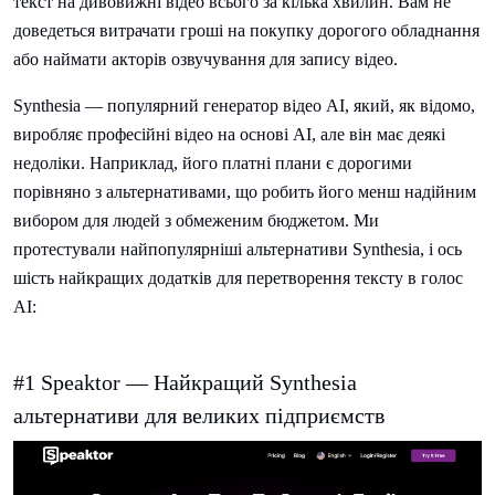
текст на дивовижні відео всього за кілька хвилин. Вам не
доведеться витрачати гроші на покупку дорогого обладнання
або наймати акторів озвучування для запису відео.
Synthesia — популярний генератор відео AI, який, як відомо,
виробляє професійні відео на основі AI, але він має деякі
недоліки. Наприклад, його платні плани є дорогими
порівняно з альтернативами, що робить його менш надійним
вибором для людей з обмеженим бюджетом. Ми
протестували найпопулярніші альтернативи Synthesia, і ось
шість найкращих додатків для перетворення тексту в голос
AI:
#1 Speaktor — Найкращий Synthesia
альтернативи для великих підприємств