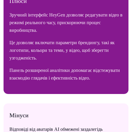
Плюси
Зручний інтерфейс HeyGen дозволяє редагувати відео в
режимі реального часу, прискорюючи процес
виробництва.
Це дозволяє включати параметри брендингу, такі як
логотипи, кольори та теми, у відео, щоб зберегти
узгодженість.
Панель розширеної аналітики допомагає відстежувати
взаємодію глядачів і ефективність відео.
Мінуси
Відповіді від аватарів AI обмежені заздалегідь