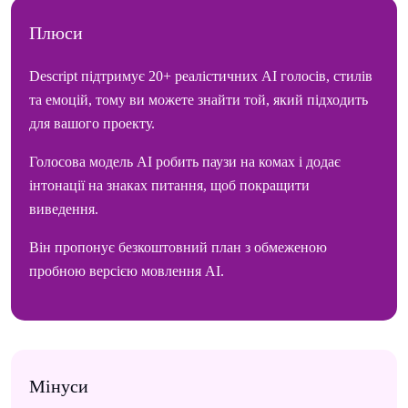
Плюси
Descript підтримує 20+ реалістичних AI голосів, стилів
та емоцій, тому ви можете знайти той, який підходить
для вашого проекту.
Голосова модель AI робить паузи на комах і додає
інтонації на знаках питання, щоб покращити
виведення.
Він пропонує безкоштовний план з обмеженою
пробною версією мовлення AI.
Мінуси