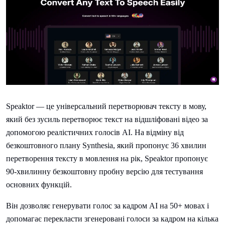
Speaktor — це універсальний перетворювач тексту в мову,
який без зусиль перетворює текст на відшліфовані відео за
допомогою реалістичних голосів AI. На відміну від
безкоштовного плану Synthesia, який пропонує 36 хвилин
перетворення тексту в мовлення на рік, Speaktor пропонує
90-хвилинну безкоштовну пробну версію для тестування
основних функцій.
Він дозволяє генерувати голос за кадром AI на 50+ мовах і
допомагає перекласти згенеровані голоси за кадром на кілька