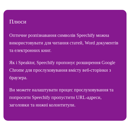
Плюси
Оптичне розпізнавання символів Speechify можна
використовувати для читання статей, Word документів
та електронних книг.
Як і Speaktor, Speechify пропонує розширення Google
Chrome для прослуховування вмісту веб-сторінки з
браузера.
Ви можете налаштувати процес прослуховування та
попросити Speechify пропустити URL-адреси,
заголовки та нижні колонтитули.