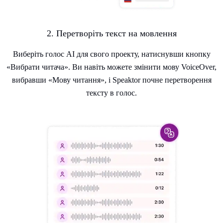
2. Перетворіть текст на мовлення
Виберіть голос AI для свого проекту, натиснувши кнопку
«Вибрати читача». Ви навіть можете змінити мову VoiceOver,
вибравши «Мову читання», і Speaktor почне перетворення
тексту в голос.