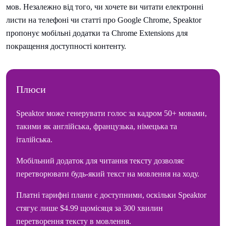
мов. Незалежно від того, чи хочете ви читати електронні
листи на телефоні чи статті про Google Chrome, Speaktor
пропонує мобільні додатки та Chrome Extensions для
покращення доступності контенту.
Плюси
Speaktor може генерувати голос за кадром 50+ мовами,
такими як англійська, французька, німецька та
італійська.
Мобільний додаток для читання тексту дозволяє
перетворювати будь-який текст на мовлення на ходу.
Платні тарифні плани є доступними, оскільки Speaktor
стягує лише $4.99 щомісяця за 300 хвилин
перетворення тексту в мовлення.