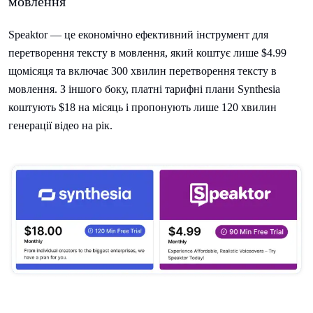
мовлення
Speaktor — це економічно ефективний інструмент для
перетворення тексту в мовлення, який коштує лише $4.99
щомісяця та включає 300 хвилин перетворення тексту в
мовлення. З іншого боку, платні тарифні плани Synthesia
коштують $18 на місяць і пропонують лише 120 хвилин
генерації відео на рік.