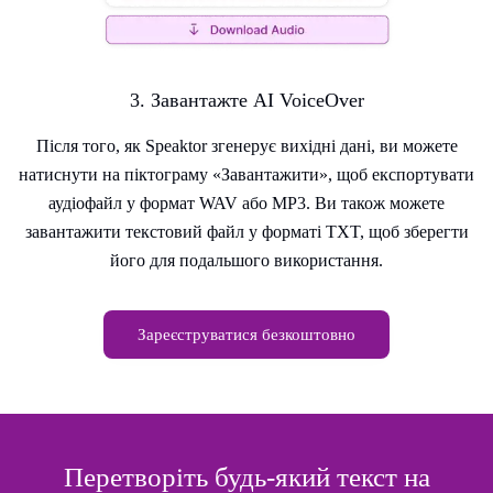
3. Завантажте AI VoiceOver
Після того, як Speaktor згенерує вихідні дані, ви можете
натиснути на піктограму «Завантажити», щоб експортувати
аудіофайл у формат WAV або MP3. Ви також можете
завантажити текстовий файл у форматі TXT, щоб зберегти
його для подальшого використання.
Зареєструватися безкоштовно
Перетворіть будь-який текст на