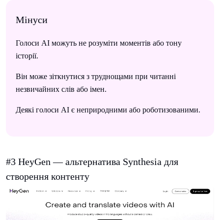
Мінуси
Голоси AI можуть не розуміти моментів або тону
історії.
Він може зіткнутися з труднощами при читанні
незвичайних слів або імен.
Деякі голоси AI є неприродними або роботизованими.
#3 HeyGen — альтернатива Synthesia для
створення контенту