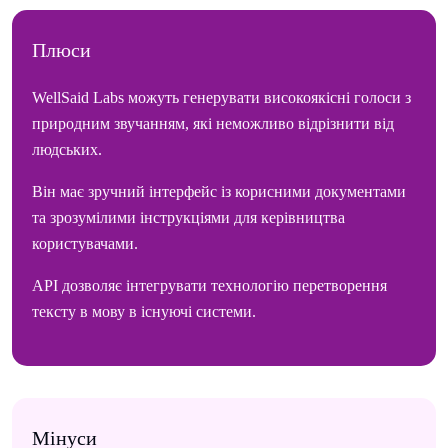
Плюси
WellSaid Labs можуть генерувати високоякісні голоси з
природним звучанням, які неможливо відрізнити від
людських.
Він має зручний інтерфейс із корисними документами
та зрозумілими інструкціями для керівництва
користувачами.
API дозволяє інтегрувати технологію перетворення
тексту в мову в існуючі системи.
Мінуси