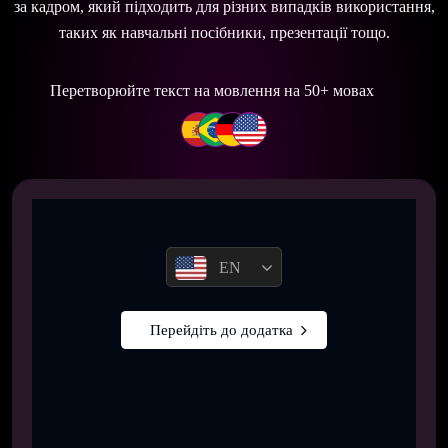
за кадром, який підходить для різних випадків використання,
таких як навчальні посібники, презентації тощо.
Перетворюйте текст на мовлення на 50+ мовах
EN
Перейдіть до додатка