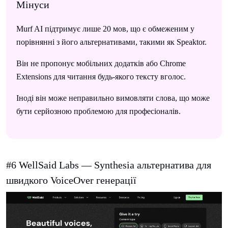
Мінуси
Murf AI підтримує лише 20 мов, що є обмеженим у
порівнянні з його альтернативами, такими як Speaktor.
Він не пропонує мобільних додатків або Chrome
Extensions для читання будь-якого тексту вголос.
Іноді він може неправильно вимовляти слова, що може
бути серйозною проблемою для професіоналів.
#6 WellSaid Labs — Synthesia альтернатива для
швидкого VoiceOver генерації