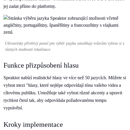
jej zadat přímo do platformy.
Uživatelsky přívětivý panel pro výběr jazyka umožňuje tvůrcům vybrat si z
různých možností lokalizace.
Funkce přizpůsobení hlasu
Speaktor nabízí realistické hlasy ve více než 50 jazycích. Můžete si
vybrat mezi "hlasy, které nejlépe odpovídají tónu vašeho videa a
cílovému publiku. Umožňuje také vybrat různé akcenty a upravit
rychlost čtení tak, aby odpovídala požadovanému tempu
vyprávění.
Kroky implementace