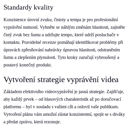
Standardy kvality
Konzistence úrovní zvuku, čistoty a tempa je pro profesionální
vyprávění nutností. Vyhněte se náhlým změnám hlasitosti, zajistěte
čistý zvuk bez šumu a udržujte tempo, které udrží posluchače v
kontaktu. Pravidelné recenze pomáhají identifikovat problémy při
úpravách zpřesňování nahrávky úpravou hlasitosti, odstraněním
šumu a zlepšením plynulosti. Tyto kroky zaručují vybroušený a
poutavý konečný produkt.
Vytvoření strategie vyprávění videa
Základem efektivního videovyprávění je jasná strategie. Zajišťuje,
aby každý prvek – od hlasových charakteristik až po doručovací
platformu – byl v souladu s vašimi cíli a oslovil vaše publikum.
Vytvoření plánu vám umožní zůstat konzistentní, spojit se s diváky
a předat zprávu, která rezonuje.