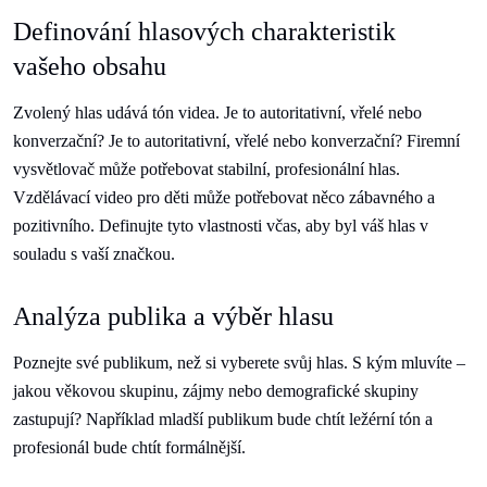
Definování hlasových charakteristik
vašeho obsahu
Zvolený hlas udává tón videa. Je to autoritativní, vřelé nebo
konverzační? Je to autoritativní, vřelé nebo konverzační? Firemní
vysvětlovač může potřebovat stabilní, profesionální hlas.
Vzdělávací video pro děti může potřebovat něco zábavného a
pozitivního. Definujte tyto vlastnosti včas, aby byl váš hlas v
souladu s vaší značkou.
Analýza publika a výběr hlasu
Poznejte své publikum, než si vyberete svůj hlas. S kým mluvíte –
jakou věkovou skupinu, zájmy nebo demografické skupiny
zastupují? Například mladší publikum bude chtít ležérní tón a
profesionál bude chtít formálnější.