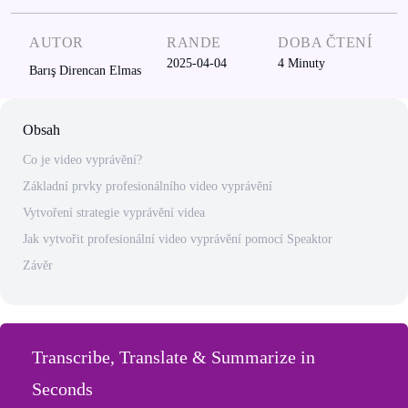
AUTOR
RANDE
DOBA ČTENÍ
2025-04-04
4
Minuty
Barış Direncan Elmas
Obsah
Co je video vyprávění?
Základní prvky profesionálního video vyprávění
Vytvoření strategie vyprávění videa
Jak vytvořit profesionální video vyprávění pomocí Speaktor
Závěr
Transcribe, Translate & Summarize in
Seconds