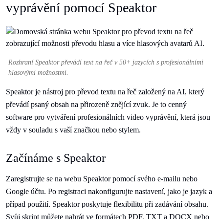
vyprávění pomocí Speaktor
Rozhraní Speaktor převádí text na řeč v 50+ jazycích s profesionálními
hlasovými možnostmi.
Speaktor je nástroj pro převod textu na řeč založený na AI, který
převádí psaný obsah na přirozeně znějící zvuk. Je to cenný
software pro vytváření profesionálních video vyprávění, která jsou
vždy v souladu s vaší značkou nebo stylem.
Začínáme s Speaktor
Zaregistrujte se na webu Speaktor pomocí svého e-mailu nebo
Google účtu. Po registraci nakonfigurujte nastavení, jako je jazyk a
případ použití. Speaktor poskytuje flexibilitu při zadávání obsahu.
Svůj skript můžete nahrát ve formátech PDF, TXT a DOCX nebo