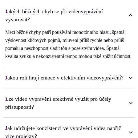
Jakých běžných chyb se při videovyprávění
vyvarovat?
Mezi běžné chyby patří používání monotónního hlasu, špatná
výslovnost klíčových pojmů, mluvení příliš rychle nebo příliš
pomalu a neschopnost sladit tón s poselstvím videa. Špatná
kvalita zvuku a nekonzistentní tempo mohou také snížit účinnost.
Jakou roli hrají emoce v efektivním videovyprávění?
Lze video vyprávění efektivně využít pro účely
přístupnosti?
Jak udržujete konzistenci ve vyprávění videa napříč
více projekty?