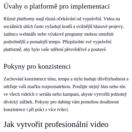
Úvahy o platformě pro implementaci
Různé platformy mají různá očekávání od vyprávění. Videa na
sociálních sítích často vyžadují kratší a svižnější hlasové projevy,
zatímco webináře nebo výukové programy mohou umožnit
podrobnější a pomalejší tempo. Přizpůsobte své vyprávění
platformě, aby bylo vaše sdělení přesvědčivé a poutavé.
Pokyny pro konzistenci
Zachování konzistence tónu, tempa a stylu buduje důvěryhodnost a
udržuje vaši značku rozpoznatelnou. Použijte stejný hlas nebo tón
ve všech videích v seriálu nebo kampani, abyste vytvořili jednotný
divácký zážitek. Pokyny pro dabing vám pomohou dosáhnout
konzistence i při práci s více tvůrci.
Jak vytvořit profesionální video