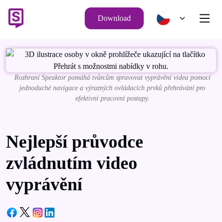
Download
Rozhraní Speaktor pomáhá tvůrcům spravovat vyprávění videa pomocí
jednoduché navigace a výrazných ovládacích prvků přehrávání pro
efektivní pracovní postupy.
Nejlepší průvodce
zvládnutím video
vyprávění