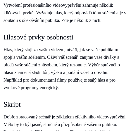
Vytvoření profesionálního videovyprávění zahrnuje několik
klíčových prvků. Vyžaduje hlas, který odpovídá tónu sdělení a je v
souladu s očekáváním publika. Zde je několik z nich:
Hlasové prvky osobnosti
Hlas, který stojí za vaším videem, utváří, jak se vaše publikum
spojí s vaším sdělením. Oživí váš scénář, zaujme vaše diváky a
předá vaše sdělení způsobem, který rezonuje. Výběr správného
hlasu znamená sladit tón, výšku a podání vašeho obsahu.
Například pro dokumentární filmy používejte stálý hlas a pro
výukové programy energický.
Skript
Dobře zpracovaný scénář je základem efektivního videovyprávění.
Mělo by to být jasné, stručné a přizpůsobené vašemu publiku.