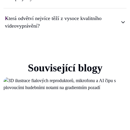
Která odvětví nejvíce těží z vysoce kvalitního
videovyprávění?
Související blogy