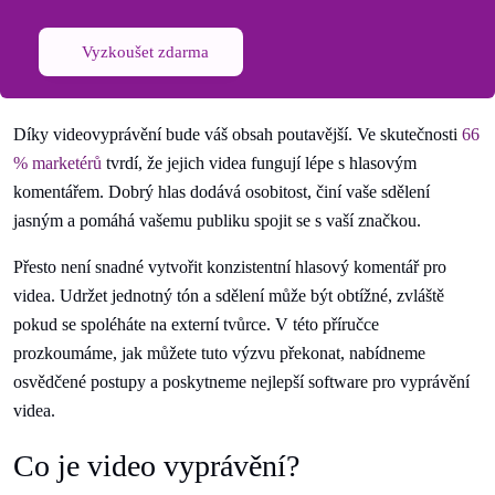
Vyzkoušet zdarma
Díky videovyprávění bude váš obsah poutavější. Ve skutečnosti
66
% marketérů
tvrdí, že jejich videa fungují lépe s hlasovým
komentářem. Dobrý hlas dodává osobitost, činí vaše sdělení
jasným a pomáhá vašemu publiku spojit se s vaší značkou.
Přesto není snadné vytvořit konzistentní hlasový komentář pro
videa. Udržet jednotný tón a sdělení může být obtížné, zvláště
pokud se spoléháte na externí tvůrce. V této příručce
prozkoumáme, jak můžete tuto výzvu překonat, nabídneme
osvědčené postupy a poskytneme nejlepší software pro vyprávění
videa.
Co je video vyprávění?