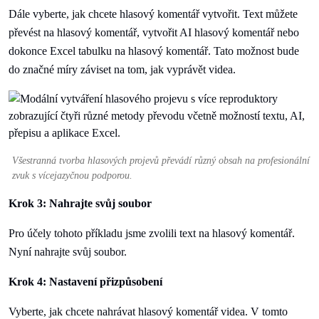
Dále vyberte, jak chcete hlasový komentář vytvořit. Text můžete
převést na hlasový komentář, vytvořit AI hlasový komentář nebo
dokonce Excel tabulku na hlasový komentář. Tato možnost bude
do značné míry záviset na tom, jak vyprávět videa.
Všestranná tvorba hlasových projevů převádí různý obsah na profesionální
zvuk s vícejazyčnou podporou.
Krok 3: Nahrajte svůj soubor
Pro účely tohoto příkladu jsme zvolili text na hlasový komentář.
Nyní nahrajte svůj soubor.
Krok 4: Nastavení přizpůsobení
Vyberte, jak chcete nahrávat hlasový komentář videa. V tomto