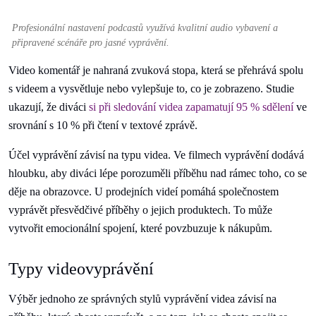
Profesionální nastavení podcastů využívá kvalitní audio vybavení a
připravené scénáře pro jasné vyprávění.
Video komentář je nahraná zvuková stopa, která se přehrává spolu
s videem a vysvětluje nebo vylepšuje to, co je zobrazeno. Studie
ukazují, že diváci
si při sledování videa zapamatují 95 % sdělení
ve
srovnání s 10 % při čtení v textové zprávě.
Účel vyprávění závisí na typu videa. Ve filmech vyprávění dodává
hloubku, aby diváci lépe porozuměli příběhu nad rámec toho, co se
děje na obrazovce. U prodejních videí pomáhá společnostem
vyprávět přesvědčivé příběhy o jejich produktech. To může
vytvořit emocionální spojení, které povzbuzuje k nákupům.
Typy videovyprávění
Výběr jednoho ze správných stylů vyprávění videa závisí na