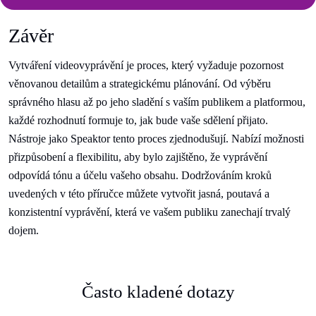
Závěr
Vytváření videovyprávění je proces, který vyžaduje pozornost
věnovanou detailům a strategickému plánování. Od výběru
správného hlasu až po jeho sladění s vaším publikem a platformou,
každé rozhodnutí formuje to, jak bude vaše sdělení přijato.
Nástroje jako Speaktor tento proces zjednodušují. Nabízí možnosti
přizpůsobení a flexibilitu, aby bylo zajištěno, že vyprávění
odpovídá tónu a účelu vašeho obsahu. Dodržováním kroků
uvedených v této příručce můžete vytvořit jasná, poutavá a
konzistentní vyprávění, která ve vašem publiku zanechají trvalý
dojem.
Často kladené dotazy