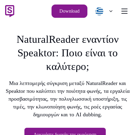
Download
NaturalReader εναντίον
Speaktor: Ποιο είναι το
καλύτερο;
Μια λεπτομερής σύγκριση μεταξύ NaturalReader και
Speaktor που καλύπτει την ποιότητα φωνής, τα εργαλεία
προσβασιμότητας, την πολυγλωσσική υποστήριξη, τις
τιμές, την κλωνοποίηση φωνής, τις ροές εργασίας
δημιουργών και το AI dubbing.
Δοκιμάστε δωρεάν την εκφώνηση