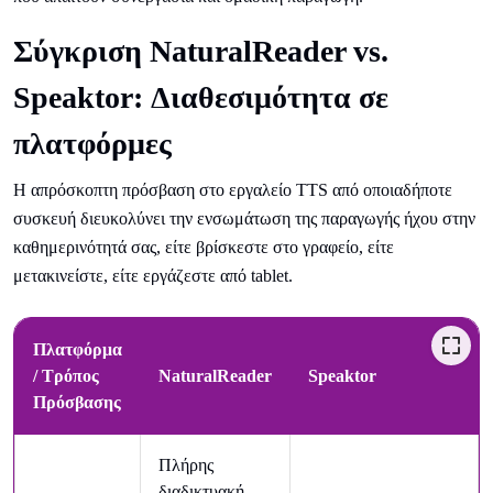
Σύγκριση NaturalReader vs.
Speaktor: Διαθεσιμότητα σε
πλατφόρμες
Η απρόσκοπτη πρόσβαση στο εργαλείο TTS από οποιαδήποτε
συσκευή διευκολύνει την ενσωμάτωση της παραγωγής ήχου στην
καθημερινότητά σας, είτε βρίσκεστε στο γραφείο, είτε
μετακινείστε, είτε εργάζεστε από tablet.
Πλατφόρμα
/ Τρόπος
NaturalReader
Speaktor
Πρόσβασης
Πλήρης
διαδικτυακή