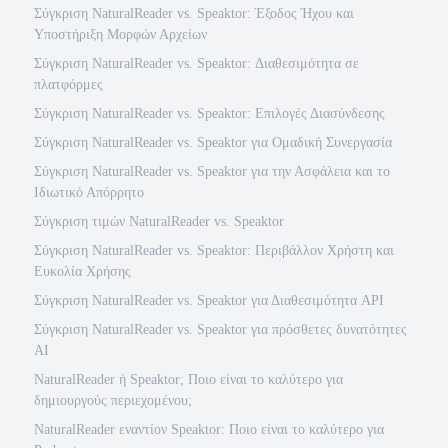
Σύγκριση NaturalReader vs. Speaktor: Έξοδος Ήχου και
Υποστήριξη Μορφών Αρχείων
Σύγκριση NaturalReader vs. Speaktor: Διαθεσιμότητα σε
πλατφόρμες
Σύγκριση NaturalReader vs. Speaktor: Επιλογές Διασύνδεσης
Σύγκριση NaturalReader vs. Speaktor για Ομαδική Συνεργασία
Σύγκριση NaturalReader vs. Speaktor για την Ασφάλεια και το
Ιδιωτικό Απόρρητο
Σύγκριση τιμών NaturalReader vs. Speaktor
Σύγκριση NaturalReader vs. Speaktor: Περιβάλλον Χρήστη και
Ευκολία Χρήσης
Σύγκριση NaturalReader vs. Speaktor για Διαθεσιμότητα API
Σύγκριση NaturalReader vs. Speaktor για πρόσθετες δυνατότητες
AI
NaturalReader ή Speaktor; Ποιο είναι το καλύτερο για
δημιουργούς περιεχομένου;
NaturalReader εναντίον Speaktor: Ποιο είναι το καλύτερο για