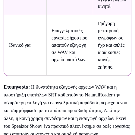
κινητά.
Γρήγορη
Επαγγελματικές
μετατροπή
εργασίες ήχου που
εγγράφων σε
Ιδανικό για
απαιτούν εξαγωγή
ήχο και απλές
σε WAV και
διαδικασίες
αρχεία υποτίτλων.
κοινής
χρήσης.
Ετυμηγορία:
Η δυνατότητα εξαγωγής αρχείων WAV και η
υποστήριξη υποτίτλων SRT καθιστούν το NaturalReader την
ισχυρότερη επιλογή για επαγγελματική παράδοση περιεχομένου
και συμμόρφωση με τα πρότυπα προσβασιμότητας. Από την
άλλη, η κοινή χρήση συνδέσμων και η εισαγωγή αρχείων Excel
του Speaktor δίνουν ένα πρακτικό πλεονέκτημα σε ροές εργασίας
που απαιτούν συνεργασία και ομαδική παραγωγή.