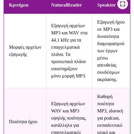
Κριτήρια
NaturalReader
Speaktor
Εξαγωγή ήχου
Εξαγωγή αρχείων
σε MP3 και
MP3 και WAV στα
δυνατότητα
44.1 kHz για τα
διαμοιρασμού
Μορφές αρχείων
επαγγελματικά
των έργων
εξαγωγής
πλάνα. Τα
μέσω
προσωπικά πλάνα
απευθείας
υποστηρίζουν
συνδέσμων
μόνο μορφή MP3.
ακρόασης.
Καθαρή
Εξαγωγή αρχείων
ποιότητα
WAV και MP3
MP3, ιδανική
υψηλής ποιότητας,
για podcast,
Ποιότητα ήχου
κατάλληλα για
εκπαιδευτικό
επαγγελματικές
υλικό και