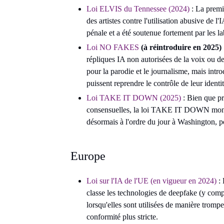
Loi ELVIS du Tennessee (2024)
: La premi
des artistes contre l'utilisation abusive de l
pénale et a été soutenue fortement par les la
Loi NO FAKES
(à réintroduire en 2025)
répliques IA non autorisées de la voix ou de
pour la parodie et le journalisme, mais intro
puissent reprendre le contrôle de leur identit
Loi TAKE IT DOWN (2025)
: Bien que pr
consensuelles, la loi TAKE IT DOWN montr
désormais à l'ordre du jour à Washington, po
Europe
Loi sur l'IA de l'UE (en vigueur en 2024)
: 
classe les technologies de deepfake (y comp
lorsqu'elles sont utilisées de manière trompe
conformité plus stricte.