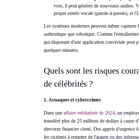
voix, il peut générer de nouveaux audios. V
propre entrée vocale (parole-à-parole), et l'I
Les systèmes modernes peuvent même capturer l'ém
authentique que robotique. Comme l'entraînement 
qui disposant d'une application conviviale peut p
quelques minutes.
Quels sont les risques cour
de célébrités ?
1. Arnaques et cybercrimes
Dans une
affaire médiatisée de 2024
, un employé
transféré plus de 25 millions de dollars à cause
directeur financier cloné. Des appels d'urgence fa
les victimes à remettre de l'argent ou des informat