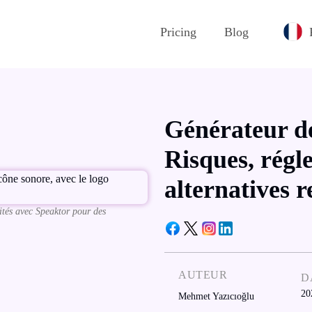
Pricing
Blog
Générateur de
Risques, régl
alternatives 
ités avec Speaktor pour des
AUTEUR
D
20
Mehmet Yazıcıoğlu