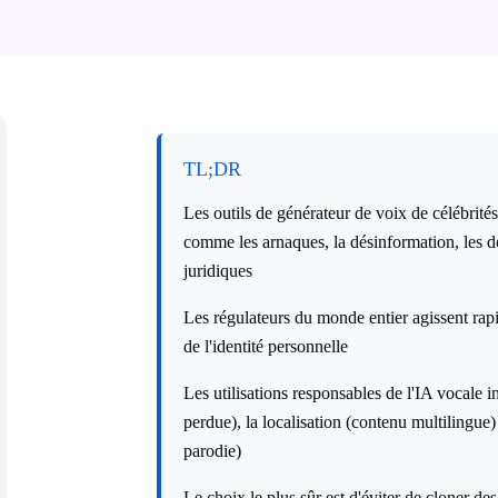
TL;DR
Les outils de générateur de voix de célébrité
comme les arnaques, la désinformation, les d
juridiques
Les régulateurs du monde entier agissent rapi
de l'identité personnelle
Les utilisations responsables de l'IA vocale in
perdue), la localisation (contenu multilingue) 
parodie)
Le choix le plus sûr est d'éviter de cloner de