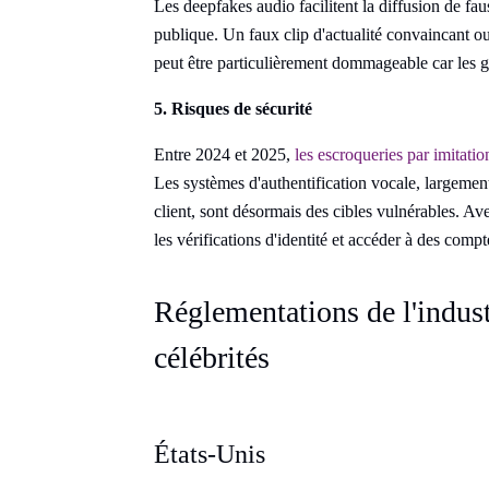
Les deepfakes audio facilitent la diffusion de fa
publique. Un faux clip d'actualité convaincant o
peut être particulièrement dommageable car les ge
5. Risques de sécurité
Entre 2024 et 2025,
les escroqueries par imitat
Les systèmes d'authentification vocale, largement 
client, sont désormais des cibles vulnérables. Av
les vérifications d'identité et accéder à des compt
Réglementations de l'indust
célébrités
États-Unis