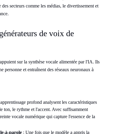
ur des secteurs comme les médias, le divertissement et
ance.
énérateurs de voix de
'appuient sur la synthèse vocale alimentée par l'IA. Ils
une personne et entraînent des réseaux neuronaux à
apprentissage profond analysent les caractéristiques
e ton, le rythme et l'accent. Avec suffisamment
reinte vocale numérique qui capture l'essence de la
le-à-parole
: Une fois que le modèle a appris la