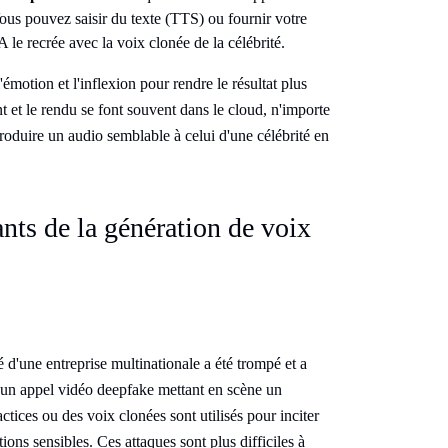
ous pouvez saisir du texte (TTS) ou fournir votre
A le recrée avec la voix clonée de la célébrité.
otion et l'inflexion pour rendre le résultat plus
et le rendu se font souvent dans le cloud, n'importe
roduire un audio semblable à celui d'une célébrité en
ants de la génération de voix
 d'une entreprise multinationale a été trompé et a
 d'un appel vidéo deepfake mettant en scène un
ctices ou des voix clonées sont utilisés pour inciter
ions sensibles. Ces attaques sont plus difficiles à