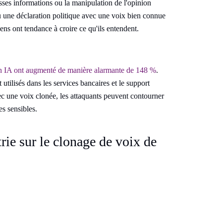
usses informations ou la manipulation de l'opinion
u une déclaration politique avec une voix bien connue
ns ont tendance à croire ce qu'ils entendent.
ion IA ont augmenté de manière alarmante de 148 %
.
utilisés dans les services bancaires et le support
ec une voix clonée, les attaquants peuvent contourner
es sensibles.
rie sur le clonage de voix de