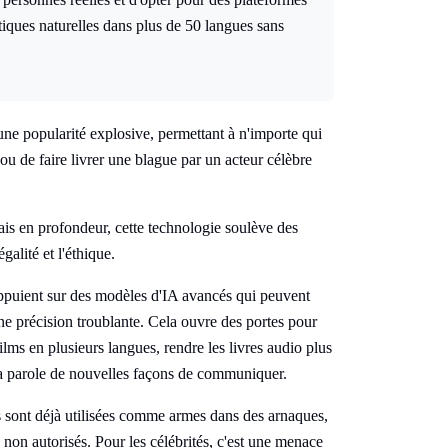
iques naturelles dans plus de 50 langues sans
une popularité explosive, permettant à n'importe qui
 ou de faire livrer une blague par un acteur célèbre
ais en profondeur, cette technologie soulève des
galité et l'éthique.
'appuient sur des modèles d'IA avancés qui peuvent
une précision troublante. Cela ouvre des portes pour
ilms en plusieurs langues, rendre les livres audio plus
la parole de nouvelles façons de communiquer.
es sont déjà utilisées comme armes dans des arnaques,
non autorisés. Pour les célébrités, c'est une menace