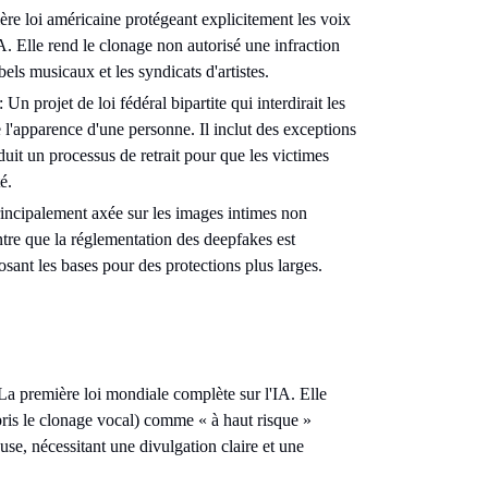
ère loi américaine protégeant explicitement les voix
'IA. Elle rend le clonage non autorisé une infraction
bels musicaux et les syndicats d'artistes.
: Un projet de loi fédéral bipartite qui interdirait les
 l'apparence d'une personne. Il inclut des exceptions
duit un processus de retrait pour que les victimes
é.
incipalement axée sur les images intimes non
e que la réglementation des deepfakes est
sant les bases pour des protections plus larges.
La première loi mondiale complète sur l'IA. Elle
ris le clonage vocal) comme « à haut risque »
use, nécessitant une divulgation claire et une