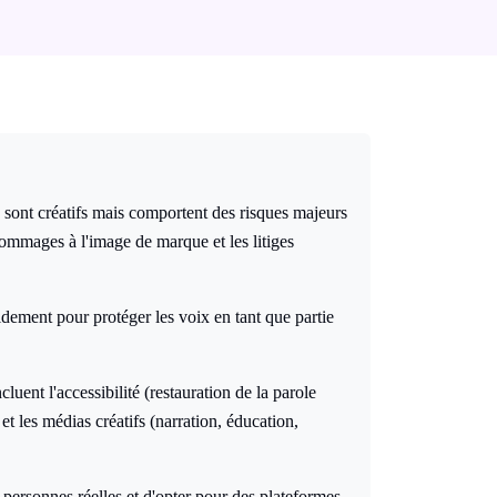
s sont créatifs mais comportent des risques majeurs
ommages à l'image de marque et les litiges
dement pour protéger les voix en tant que partie
cluent l'accessibilité (restauration de la parole
et les médias créatifs (narration, éducation,
s personnes réelles et d'opter pour des plateformes