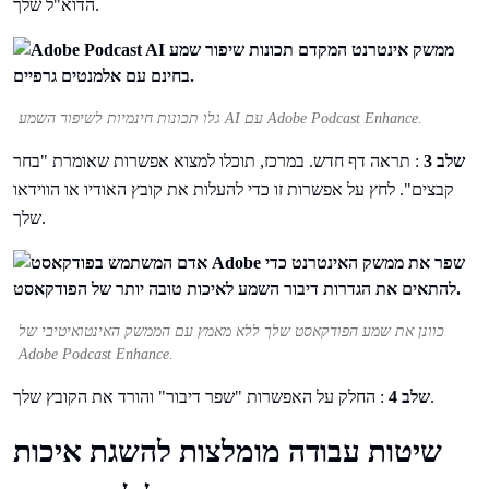
הדוא"ל שלך.
גלו תכונות חינמיות לשיפור השמע AI עם Adobe Podcast Enhance.
שלב 3
: תראה דף חדש. במרכז, תוכלו למצוא אפשרות שאומרת "בחר
קבצים". לחץ על אפשרות זו כדי להעלות את קובץ האודיו או הווידאו
שלך.
כוונן את שמע הפודקאסט שלך ללא מאמץ עם הממשק האינטואיטיבי של
Adobe Podcast Enhance.
: החלק על האפשרות "שפר דיבור" והורד את הקובץ שלך.
שלב 4
שיטות עבודה מומלצות להשגת איכות