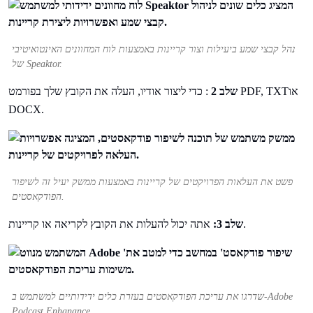
נהל קבצי שמע ביעילות וצור קריינות באמצעות לוח המחוונים האינטואיטיבי
של Speaktor.
שלב 2
: כדי ליצור אודיו, העלה את הקובץ שלך בפורמט PDF, TXTאו
DOCX.
פשט את העלאות הפרויקטים של קריינות באמצעות ממשק יעיל זה לשיפור
הפודקאסטים.
אתה יכול להעלות את הקובץ לקריאה או קריינות.
שלב 3:
שדרגו את עריכת הפודקאסטים בעזרת כלים ידידותיים למשתמש ב-Adobe
Podcast Enhanance.