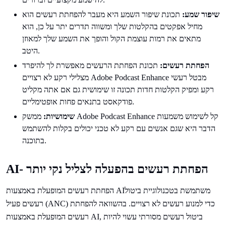
שיפור שמע:
תכונת שיפור השמע היא מעבר להפחתת רעשים הוא
מחיל אפקטים בהקלטות שלך ומשווה תדרים יתר על כן, הוא
מתאים את רמות עוצמת הקול והופך את השמע שלך למאוזן
היטב.
הפחתת רעשים:
תכונת הפחתת הרעשים מאפשרת לך להיפרד
מצלילי רקע לא רצויים Adobe Podcast Enhance מבטל רעשי
רקע ומפיק הקלטות חדות תכונה זו שימושית גם אם אתה מקליט
פודקאסט בתנאים פחות אופטימליים.
שימושיות:
ממשק Adobe Podcast Enhance קל לשימוש משמעות
הדבר היא שגם אנשים עם רקע לא טכני יכולים בקלות להשתמש
בתוכנה.
AI- הפחתת רעשים בהפעלה לצליל נקי יותר
הפחתת רעשים המופעלת באמצעות AIמשתמשת בטכנולוגיית ביטול
רעשים פעיל (ANC) כדי למנוע רעשים לא רצויים. בהשוואה להפחתת
רעשים המופעלת באמצעות AI, ביטול רעשים מסורתי עשוי להיות