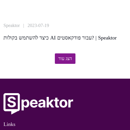
Speaktor | 2023-07-19
כיצד להשתמש בקולות AI עבור פודקאסטים? | Speaktor
הצג עוד
Links