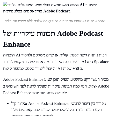
שפרו את איכות הפודקאסט שלכם ללא מאמץ עם כלים AI מבית Adobe.
תכונות עיקריות של Adobe Podcast
Enhance
תוכניות AI רבות נותנות גישה לסנתז קולות אנושיים מטקסט ולהסיר
רעשי רקע מאוד. דוגמה אחת לממיר טקסט לדיבור AI היא Speaktor.
זה יכול להמיר טקסט למספר קולות AI ב 50+ שפות.
Adobe Podcast Enhance מסיר רעשי רקע מהשמע ומפיק תוכן שמע
צלול. הנה כמה תכונות עיקריות שעליך לדעת לפני השימוש ב- Adobe
Podcast Enhance לקבלת שמע טוב יותר:
Adobe Podcast Enhancer מפריד בין דיבור לרעשי
בידוד קול:
רקע תכונת בידוד הקול שלו יכולה לגרום לפודקאסטים שלך
להישמע מקצועיים וברורים.