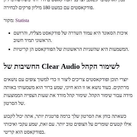
פודקאסטים עם כמעט 180 מיליון פרקים לבחירה.
Statista
מקור:
איכות הסאונד היא עמוד השדרה של פודקאסט מצליח, והרושם
הראשוני תמיד חשוב.
המשמעות היא שהשניות הראשונות של הפודקאסט הן קריטיות.
החשיבות של Clear Audio לשימור הקהל
יוצרי תוכן ופודקאסטים צריכים ליצור וו כדי למשוך צופים עם נושאים
מרתקים. בעוד נושא או וו הוא חיוני, שמע ברור הוא משמעותי באותה
מידה עבור שימור הקהל. שימור קהל מודד את שעות הצפייה הממוצעות
של הסרטון.
כשאתה בוחן את הסרטון שלך ברמה פרטנית יותר, אתה יכול לקבוע
אילו קטעים שומרים על הצופים טוב יותר. עם זאת, שמע עקבי ואיכותי
בפודקאסט הוא קריטי.