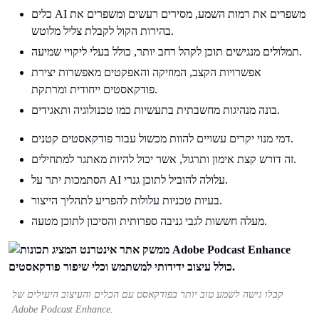
כלים AI משפרים את רמות השמע, מסירים רעשים ומשפרים את
בהירות הקול לקבלת צליל מלוטש.
תמלולים מנגישים תוכן לקהל רחב יותר, כולל בעלי ליקויי שמיעה.
אפשרויות הקצב, המוזיקה והאפקטים מאפשרות יצירת
פודקאסטים ייחודית ומרתקת.
בונה מנהיגות מחשבתית בתעשיות כמו טכנולוגיה ותאגידים.
דמי מנוי יקרים עשויים להוות מכשול עבור פודקאסטים קטנים.
זה דורש קצת אימון ותרגול, אשר יכול להיות מאתגר למתחילים.
הסתמכות יתר על AI עלולה להוביל לתוכן גנרי.
בעיות טכניות עלולות להפריע לתהליך הייצור.
מעלה חששות לגבי גניבה ספרותית והסיכון לתוכן מטעה.
קבלו גישה לשמע טוב יותר בפודקאסט עם הכלים והעיצוב היעילים של
Adobe Podcast Enhance.