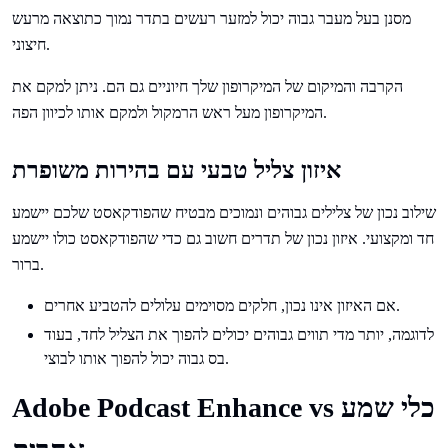
מסנן בעל מעבר גבוה יכול למזער רעשים בתדר נמוך כתוצאה מרעש
חיצוני.
הקרבה והמיקום של המיקרופון שלך חיוניים גם הם. ניתן למקם את
המיקרופון מעל ראש הרמקול ולמקם אותו לכיוון הפה.
איזון צליל טבעי עם בהירות משופרת
שילוב נכון של צלילים גבוהים ונמוכים מבטיח שהפודקאסט שלכם יישמע
חד ומקצועי. איזון נכון של תדרים חשוב גם כדי שהפודקאסט כולו יישמע
ברור.
אם האיזון אינו נכון, חלקים מסוימים עלולים להטביע אחרים.
לדוגמה, יותר מדי תווים גבוהים יכולים להפוך את הצליל לחד, בעוד
בס גבוה יכול להפוך אותו לבוצי.
Adobe Podcast Enhance vs כלי שמע