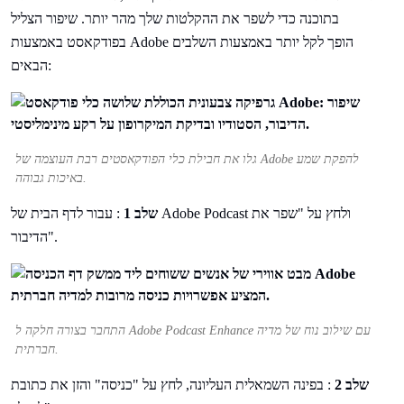
בתוכנה כדי לשפר את ההקלטות שלך מהר יותר. שיפור הצליל
בפודקאסט באמצעות Adobe הופך לקל יותר באמצעות השלבים
הבאים:
גלו את חבילת כלי הפודקאסטים רבת העוצמה של Adobe להפקת שמע
באיכות גבוהה.
שלב 1
: עבור לדף הבית של Adobe Podcast ולחץ על "שפר את
הדיבור".
התחבר בצורה חלקה ל Adobe Podcast Enhance עם שילוב נוח של מדיה
חברתית.
שלב 2
: בפינה השמאלית העליונה, לחץ על "כניסה" והזן את כתובת