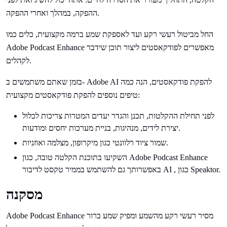
ההפקה, במהלך ואחרי ההפקה.
החל מביטול רעשי רקע ועד לאספקת שמע ברמה מקצועית, כלים כמו
Adobe Podcast Enhance מאפשרים לפודקאסטים ליצור תוכן שידבר
לקהלים.
בזמן שאתם משתמשים ב- Adobe AI להפקת פודקאסטים, הנה כמה
טיפים נוספים להפקת פודקאסטים מקצועית:
לפני תחילת ההקלטות, תכנן והגדר יעדים המטרות צריכות לכלול
יצירת לידים, מנהיגות, בניית מערכות יחסים ומודעות.
שמור ציוד רלוונטי כגון מיקרופון, מצלמה ואוזניות.
השקיעו בתוכנת הקלטה טובה, כגון Adobe Podcast Enhance
באפשרותך גם להשתמש בממיר טקסט לדיבור AI , כגון Speaktor.
מסקנה
Adobe Podcast Enhance מסיר רעשי רקע מהשמע ומפיק שמע ברור