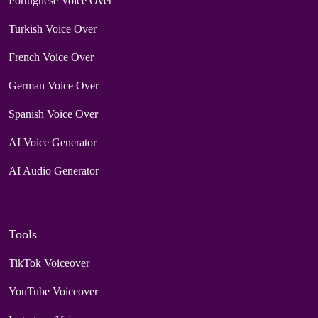
Portuguese Voice Over
Turkish Voice Over
French Voice Over
German Voice Over
Spanish Voice Over
AI Voice Generator
AI Audio Generator
Tools
TikTok Voiceover
YouTube Voiceover