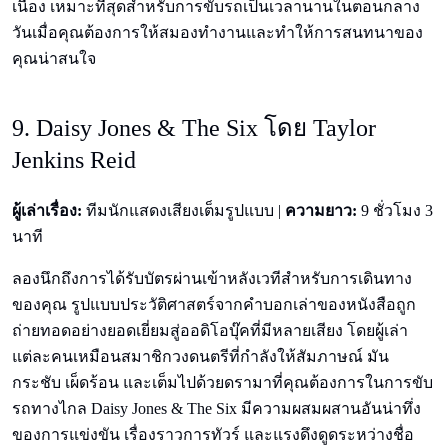
เนื่อง เหมาะที่สุดสำหรับการขับรถเป็นเวลานานในตอนกลาง
วันเมื่อคุณต้องการให้สมองทำงานและทำให้การสนทนาของ
คุณน่าสนใจ
9. Daisy Jones & The Six โดย Taylor
Jenkins Reid
ผู้เล่าเรื่อง:
ทีมนักแสดงเสียงเต็มรูปแบบ |
ความยาว:
9 ชั่วโมง 3
นาที
ลองนึกถึงการได้รับบัตรผ่านเข้าหลังเวทีสำหรับการเดินทาง
ของคุณ รูปแบบประวัติศาสตร์จากคำบอกเล่าของหนังสือถูก
ถ่ายทอดอย่างยอดเยี่ยมสู่ออดิโอบุ๊คที่มีหลายเสียง โดยผู้เล่า
แต่ละคนเหมือนสมาชิกวงดนตรีที่กำลังให้สัมภาษณ์ มัน
กระชับ เผ็ดร้อน และเต็มไปด้วยดรามาที่คุณต้องการในการขับ
รถทางไกล Daisy Jones & The Six มีความผสมผสานอันน่าทึ่ง
ของการแข่งขัน เรื่องราวการทัวร์ และแรงดึงดูดระหว่างชื่อ