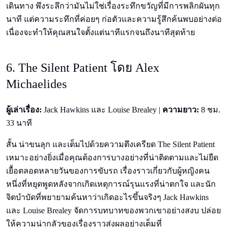
เดินทาง พึงระลึกว่ามันไม่ใช่เรื่องระทึกขวัญที่มีการพลิกผันทุก
นาที แต่ความระทึกที่ค่อยๆ ก่อตัวและความรู้สึกค้นพบอย่างต่อ
เนื่องจะทำให้คุณสนใจตั้งแต่นาทีแรกจนถึงนาทีสุดท้าย
6. The Silent Patient โดย Alex
Michaelides
ผู้เล่าเรื่อง:
Jack Hawkins และ Louise Brealey |
ความยาว:
8 ชม.
33 นาที
สั้น น่าขนลุก และเต็มไปด้วยความตึงเครียด The Silent Patient
เหมาะอย่างยิ่งเมื่อคุณต้องการบางอย่างที่น่าติดตามและไม่ยืด
เยื้อตลอดหลายวันของการขับรถ เรื่องราวเกี่ยวกับผู้หญิงคน
หนึ่งที่หยุดพูดหลังจากเกิดเหตุการณ์รุนแรงที่น่าตกใจ และนัก
จิตบำบัดที่พยายามค้นหาว่าเกิดอะไรขึ้นจริงๆ Jack Hawkins
และ Louise Brealey จัดการบทบาทของพวกเขาอย่างสงบ ปล่อย
ให้ความน่ากลัวของเรื่องราวส่งผลอย่างเต็มที่