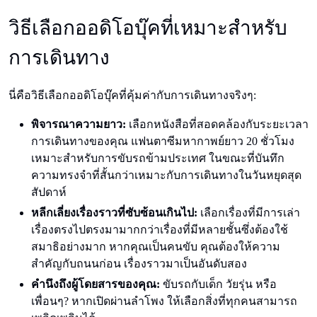
วิธีเลือกออดิโอบุ๊คที่เหมาะสำหรับ
การเดินทาง
นี่คือวิธีเลือกออดิโอบุ๊คที่คุ้มค่ากับการเดินทางจริงๆ:
พิจารณาความยาว:
เลือกหนังสือที่สอดคล้องกับระยะเวลา
การเดินทางของคุณ แฟนตาซีมหากาพย์ยาว 20 ชั่วโมง
เหมาะสำหรับการขับรถข้ามประเทศ ในขณะที่บันทึก
ความทรงจำที่สั้นกว่าเหมาะกับการเดินทางในวันหยุดสุด
สัปดาห์
หลีกเลี่ยงเรื่องราวที่ซับซ้อนเกินไป:
เลือกเรื่องที่มีการเล่า
เรื่องตรงไปตรงมามากกว่าเรื่องที่มีหลายชั้นซึ่งต้องใช้
สมาธิอย่างมาก หากคุณเป็นคนขับ คุณต้องให้ความ
สำคัญกับถนนก่อน เรื่องราวมาเป็นอันดับสอง
คำนึงถึงผู้โดยสารของคุณ:
ขับรถกับเด็ก วัยรุ่น หรือ
เพื่อนๆ? หากเปิดผ่านลำโพง ให้เลือกสิ่งที่ทุกคนสามารถ