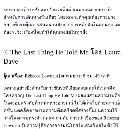
ระยะเวลาที่กระชับและจังหวะที่สม่ำเสมอเหมาะอย่างยิ่ง
สำหรับการเดินทางวันเดียว โดยเฉพาะถ้าคุณต้องการบาง
อย่างที่กระตุ้นการสนทนาหลังจากการพลิกผันในตอนจบ แต่
ต้องระวัง: เรื่องนี้จะทำให้คุณสงสัยในทุกสิ่ง
7. The Last Thing He Told Me โดย Laura
Dave
ผู้เล่าเรื่อง:
Rebecca Lowman |
ความยาว:
8 ชม. 49 นาที
เหมาะอย่างยิ่งสำหรับการขับรถที่เงียบสงบและให้เวลาคิด
ใคร่ครวญ The Last Thing He Told Me ผสมผสานความระทึก
ในครอบครัวกับน้ำหนักทางอารมณ์ ไม่ได้เต็มไปด้วยฉากแอ็
คชั่น แต่คลี่คลายผ่านความตึงเครียดที่สร้างขึ้นบนความไว้
วางใจ ความทรงจำ และความลับ การเล่าเรื่องของ Rebecca
Lowman จับความรู้สึกทางอารมณ์โดยไม่เล่นเกินจริง ซึ่งให้