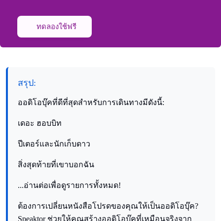
ทดลองใช้ฟรี
สรุป:
ออดิโอบุ๊คที่ดีที่สุดสำหรับการเดินทางมีดังนี้:
เดอะ ฮอบบิท
ปีเตอร์และนักเก็บดาว
สิ่งสุดท้ายที่เขาบอกฉัน
...อ่านต่อเพื่อดูรายการทั้งหมด!
ต้องการเปลี่ยนหนังสือโปรดของคุณให้เป็นออดิโอบุ๊ค?
Speaktor ช่วยให้คุณสร้างออดิโอบุ๊คที่เหมือนจริงจาก