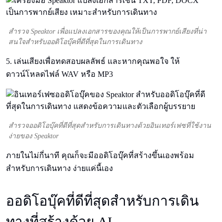
สำรวจ Speaktor เพื่อแปลงเอกสารของคุณให้เป็นการพากย์เสียงที่น่า
สนใจสำหรับออดิโอบุ๊คที่ดีที่สุดในการเดินทาง
5. เล่นเสียงเพื่อทดสอบผลลัพธ์ และหากคุณพอใจ ให้
ดาวน์โหลดไฟล์ WAV หรือ MP3
สำรวจออดิโอบุ๊คที่ดีที่สุดสำหรับการเดินทางด้วยอินเทอร์เฟซที่ใช้งาน
ง่ายของ Speaktor
ภายในไม่กี่นาที คุณก็จะมีออดิโอบุ๊คที่สร้างขึ้นเองพร้อม
สำหรับการเดินทาง ง่ายแค่นี้เอง
ออดิโอบุ๊คที่ดีที่สุดสำหรับการเดิน
ทางที่สร้างด้วย AI