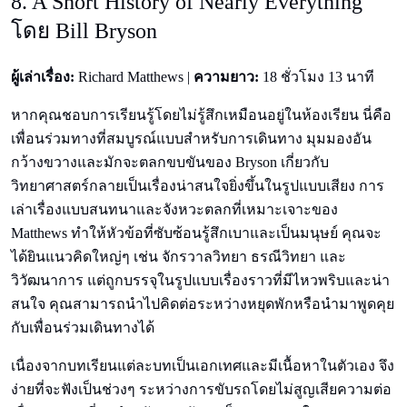
8. A Short History of Nearly Everything
โดย Bill Bryson
ผู้เล่าเรื่อง:
Richard Matthews |
ความยาว:
18 ชั่วโมง 13 นาที
หากคุณชอบการเรียนรู้โดยไม่รู้สึกเหมือนอยู่ในห้องเรียน นี่คือ
เพื่อนร่วมทางที่สมบูรณ์แบบสำหรับการเดินทาง มุมมองอัน
กว้างขวางและมักจะตลกขบขันของ Bryson เกี่ยวกับ
วิทยาศาสตร์กลายเป็นเรื่องน่าสนใจยิ่งขึ้นในรูปแบบเสียง การ
เล่าเรื่องแบบสนทนาและจังหวะตลกที่เหมาะเจาะของ
Matthews ทำให้หัวข้อที่ซับซ้อนรู้สึกเบาและเป็นมนุษย์ คุณจะ
ได้ยินแนวคิดใหญ่ๆ เช่น จักรวาลวิทยา ธรณีวิทยา และ
วิวัฒนาการ แต่ถูกบรรจุในรูปแบบเรื่องราวที่มีไหวพริบและน่า
สนใจ คุณสามารถนำไปคิดต่อระหว่างหยุดพักหรือนำมาพูดคุย
กับเพื่อนร่วมเดินทางได้
เนื่องจากบทเรียนแต่ละบทเป็นเอกเทศและมีเนื้อหาในตัวเอง จึง
ง่ายที่จะฟังเป็นช่วงๆ ระหว่างการขับรถโดยไม่สูญเสียความต่อ