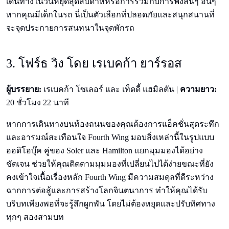
เดินทางในวันหยุดสุดสัปดาห์หรือการรวมกับการฟังสั้นๆ อื่นๆ
หากคุณมีเด็กในรถ นี่เป็นตัวเลือกที่ปลอดภัยและสนุกสนานที่
จะจุดประกายการสนทนาในจุดพักรถ
3. โฟร์ธ วิง โดย เรเบคก้า ยาร์รอส
ผู้บรรยาย:
เรเบคก้า โซเลอร์ และ เท็ดดี้ แฮมิลตัน |
ความยาว:
20 ชั่วโมง 22 นาที
หากการเดินทางบนท้องถนนของคุณต้องการแอ็คชั่นสุดระทึก
และอารมณ์สะเทือนใจ Fourth Wing มอบสิ่งเหล่านี้ในรูปแบบ
ออดิโอบุ๊ค คู่ของ Soler และ Hamilton แยกมุมมองได้อย่าง
ชัดเจน ช่วยให้คุณติดตามมุมมองที่เปลี่ยนไปได้ง่ายขณะที่ยัง
คงเข้าใจเนื้อเรื่องหลัก Fourth Wing มีความสมดุลที่ดีระหว่าง
ฉากการต่อสู้และการสร้างโลกจินตนาการ ทำให้คุณได้รับ
บริบทเพียงพอที่จะรู้สึกผูกพัน โดยไม่ต้องหยุดและปรับทิศทาง
ทุกๆ สองสามบท