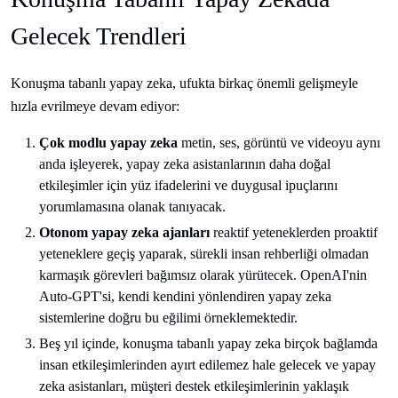
Gelecek Trendleri
Konuşma tabanlı yapay zeka, ufukta birkaç önemli gelişmeyle
hızla evrilmeye devam ediyor:
Çok modlu yapay zeka
metin, ses, görüntü ve videoyu aynı
anda işleyerek, yapay zeka asistanlarının daha doğal
etkileşimler için yüz ifadelerini ve duygusal ipuçlarını
yorumlamasına olanak tanıyacak.
Otonom yapay zeka ajanları
reaktif yeteneklerden proaktif
yeteneklere geçiş yaparak, sürekli insan rehberliği olmadan
karmaşık görevleri bağımsız olarak yürütecek. OpenAI'nin
Auto-GPT'si, kendi kendini yönlendiren yapay zeka
sistemlerine doğru bu eğilimi örneklemektedir.
Beş yıl içinde, konuşma tabanlı yapay zeka birçok bağlamda
insan etkileşimlerinden ayırt edilemez hale gelecek ve yapay
zeka asistanları, müşteri destek etkileşimlerinin yaklaşık