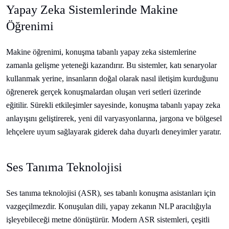
Yapay Zeka Sistemlerinde Makine
Öğrenimi
Makine öğrenimi, konuşma tabanlı yapay zeka sistemlerine
zamanla gelişme yeteneği kazandırır. Bu sistemler, katı senaryolar
kullanmak yerine, insanların doğal olarak nasıl iletişim kurduğunu
öğrenerek gerçek konuşmalardan oluşan veri setleri üzerinde
eğitilir. Sürekli etkileşimler sayesinde, konuşma tabanlı yapay zeka
anlayışını geliştirerek, yeni dil varyasyonlarına, jargona ve bölgesel
lehçelere uyum sağlayarak giderek daha duyarlı deneyimler yaratır.
Ses Tanıma Teknolojisi
Ses tanıma teknolojisi (ASR), ses tabanlı konuşma asistanları için
vazgeçilmezdir. Konuşulan dili, yapay zekanın NLP aracılığıyla
işleyebileceği metne dönüştürür. Modern ASR sistemleri, çeşitli