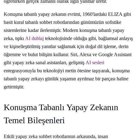
öğrenirken gerçek zamanlı olarak ilgili yanıtlar üretir.
Konuşma tabanlı yapay zekanın evrimi, 1960'lardaki ELIZA gibi
basit kural tabanlı sohbet robotlarından günümüzün sofistike
sistemlerine kadar ilerlemiştir. Modern konuşma tabanlı yapay
zeka, tıpkı
AI dublaj
teknolojisinde olduğu gibi, bağlamsal anlayış
ve kişiselleştirilmiş yanıtlar sağlamak için doğal dil işleme, derin
öğrenme ve bulut bilişim kullanır. Siri, Alexa ve Google Assistant
gibi yapay zeka sanal asistanları, gelişmiş
AI sesleri
entegrasyonuyla bu teknolojiyi metin ötesine taşıyarak, konuşma
tabanlı yapay zekayı günlük yaşamın ayrılmaz bir parçası haline
getirmiştir.
Konuşma Tabanlı Yapay Zekanın
Temel Bileşenleri
Etkili yapay zeka sohbet robotlarının arkasında, insan