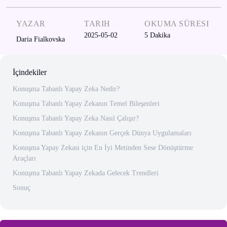
YAZAR
TARIH
OKUMA SÜRESI
2025-05-02
5
Dakika
Daria Fialkovska
İçindekiler
Konuşma Tabanlı Yapay Zeka Nedir?
Konuşma Tabanlı Yapay Zekanın Temel Bileşenleri
Konuşma Tabanlı Yapay Zeka Nasıl Çalışır?
Konuşma Tabanlı Yapay Zekanın Gerçek Dünya Uygulamaları
Konuşma Yapay Zekası için En İyi Metinden Sese Dönüştürme
Araçları
Konuşma Tabanlı Yapay Zekada Gelecek Trendleri
Sonuç