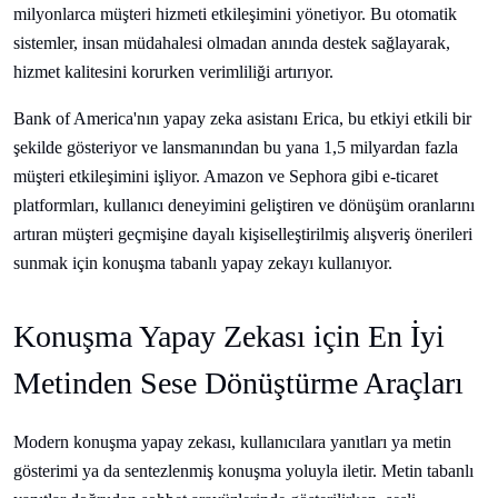
milyonlarca müşteri hizmeti etkileşimini yönetiyor. Bu otomatik
sistemler, insan müdahalesi olmadan anında destek sağlayarak,
hizmet kalitesini korurken verimliliği artırıyor.
Bank of America'nın yapay zeka asistanı Erica, bu etkiyi etkili bir
şekilde gösteriyor ve lansmanından bu yana 1,5 milyardan fazla
müşteri etkileşimini işliyor. Amazon ve Sephora gibi e-ticaret
platformları, kullanıcı deneyimini geliştiren ve dönüşüm oranlarını
artıran müşteri geçmişine dayalı kişiselleştirilmiş alışveriş önerileri
sunmak için konuşma tabanlı yapay zekayı kullanıyor.
Konuşma Yapay Zekası için En İyi
Metinden Sese Dönüştürme Araçları
Modern konuşma yapay zekası, kullanıcılara yanıtları ya metin
gösterimi ya da sentezlenmiş konuşma yoluyla iletir. Metin tabanlı