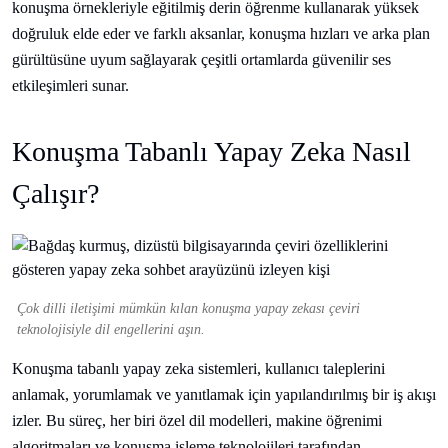
konuşma örnekleriyle eğitilmiş derin öğrenme kullanarak yüksek
doğruluk elde eder ve farklı aksanlar, konuşma hızları ve arka plan
gürültüsüne uyum sağlayarak çeşitli ortamlarda güvenilir ses
etkileşimleri sunar.
Konuşma Tabanlı Yapay Zeka Nasıl
Çalışır?
Çok dilli iletişimi mümkün kılan konuşma yapay zekası çeviri
teknolojisiyle dil engellerini aşın.
Konuşma tabanlı yapay zeka sistemleri, kullanıcı taleplerini
anlamak, yorumlamak ve yanıtlamak için yapılandırılmış bir iş akışı
izler. Bu süreç, her biri özel dil modelleri, makine öğrenimi
algoritmaları ve konuşma işleme teknolojileri tarafından