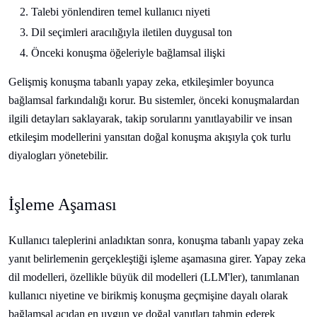
Talebi yönlendiren temel kullanıcı niyeti
Dil seçimleri aracılığıyla iletilen duygusal ton
Önceki konuşma öğeleriyle bağlamsal ilişki
Gelişmiş konuşma tabanlı yapay zeka, etkileşimler boyunca
bağlamsal farkındalığı korur. Bu sistemler, önceki konuşmalardan
ilgili detayları saklayarak, takip sorularını yanıtlayabilir ve insan
etkileşim modellerini yansıtan doğal konuşma akışıyla çok turlu
diyalogları yönetebilir.
İşleme Aşaması
Kullanıcı taleplerini anladıktan sonra, konuşma tabanlı yapay zeka
yanıt belirlemenin gerçekleştiği işleme aşamasına girer. Yapay zeka
dil modelleri, özellikle büyük dil modelleri (LLM'ler), tanımlanan
kullanıcı niyetine ve birikmiş konuşma geçmişine dayalı olarak
bağlamsal açıdan en uygun ve doğal yanıtları tahmin ederek