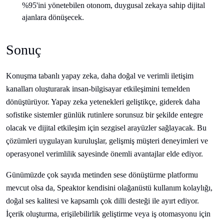
%95'ini yönetebilen otonom, duygusal zekaya sahip dijital
ajanlara dönüşecek.
Sonuç
Konuşma tabanlı yapay zeka, daha doğal ve verimli iletişim
kanalları oluşturarak insan-bilgisayar etkileşimini temelden
dönüştürüyor. Yapay zeka yetenekleri geliştikçe, giderek daha
sofistike sistemler günlük rutinlere sorunsuz bir şekilde entegre
olacak ve dijital etkileşim için sezgisel arayüzler sağlayacak. Bu
çözümleri uygulayan kuruluşlar, gelişmiş müşteri deneyimleri ve
operasyonel verimlilik sayesinde önemli avantajlar elde ediyor.
Günümüzde çok sayıda metinden sese dönüştürme platformu
mevcut olsa da, Speaktor kendisini olağanüstü kullanım kolaylığı,
doğal ses kalitesi ve kapsamlı çok dilli desteği ile ayırt ediyor.
İçerik oluşturma, erişilebilirlik geliştirme veya iş otomasyonu için