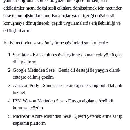
yanıtlar doğrudan sohbet arayüzlerinde gösterilirken, sesli
etkileşimler metni doğal sesli çıktılara dönüştürmek için metinden
sese teknolojisini kullanır. Bu araçlar yazılı içeriği doğal sesli
konuşmaya dönüştürerek, çeşitli uygulamalarda erişilebilirliği ve
etkileşimi artırır.
En iyi metinden sese dönüştürme çözümleri şunları içerir:
Speaktor - Kapsamlı ses özelleştirmesi sunan çok yönlü çok
dilli platform
Google Metinden Sese - Geniş dil desteği ile yaygın olarak
entegre edilmiş çözüm
Amazon Polly - Sinirsel ses teknolojisine sahip bulut tabanlı
hizmet
IBM Watson Metinden Sese - Duygu algılama özellikli
kurumsal çözüm
Microsoft Azure Metinden Sese - Çeviri yeteneklerine sahip
kapsamlı platform