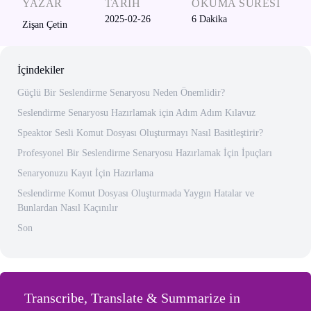
YAZAR
TARIH
OKUMA SÜRESI
2025-02-26
6
Dakika
Zişan Çetin
İçindekiler
Güçlü Bir Seslendirme Senaryosu Neden Önemlidir?
Seslendirme Senaryosu Hazırlamak için Adım Adım Kılavuz
Speaktor Sesli Komut Dosyası Oluşturmayı Nasıl Basitleştirir?
Profesyonel Bir Seslendirme Senaryosu Hazırlamak İçin İpuçları
Senaryonuzu Kayıt İçin Hazırlama
Seslendirme Komut Dosyası Oluşturmada Yaygın Hatalar ve
Bunlardan Nasıl Kaçınılır
Son
Transcribe, Translate & Summarize in