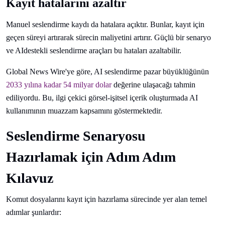
Kayıt hatalarını azaltır
Manuel seslendirme kaydı da hatalara açıktır. Bunlar, kayıt için
geçen süreyi artırarak sürecin maliyetini artırır. Güçlü bir senaryo
ve AIdestekli seslendirme araçları bu hataları azaltabilir.
Global News Wire'ye göre, AI seslendirme pazar büyüklüğünün
2033 yılına kadar 54 milyar dolar
değerine ulaşacağı tahmin
ediliyordu. Bu, ilgi çekici görsel-işitsel içerik oluşturmada AI
kullanımının muazzam kapsamını göstermektedir.
Seslendirme Senaryosu
Hazırlamak için Adım Adım
Kılavuz
Komut dosyalarını kayıt için hazırlama sürecinde yer alan temel
adımlar şunlardır: