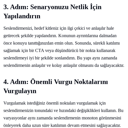
3. Adım: Senaryonuzu Netlik İçin
Yapılandırın
Seslendirmenizi, hedef kitleniz için ilgi çekici ve anlaşılır hale
getirecek şekilde yapılandırın. Konunun ayrıntılarına dalmadan
önce konuyu tanıttığınızdan emin olun. Sonunda, sürekli katılımı
sağlamak için bir CTA veya düşündürücü bir nokta kullanarak
seslendirmeyi iyi bir şekilde sonlandırın. Bu yapı aynı zamanda
seslendirmenin anlaşılır ve kolay anlaşılır olmasını da sağlayacaktır.
4. Adım: Önemli Vurgu Noktalarını
Vurgulayın
Vurgulamak istediğiniz önemli noktaları vurgulamak için
seslendirmenizin tonundaki ve hızındaki değişiklikleri kullanın. Bu
varyasyonlar aynı zamanda seslendirmenin monoton görünmesini
önleyerek daha uzun süre katılımın devam etmesini sağlayacaktır.