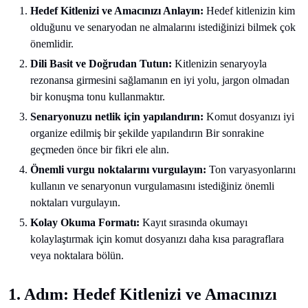
Hedef Kitlenizi ve Amacınızı Anlayın:
Hedef kitlenizin kim
olduğunu ve senaryodan ne almalarını istediğinizi bilmek çok
önemlidir.
Dili Basit ve Doğrudan Tutun:
Kitlenizin senaryoyla
rezonansa girmesini sağlamanın en iyi yolu, jargon olmadan
bir konuşma tonu kullanmaktır.
Senaryonuzu netlik için yapılandırın:
Komut dosyanızı iyi
organize edilmiş bir şekilde yapılandırın Bir sonrakine
geçmeden önce bir fikri ele alın.
Önemli vurgu noktalarını vurgulayın:
Ton varyasyonlarını
kullanın ve senaryonun vurgulamasını istediğiniz önemli
noktaları vurgulayın.
Kolay Okuma Formatı:
Kayıt sırasında okumayı
kolaylaştırmak için komut dosyanızı daha kısa paragraflara
veya noktalara bölün.
1. Adım: Hedef Kitlenizi ve Amacınızı