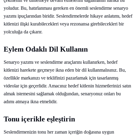
çekmenin ve dinlemeye devam etmelerini sağlamanın harika bir
yoludur. Bu, hatırlanması gereken en önemli seslendirme senaryo
yazımı ipuçlarından biridir. Seslendirmelerde hikaye anlatımı, hedef
kitlenizi ilişki kurabilecekleri veya rezonansa girebilecekleri bir
yolculuğa da çıkarır.
Eylem Odaklı Dil Kullanın
Senaryo yazımı ve seslendirme araçlarını kullanırken, hedef
kitlenizi harekete geçmeye ikna eden bir dil kullanmalısınız. Bu,
özellikle markanızı ve teklifinizi pazarlamak için tasarlanmış
videolar için geçerlidir. Amacınız hedef kitlenin hizmetlerinizi satın
almak istemesini sağlamak olduğundan, senaryonuz onları bu
adımı atmaya ikna etmelidir.
Tonu içerikle eşleştirin
Seslendirmenizin tonu her zaman içeriğin doğasına uygun