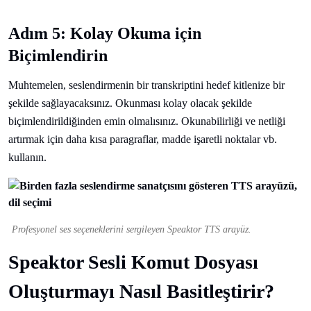
Adım 5: Kolay Okuma için
Biçimlendirin
Muhtemelen, seslendirmenin bir transkriptini hedef kitlenize bir
şekilde sağlayacaksınız. Okunması kolay olacak şekilde
biçimlendirildiğinden emin olmalısınız. Okunabilirliği ve netliği
artırmak için daha kısa paragraflar, madde işaretli noktalar vb.
kullanın.
Profesyonel ses seçeneklerini sergileyen Speaktor TTS arayüz.
Speaktor Sesli Komut Dosyası
Oluşturmayı Nasıl Basitleştirir?