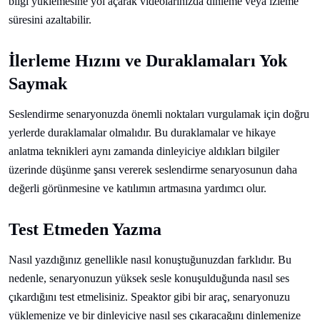
bilgi yüklemesine yol açarak videolarınızda dinleme veya izleme
süresini azaltabilir.
İlerleme Hızını ve Duraklamaları Yok
Saymak
Seslendirme senaryonuzda önemli noktaları vurgulamak için doğru
yerlerde duraklamalar olmalıdır. Bu duraklamalar ve hikaye
anlatma teknikleri aynı zamanda dinleyiciye aldıkları bilgiler
üzerinde düşünme şansı vererek seslendirme senaryosunun daha
değerli görünmesine ve katılımın artmasına yardımcı olur.
Test Etmeden Yazma
Nasıl yazdığınız genellikle nasıl konuştuğunuzdan farklıdır. Bu
nedenle, senaryonuzun yüksek sesle konuşulduğunda nasıl ses
çıkardığını test etmelisiniz. Speaktor gibi bir araç, senaryonuzu
yüklemenize ve bir dinleyiciye nasıl ses çıkaracağını dinlemenize