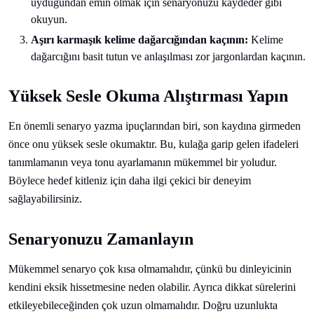
uyduğundan emin olmak için senaryonuzu kaydeder gibi
okuyun.
Aşırı karmaşık kelime dağarcığından kaçının:
Kelime
dağarcığını basit tutun ve anlaşılması zor jargonlardan kaçının.
Yüksek Sesle Okuma Alıştırması Yapın
En önemli senaryo yazma ipuçlarından biri, son kaydına girmeden
önce onu yüksek sesle okumaktır. Bu, kulağa garip gelen ifadeleri
tanımlamanın veya tonu ayarlamanın mükemmel bir yoludur.
Böylece hedef kitleniz için daha ilgi çekici bir deneyim
sağlayabilirsiniz.
Senaryonuzu Zamanlayın
Mükemmel senaryo çok kısa olmamalıdır, çünkü bu dinleyicinin
kendini eksik hissetmesine neden olabilir. Ayrıca dikkat sürelerini
etkileyebileceğinden çok uzun olmamalıdır. Doğru uzunlukta