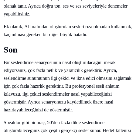
olanak tanır. Ayrıca doğru ton, ses ve ses seviyeleriyle denemeler
yapabilirsiniz.
Ek olarak, AItarafından oluşturulan sesleri rıza olmadan kullanmak,
kaçınılması gereken bir diğer büyük hatadır.
Son
Bir seslendirme senaryosunun nasıl oluşturulacağını merak
ediyorsanız, çok fazla netlik ve yaratıcılık gerektirir. Ayrıca,
seslendirme sunumunun ilgi çekici ve ikna edici olmasını sağlamak
için çok fazla hazırlık gerektirir. Bu profesyonel sesli anlatım
kılavuzu, ilgi çekici seslendirmeler nasıl yapabileceğinizi
göstermiştir. Ayrıca senaryonuzu kaydedilmek üzere nasıl
hazırlayabileceğinizi de göstermiştir.
Speaktor gibi bir araç, 50'den fazla dilde seslendirme
oluşturabileceğiniz çok çeşitli gerçekçi sesler sunar. Hedef kitlenizi