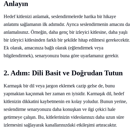
Anlayın
Hedef kitlenizi anlamak, seslendirmelerde harika bir hikaye
anlatımı sağlamanın ilk adımıdır. Ayrıca seslendirmenin amacını da
anlamalısınız. Örneğin, daha genç bir izleyici kitlesine, daha yaşlı
bir izleyici kitlesinden farklı bir şekilde hitap edilmesi gerekecektir.
Ek olarak, amacınıza bağlı olarak (eğlendirmek veya
bilgilendirmek), senaryonuzu buna göre uyarlamanız gerekir.
2. Adım: Dili Basit ve Doğrudan Tutun
Karmaşık bir dil veya jargon eklemek cazip gelse de, bunu
yapmaktan kaçınmak her zaman en iyisidir. Karmaşık dil, hedef
kitlenizin dikkatini kaybetmenin en kolay yoludur. Bunun yerine,
seslendirme senaryonuzu daha konuşkan ve ilgi çekici hale
getirmeye çalışın. Bu, kitlelerinizin videolarınızı daha uzun süre
izlemesini sağlayarak kanallarınızdaki etkileşimi artıracaktır.