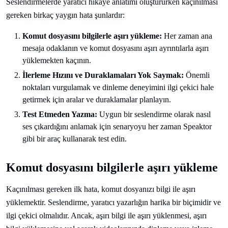
Seslendirmelerde yaratıcı hikaye anlatımı oluştururken kaçınılması
gereken birkaç yaygın hata şunlardır:
Komut dosyasını bilgilerle aşırı yükleme:
Her zaman ana
mesaja odaklanın ve komut dosyasını aşırı ayrıntılarla aşırı
yüklemekten kaçının.
İlerleme Hızını ve Duraklamaları Yok Saymak:
Önemli
noktaları vurgulamak ve dinleme deneyimini ilgi çekici hale
getirmek için aralar ve duraklamalar planlayın.
Test Etmeden Yazma:
Uygun bir seslendirme olarak nasıl
ses çıkardığını anlamak için senaryoyu her zaman Speaktor
gibi bir araç kullanarak test edin.
Komut dosyasını bilgilerle aşırı yükleme
Kaçınılması gereken ilk hata, komut dosyanızı bilgi ile aşırı
yüklemektir. Seslendirme, yaratıcı yazarlığın harika bir biçimidir ve
ilgi çekici olmalıdır. Ancak, aşırı bilgi ile aşırı yüklenmesi, aşırı