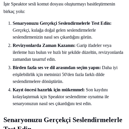
İşte Speaktor sesli komut dosyası oluşturmayı basitleştirmenin
birkaç yolu:
Senaryonuzu Gerçekçi Seslendirmelerle Test Edin:
Gerçekçi, kulağa doğal gelen seslendirmelerle
seslendirmenizin nasıl ses çıkardığını görün.
Revizyonlarda Zaman Kazanın:
Garip ifadeler veya
ilerleme hızı bulun ve hızlı bir şekilde düzeltin, revizyonlarda
zamandan tasarruf edin.
Birden fazla ses ve dil arasından seçim yapın:
Daha iyi
erişilebilirlik için metninizi 50'den fazla farklı dilde
seslendirmelere dönüştürün.
Kayıt öncesi hazırlık için mükemmel:
Son kaydını
kolaylaştırmak için Speaktor seslendirme oynatma ile
senaryonuzun nasıl ses çıkardığını test edin.
Senaryonuzu Gerçekçi Seslendirmelerle