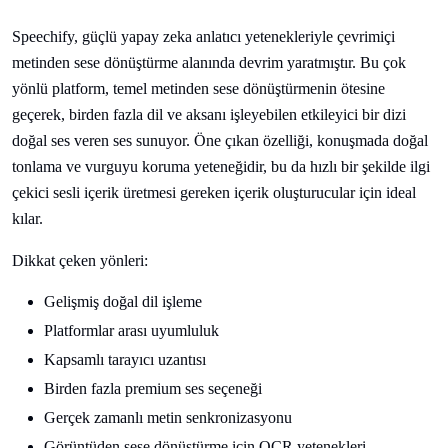
Speechify, güçlü yapay zeka anlatıcı yetenekleriyle çevrimiçi
metinden sese dönüştürme alanında devrim yaratmıştır. Bu çok
yönlü platform, temel metinden sese dönüştürmenin ötesine
geçerek, birden fazla dil ve aksanı işleyebilen etkileyici bir dizi
doğal ses veren ses sunuyor. Öne çıkan özelliği, konuşmada doğal
tonlama ve vurguyu koruma yeteneğidir, bu da hızlı bir şekilde ilgi
çekici sesli içerik üretmesi gereken içerik oluşturucular için ideal
kılar.
Dikkat çeken yönleri:
Gelişmiş doğal dil işleme
Platformlar arası uyumluluk
Kapsamlı tarayıcı uzantısı
Birden fazla premium ses seçeneği
Gerçek zamanlı metin senkronizasyonu
Görüntüden sese dönüştürme için OCR yetenekleri