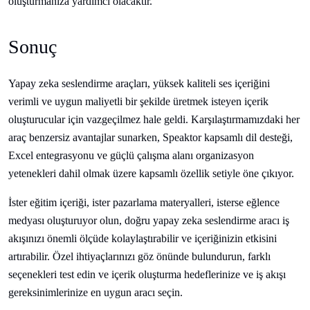
oluşturmanıza yardımcı olacaktır.
Sonuç
Yapay zeka seslendirme araçları, yüksek kaliteli ses içeriğini
verimli ve uygun maliyetli bir şekilde üretmek isteyen içerik
oluşturucular için vazgeçilmez hale geldi. Karşılaştırmamızdaki her
araç benzersiz avantajlar sunarken, Speaktor kapsamlı dil desteği,
Excel entegrasyonu ve güçlü çalışma alanı organizasyon
yetenekleri dahil olmak üzere kapsamlı özellik setiyle öne çıkıyor.
İster eğitim içeriği, ister pazarlama materyalleri, isterse eğlence
medyası oluşturuyor olun, doğru yapay zeka seslendirme aracı iş
akışınızı önemli ölçüde kolaylaştırabilir ve içeriğinizin etkisini
artırabilir. Özel ihtiyaçlarınızı göz önünde bulundurun, farklı
seçenekleri test edin ve içerik oluşturma hedeflerinize ve iş akışı
gereksinimlerinize en uygun aracı seçin.