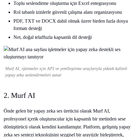
Toplu seslendirme oluşturma için Excel entegrasyonu
Rol tabanlı izinlerle güvenli çalışma alanı organizasyonu
PDF, TXT ve DOCX dahil olmak üzere birden fazla dosya
formatı desteği
Net, doğal telaffuzla kapsamlı dil desteği
Murf AI, işletmeler için API ve yerelleştirme araçlarıyla yüksek kaliteli
yapay zeka seslendirmeleri sunar
2. Murf AI
Önde gelen bir yapay zeka ses üreticisi olarak Murf AI,
profesyonel içerik oluşturucular için kapsamlı bir metinden sese
dönüştürücü olarak kendini kanıtlamıştır. Platform, gelişmiş yapay
zeka ses sentezi teknolojisini sezgisel bir arayüzle birleştirerek,