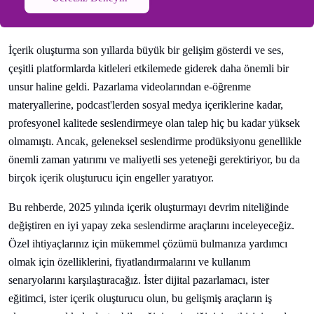
İçerik oluşturma son yıllarda büyük bir gelişim gösterdi ve ses,
çeşitli platformlarda kitleleri etkilemede giderek daha önemli bir
unsur haline geldi. Pazarlama videolarından e-öğrenme
materyallerine, podcast'lerden sosyal medya içeriklerine kadar,
profesyonel kalitede seslendirmeye olan talep hiç bu kadar yüksek
olmamıştı. Ancak, geleneksel seslendirme prodüksiyonu genellikle
önemli zaman yatırımı ve maliyetli ses yeteneği gerektiriyor, bu da
birçok içerik oluşturucu için engeller yaratıyor.
Bu rehberde, 2025 yılında içerik oluşturmayı devrim niteliğinde
değiştiren en iyi yapay zeka seslendirme araçlarını inceleyeceğiz.
Özel ihtiyaçlarınız için mükemmel çözümü bulmanıza yardımcı
olmak için özelliklerini, fiyatlandırmalarını ve kullanım
senaryolarını karşılaştıracağız. İster dijital pazarlamacı, ister
eğitimci, ister içerik oluşturucu olun, bu gelişmiş araçların iş