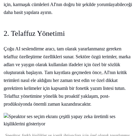
için, karmaşık cümleleri AI'nın doğru bir şekilde yorumlayabileceği
daha basit yapılara ayırın.
2. Telaffuz Yönetimi
Çoğu AI seslendirme aracı, tam olarak yararlanmanız gereken
telaffuz özelleştirme özellikleri sunar. Sektöre özgü terimler, marka
adları ve yaygın olarak kullanılan ifadeler için özel bir sözlük
oluşturarak başlayın. Tam kayıtlara geçmeden önce, AI'nın kritik
terimleri nasıl ele aldığını her zaman test edin ve özel dikkat
gerektiren kelimeler için kapsamlı bir fonetik yazım listesi tutun.
Telaffuz yönetimine yönelik bu proaktif yaklaşım, post-
prodüksiyonda önemli zaman kazandıracaktır.
Speaktor, farklı kişilikler ve içerik ihtiyaçları için özel olarak tasarlanmış