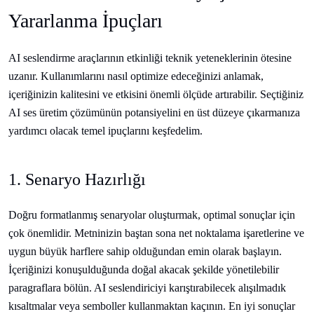
Yararlanma İpuçları
AI seslendirme araçlarının etkinliği teknik yeteneklerinin ötesine
uzanır. Kullanımlarını nasıl optimize edeceğinizi anlamak,
içeriğinizin kalitesini ve etkisini önemli ölçüde artırabilir. Seçtiğiniz
AI ses üretim çözümünün potansiyelini en üst düzeye çıkarmanıza
yardımcı olacak temel ipuçlarını keşfedelim.
1. Senaryo Hazırlığı
Doğru formatlanmış senaryolar oluşturmak, optimal sonuçlar için
çok önemlidir. Metninizin baştan sona net noktalama işaretlerine ve
uygun büyük harflere sahip olduğundan emin olarak başlayın.
İçeriğinizi konuşulduğunda doğal akacak şekilde yönetilebilir
paragraflara bölün. AI seslendiriciyi karıştırabilecek alışılmadık
kısaltmalar veya semboller kullanmaktan kaçının. En iyi sonuçlar