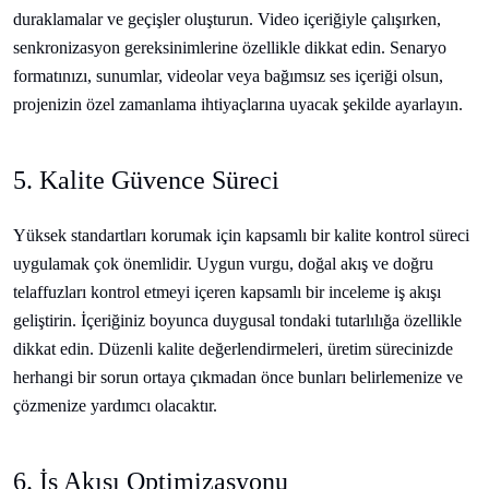
duraklamalar ve geçişler oluşturun. Video içeriğiyle çalışırken,
senkronizasyon gereksinimlerine özellikle dikkat edin. Senaryo
formatınızı, sunumlar, videolar veya bağımsız ses içeriği olsun,
projenizin özel zamanlama ihtiyaçlarına uyacak şekilde ayarlayın.
5. Kalite Güvence Süreci
Yüksek standartları korumak için kapsamlı bir kalite kontrol süreci
uygulamak çok önemlidir. Uygun vurgu, doğal akış ve doğru
telaffuzları kontrol etmeyi içeren kapsamlı bir inceleme iş akışı
geliştirin. İçeriğiniz boyunca duygusal tondaki tutarlılığa özellikle
dikkat edin. Düzenli kalite değerlendirmeleri, üretim sürecinizde
herhangi bir sorun ortaya çıkmadan önce bunları belirlemenize ve
çözmenize yardımcı olacaktır.
6. İş Akışı Optimizasyonu