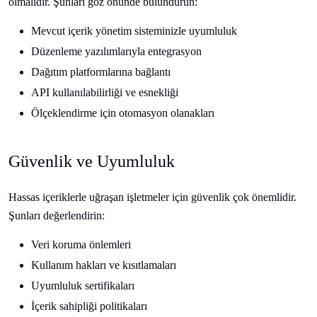
olmalıdır. Şunları göz önünde bulundurun:
Mevcut içerik yönetim sisteminizle uyumluluk
Düzenleme yazılımlarıyla entegrasyon
Dağıtım platformlarına bağlantı
API kullanılabilirliği ve esnekliği
Ölçeklendirme için otomasyon olanakları
Güvenlik ve Uyumluluk
Hassas içeriklerle uğraşan işletmeler için güvenlik çok önemlidir.
Şunları değerlendirin:
Veri koruma önlemleri
Kullanım hakları ve kısıtlamaları
Uyumluluk sertifikaları
İçerik sahipliği politikaları