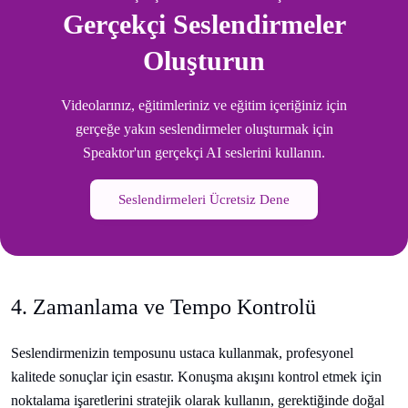
Gerçekçi Seslendirmeler
Oluşturun
Videolarınız, eğitimleriniz ve eğitim içeriğiniz için
gerçeğe yakın seslendirmeler oluşturmak için
Speaktor'un gerçekçi AI seslerini kullanın.
Seslendirmeleri Ücretsiz Dene
4. Zamanlama ve Tempo Kontrolü
Seslendirmenizin temposunu ustaca kullanmak, profesyonel
kalitede sonuçlar için esastır. Konuşma akışını kontrol etmek için
noktalama işaretlerini stratejik olarak kullanın, gerektiğinde doğal