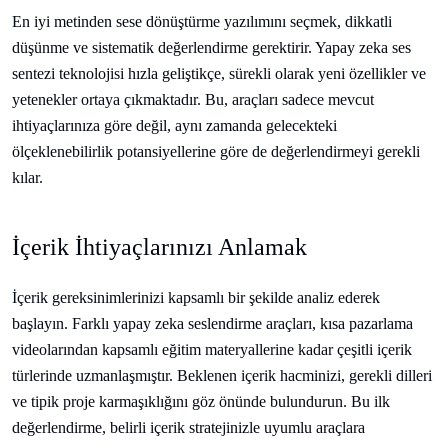
En iyi metinden sese dönüştürme yazılımını seçmek, dikkatli
düşünme ve sistematik değerlendirme gerektirir. Yapay zeka ses
sentezi teknolojisi hızla geliştikçe, sürekli olarak yeni özellikler ve
yetenekler ortaya çıkmaktadır. Bu, araçları sadece mevcut
ihtiyaçlarınıza göre değil, aynı zamanda gelecekteki
ölçeklenebilirlik potansiyellerine göre de değerlendirmeyi gerekli
kılar.
İçerik İhtiyaçlarınızı Anlamak
İçerik gereksinimlerinizi kapsamlı bir şekilde analiz ederek
başlayın. Farklı yapay zeka seslendirme araçları, kısa pazarlama
videolarından kapsamlı eğitim materyallerine kadar çeşitli içerik
türlerinde uzmanlaşmıştır. Beklenen içerik hacminizi, gerekli dilleri
ve tipik proje karmaşıklığını göz önünde bulundurun. Bu ilk
değerlendirme, belirli içerik stratejinizle uyumlu araçlara