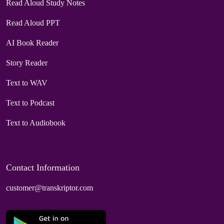
Read Aloud Study Notes
Read Aloud PPT
AI Book Reader
Story Reader
Text to WAV
Text to Podcast
Text to Audiobook
Contact Information
customer@transkriptor.com