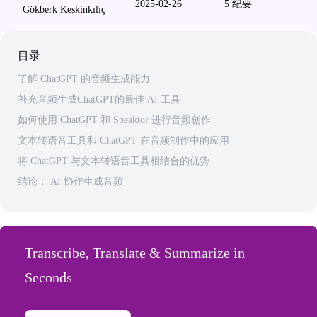
2025-02-26
5
纪要
Gökberk Keskinkılıç
目录
了解 ChatGPT 的音频生成能力
补充音频生成ChatGPT的最佳 AI 工具
如何使用 ChatGPT 和 Speaktor 进行音频创作
文本转语音工具和 ChatGPT 在音频制作中的应用
将 ChatGPT 与文本转语音工具相结合的优势
结论： AI 协作生成音频
Transcribe, Translate & Summarize in
Seconds