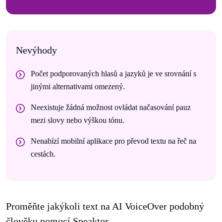
Nevýhody
Počet podporovaných hlasů a jazyků je ve srovnání s
jinými alternativami omezený.
Neexistuje žádná možnost ovládat načasování pauz
mezi slovy nebo výškou tónu.
Nenabízí mobilní aplikace pro převod textu na řeč na
cestách.
Proměňte jakýkoli text na AI VoiceOver podobný
člověku pomocí Speaktor