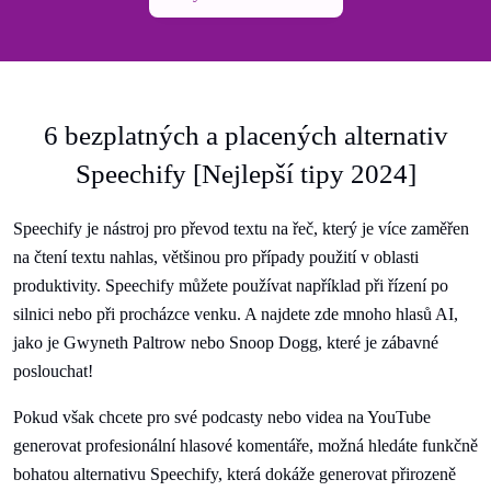
6 bezplatných a placených alternativ
Speechify [Nejlepší tipy 2024]
Speechify je nástroj pro převod textu na řeč, který je více zaměřen
na čtení textu nahlas, většinou pro případy použití v oblasti
produktivity. Speechify můžete používat například při řízení po
silnici nebo při procházce venku. A najdete zde mnoho hlasů AI,
jako je Gwyneth Paltrow nebo Snoop Dogg, které je zábavné
poslouchat!
Pokud však chcete pro své podcasty nebo videa na YouTube
generovat profesionální hlasové komentáře, možná hledáte funkčně
bohatou alternativu Speechify, která dokáže generovat přirozeně