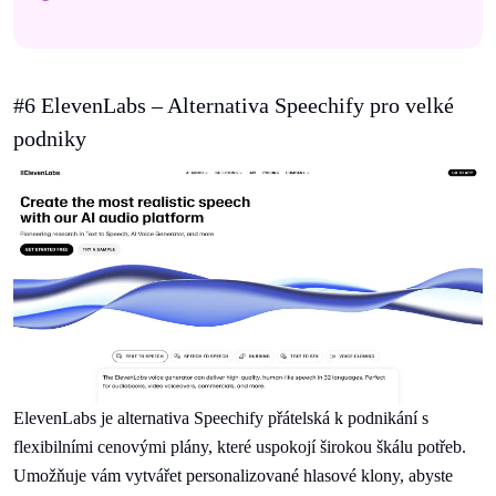
#6 ElevenLabs – Alternativa Speechify pro velké
podniky
ElevenLabs je alternativa Speechify přátelská k podnikání s
flexibilními cenovými plány, které uspokojí širokou škálu potřeb.
Umožňuje vám vytvářet personalizované hlasové klony, abyste