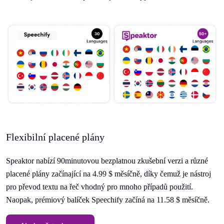
Flexibilní placené plány
Speaktor nabízí 90minutovou bezplatnou zkušební verzi a různé
placené plány začínající na 4.99 $ měsíčně, díky čemuž je nástroj
pro převod textu na řeč vhodný pro mnoho případů použití.
Naopak, prémiový balíček Speechify začíná na 11.58 $ měsíčně.