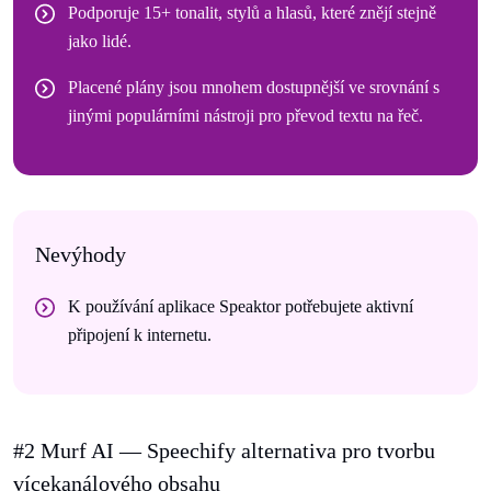
Podporuje 15+ tonalit, stylů a hlasů, které znějí stejně
jako lidé.
Placené plány jsou mnohem dostupnější ve srovnání s
jinými populárními nástroji pro převod textu na řeč.
Nevýhody
K používání aplikace Speaktor potřebujete aktivní
připojení k internetu.
#2 Murf AI — Speechify alternativa pro tvorbu
vícekanálového obsahu