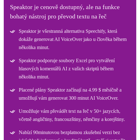
Speaktor je cenově dostupný, ale na funkce
bohatý nástroj pro převod textu na řeč
Speaktor je všestranná alternativa Speechify, která
dokáže generovat AI VoiceOver jako u člověka během
několika minut.
Speaktor podporuje soubory Excel pro vytváření
hlasových komentářů AI z vašich skriptů během
několika minut.
Placené plány Speaktor začínají na 4.99 $ měsíčně a
umožňují vám generovat 300 minut AI VoiceOver.
Umožňuje vám převádět text na řeč v 50+ jazycích,
včetně angličtiny, francouzštiny, němčiny a korejštiny.
Nabízí 90minutovou bezplatnou zkušební verzi bez