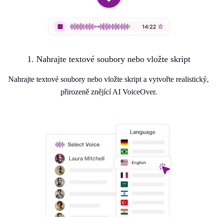
1. Nahrajte textové soubory nebo vložte skript
Nahrajte textové soubory nebo vložte skript a vytvořte realistický,
přirozeně znějící AI VoiceOver.