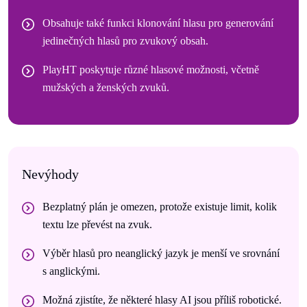
Obsahuje také funkci klonování hlasu pro generování
jedinečných hlasů pro zvukový obsah.
PlayHT poskytuje různé hlasové možnosti, včetně
mužských a ženských zvuků.
Nevýhody
Bezplatný plán je omezen, protože existuje limit, kolik
textu lze převést na zvuk.
Výběr hlasů pro neanglický jazyk je menší ve srovnání
s anglickými.
Možná zjistíte, že některé hlasy AI jsou příliš robotické.