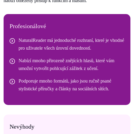
nabízí omezený přístup k funkcím a hlasům.
Profesionálové
NaturalReader má jednoduché rozhraní, které je vhodné
pro uživatele všech úrovní dovedností.
Nabízí mnoho přirozeně znějících hlasů, které vám
umožní vytvořit pohlcující zážitek z učení.
Podporuje mnoho formátů, jako jsou ručně psané
stylistické příručky a články na sociálních sítích.
Nevýhody