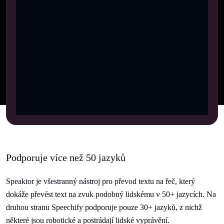
Podporuje více než 50 jazyků
Speaktor je všestranný nástroj pro převod textu na řeč, který
dokáže převést text na zvuk podobný lidskému v 50+ jazycích. Na
druhou stranu Speechify podporuje pouze 30+ jazyků, z nichž
některé jsou robotické a postrádají lidské vyprávění.