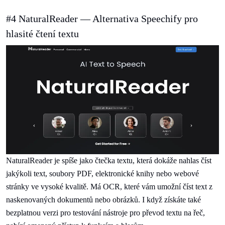
#4 NaturalReader — Alternativa Speechify pro
hlasité čtení textu
NaturalReader je spíše jako čtečka textu, která dokáže nahlas číst
jakýkoli text, soubory PDF, elektronické knihy nebo webové
stránky ve vysoké kvalitě. Má OCR, které vám umožní číst text z
naskenovaných dokumentů nebo obrázků. I když získáte také
bezplatnou verzi pro testování nástroje pro převod textu na řeč,