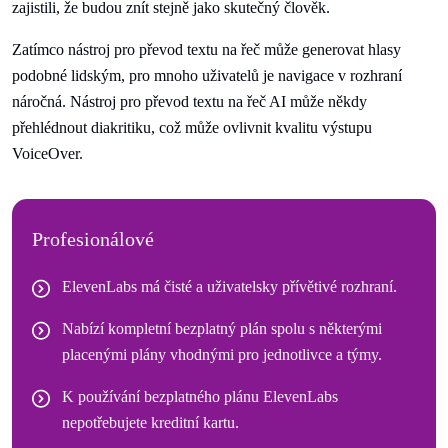
zajistili, že budou znít stejně jako skutečný člověk.
Zatímco nástroj pro převod textu na řeč může generovat hlasy
podobné lidským, pro mnoho uživatelů je navigace v rozhraní
náročná. Nástroj pro převod textu na řeč AI může někdy
přehlédnout diakritiku, což může ovlivnit kvalitu výstupu
VoiceOver.
Profesionálové
ElevenLabs má čisté a uživatelsky přívětivé rozhraní.
Nabízí kompletní bezplatný plán spolu s některými
placenými plány vhodnými pro jednotlivce a týmy.
K používání bezplatného plánu ElevenLabs
nepotřebujete kreditní kartu.