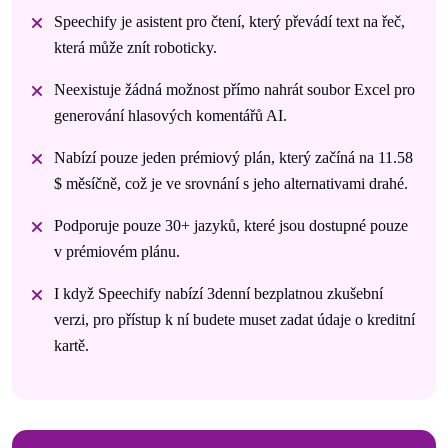
Speechify je asistent pro čtení, který převádí text na řeč,
která může znít roboticky.
Neexistuje žádná možnost přímo nahrát soubor Excel pro
generování hlasových komentářů AI.
Nabízí pouze jeden prémiový plán, který začíná na 11.58
$ měsíčně, což je ve srovnání s jeho alternativami drahé.
Podporuje pouze 30+ jazyků, které jsou dostupné pouze
v prémiovém plánu.
I když Speechify nabízí 3denní bezplatnou zkušební
verzi, pro přístup k ní budete muset zadat údaje o kreditní
kartě.