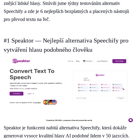
znějící lidské hlasy. Strávili jsme týdny testováním alternativ
Speechify a zde je 6 nejlepších bezplatných a placených nástrojů
pro převod textu na řeč.
#1 Speaktor — Nejlepší alternativa Speechify pro
vytváření hlasu podobného člověku
Speaktor je funkcemi nabitá alternativa Speechify, která dokáže
generovat vysoce kvalitní hlasy AI podobné lidem v 50 jazycích.