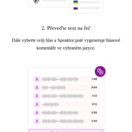
2. Převeďte text na řeč
Dále vyberte svůj hlas a Speaktor poté vygeneruje hlasové
komentáře ve vybraném jazyce.