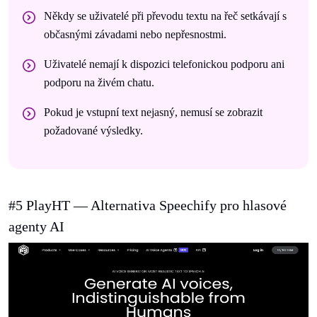
Někdy se uživatelé při převodu textu na řeč setkávají s
občasnými závadami nebo nepřesnostmi.
Uživatelé nemají k dispozici telefonickou podporu ani
podporu na živém chatu.
Pokud je vstupní text nejasný, nemusí se zobrazit
požadované výsledky.
#5 PlayHT — Alternativa Speechify pro hlasové
agenty AI