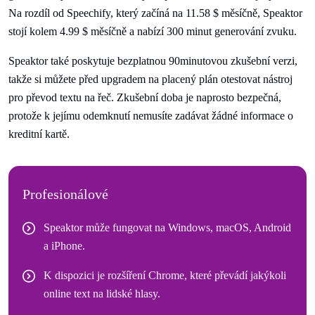
Na rozdíl od Speechify, který začíná na 11.58 $ měsíčně, Speaktor
stojí kolem 4.99 $ měsíčně a nabízí 300 minut generování zvuku.
Speaktor také poskytuje bezplatnou 90minutovou zkušební verzi,
takže si můžete před upgradem na placený plán otestovat nástroj
pro převod textu na řeč. Zkušební doba je naprosto bezpečná,
protože k jejímu odemknutí nemusíte zadávat žádné informace o
kreditní kartě.
Profesionálové
Speaktor může fungovat na Windows, macOS, Android
a iPhone.
K dispozici je rozšíření Chrome, které převádí jakýkoli
online text na lidské hlasy.