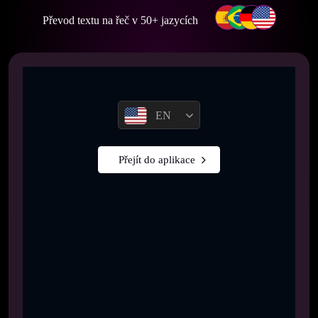
Převod textu na řeč v 50+ jazycích
EN
Přejít do aplikace