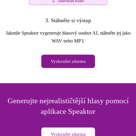
3. Stáhněte si výstup
Jakmile Speaktor vygeneruje hlasový soubor AI, stáhněte jej jako
WAV nebo MP3.
Vyzkoušet zdarma
Generujte nejrealističtější hlasy pomocí
aplikace Speaktor
Vyzkoušet zdarma