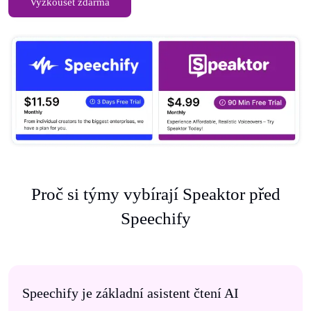
Vyzkoušet zdarma
Proč si týmy vybírají Speaktor před
Speechify
Speechify je základní asistent čtení AI